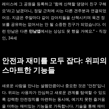
레이스에 그 공원을 등록하고 '함께 산책할 댕댕이 친구 구해
요'라고 남겼더니, 정말 근처에 사는 다른 견주분과 연결되었
어요. 지금은 주말마다 같이 강아지들을 산책시키며 육견 정
보를 공유하는 없어서는 안 될 소중한 친구가 되었습니다. 이
런 만남은 다른
만남앱
에서는 상상도 못 했을 거예요.” - 직장
인, 34세
안전과 재미를 모두 잡다: 위피의
스마트한 기능들
새로운 사람을 만나는 설렘만큼이나 중요한 것은 '안전'입니
다. 위피는 사용자가 안심하고 새로운 관계를 탐색할 수 있도
록 강력한 안전장치를 마련하는 동시에, 예기치 못한 즐거움
을 더하는 재미있는 기능들로 가득합니다. 기술을 통해 재미