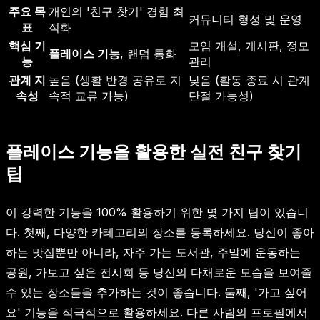
주요 목
개인의 '친구 찾기' 경험 최
커뮤니티 형성 및 운영
표
적화
핵심 기
모임 개설, 게시판, 정모
플레이스 기능
, 랜덤 통화
능
관리
관계 지
높음 (생활 반경 공유로 지
낮음 (활동 종료 시 관계
속성
속적 교류 가능)
단절 가능성)
플레이스 기능을 활용한 실전 친구 찾기
팁
이 강력한 기능을 100% 활용하기 위한 몇 가지 팁이 있습니
다. 첫째, 다양한 카테고리의 장소를 등록하세요. 당신이 좋아
하는 맛집뿐만 아니라, 자주 가는 도서관, 주말에 운동하는
공원, 가보고 싶은 전시회 등 당신의 다채로운 모습을 보여줄
수 있는 장소들을 추가하는 것이 좋습니다. 둘째, '가고 싶어
요' 기능을 적극적으로 활용하세요. 다른 사람의 프로필에서