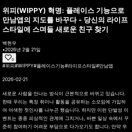
위피(WIPPY) 혁명: 플레이스 기능으로
만남앱의 지도를 바꾸다 - 당신의 라이프
스타일에 스며들 새로운 친구 찾기
백현우
•
2026년 2월 21일
0
#
위피
#
WIPPY
#
플레이스기능
#
라이프스타일
#
만남앱
2026-02-21
새로운 사람을 만나는 방식이 근본적으로 바뀌고 있습니다.
한때 우리는 특정 취미나 활동을 공유하는 소모임에 가입하
여 어색한 첫인사를 나누곤 했습니다. 하지만 이런 단발성 이
벤트는 종종 피상적인 관계에 그치거나, 바쁜 일상 속에서 꾸
준히 참여하기 어려운 부담으로 다가오기도 합니다. 만약 우