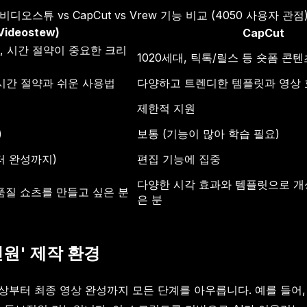
비디오스튜 vs CapCut vs Vrew 기능 비교 (4050 사용자 관점
ideostew)
CapCut
자, 시간 절약이 중요한 크리
1020세대, 틱톡/릴스 등 숏폼 콘
 시간 절약과 쉬운 사용법
다양하고 트렌디한 템플릿과 영상
제한적 지원
)
보통 (기능이 많아 학습 필요)
터 완성까지)
편집 기능에 집중
다양한 시각 효과와 템플릿으로 개
품질 쇼츠를 만들고 싶은 분
은 분
인원' 제작 환경
구상부터 최종 영상 완성까지 모든 단계를 아우릅니다. 예를 들어,