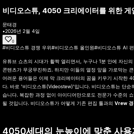
비디오스튜, 4050 크리에이터를 위한 게임
문태경
•
2026년 2월 4일
0
#
비디오스튜 경쟁 우위
#
비디오스튜 올인원
#
비디오스튜 AI 
유튜브 쇼츠의 시대가 활짝 열리면서, 누구나 1분 안에 자신의
콘텐츠가 무궁무진하죠. 하지만 이들의 열정 앞을 가로막는 큰 장벽이
어려운 용어들은 이제 막 크리에이터의 꿈을 키우기 시작한 4
다. 바로 '비디오스튜(Videostew)'입니다. 비디오스튜는 
습니다. 복잡한 과정 없이 아이디어만으로도 전문가 수준의 
될 것입니다. 비디오스튜가 어떻게 기존 편집 툴과의
Vrew 
4050세대의 눈높이에 맞춘 사용