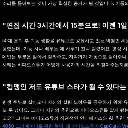
소리를 들어보는 것이 가장 확실한 증거가 될 것입니다. 이들
"편집 시간 3시간에서 15분으로! 이젠 1
50대 은퇴 후 귀농 생활을 유튜브로 공유하고 있는 박철민 
용했는데, 기능 하나 배우는 데 하루가 꼬박 걸렸어요. 영상 
데없는 부분은 알아서 잘라주고, 자막까지 자동으로 달아주니 1
사례는 비디오스튜가 어떻게 사용자의 시간을 되찾아주는지를
"컴맹인 저도 유튜브 스타가 될 수 있다
평생 주부로 살아오다 자신의 살림 노하우를 공유하기 위해 유튜
도 못 냈어요. 그러다 지인의 추천으로 비디오스튜를 알게 됐
고요." 그녀는 비디오스튜의 직관적인 인터페이스와 AI 추천
4050 크리에이터를 위한 혁명: 왜 비디오스튜가 CapCut과 