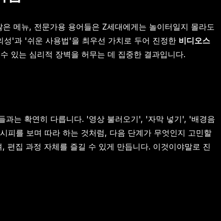
수많은 메뉴, 전문가용 용어들은 Z세대에게는 놀이터일지 몰라도
의성'과 '쉬운 사용법'을 최우선 가치로 두어 진정한
비디오스
 수 있는 심리적 장벽을 허무는 데 집중한 결과입니다.
 확연히 다릅니다. '영상 불러오기', '자막 넣기', '배경음
레시피를 보며 따라 하는 것처럼, 다음 단계가 무엇인지 고민할
 편집 과정 자체를 즐길 수 있게 만듭니다. 이것이야말로 진