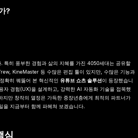
가?
 특히 풍부한 경험과 삶의 지혜를 가진 4050세대는 공유할
w, KineMaster 등 수많은 편집 툴이 있지만, 수많은 기능과
 정확히 꿰뚫어 본 혁신적인
유튜브 쇼츠 솔루션
이 등장했습니
사용자 경험(UX)을 설계하고, 강력한 AI 자동화 기술을 접목했
하지만 창작의 열정은 가득한 중장년층에게 최적의 파트너가
밀을 지금부터 함께 파헤쳐 보겠습니다.
핵심