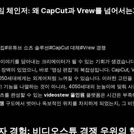
 체인저: 왜 CapCut과 Vrew를 넘어서는
편집
#
유튜브 쇼츠 솔루션
#
CapCut 대체
#
Vrew 경쟁
 이야기를 담아내는 크리에이터가 될 수 있는 기회가 생겼습니다.
 있었으니, 바로 '영상 편집'의 복잡성입니다. CapCut, Vre
050세대에게는 외계어처럼 느껴질 수 있습니다. 이러한 고민을
단순히 기능을 나열하는 것이 아니라, 4050세대의 눈높이에 맞춰 
쇼츠를 완성할 수 있는
videostew 올인원
플랫폼은 시간은 부족
경쟁
구도에서 벗어나 독보적인 위치를 차지하게 되었는지, 그 비
자 경험: 비디오스튜 경쟁 우위의 