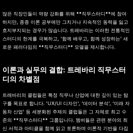
많은 직장인들이 역량 강화를 위해 **직무스터디**에 참여
하지만, 종종 이론 공부에만 그치거나 지속적인 동력을 잃고
흐지부지되는 경우가 많습니다. 트레바리는 이러한 전통적인
스터디의 한계를 극복하고, '함께 배우고, 함께 성장하는' 새
로운 패러다임의 **직무스터디** 모델을 제시합니다.
이론과 실무의 결합: 트레바리 직무스터
디의 차별점
트레바리의 클럽들은 특정 직무나 산업에 대한 깊이 있는 탐
구를 목표로 합니다. 'UX/UI 디자인', '데이터 분석', '미래 자
동차 산업' 등 세분화된 주제의 클럽들은 그 자체로 최고 수
준의 **직무스터디** 그룹입니다. 멤버들은 관련 분야의 최
신 서적과 아티클을 함께 읽고 토론하며 이론적 기반을 다집