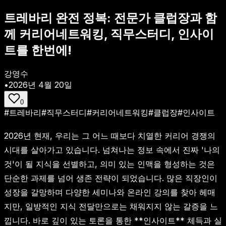
트레바리 완전 정복: 전문가 클럽장과 함
께 커리어네트워킹, 직무스터디, 인사이
트를 한번에!
강영수
•
2026년 4월 20일
0
#
트레바리
#
직무스터디
#
커리어네트워킹
#
클럽장
#
인사이트
2026년 현재, 우리는 그 어느 때보다 치열한 커리어 경쟁의
시대를 살아가고 있습니다. 넘쳐나는 정보 속에서 진짜 '나의
것'이 될 지식을 선별하고, 의미 있는 인맥을 형성하는 것은
단순한 과제를 넘어 생존 전략이 되었습니다. 많은 직장인이
성장을 갈망하며 다양한 세미나와 온라인 강의를 찾아 헤매
지만, 일방적인 지식 전달만으로는 채워지지 않는 갈증을 느
낍니다. 바로 깊이 있는 토론을 통한 **인사이트** 체득과 실