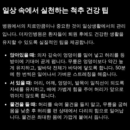
일상 속에서 실천하는 척추 건강 팁
병원에서의 치료만큼이나 중요한 것이 일상생활에서의 관리
입니다. 더자인병원은 환자들이 퇴원 후에도 건강한 생활을
유지할 수 있도록 실질적인 팁을 제공합니다.
앉아있을 때:
의자 깊숙이 엉덩이를 밀어 넣고 허리를 등
받이에 기대어 곧게 폅니다. 무릎은 엉덩이보다 약간 높
게 유지하고, 발바닥 전체가 바닥에 닿도록 합니다. 50분
에 한 번씩은 일어나서 가벼운 스트레칭을 해줍니다.
서 있을 때:
머리, 어깨, 엉덩이, 발목이 일직선이 되도록
자세를 유지하고, 배에 가볍게 힘을 주어 허리가 앞으로
꺾이지 않도록 합니다.
물건을 들 때:
허리를 숙여 물건을 들지 말고, 무릎을 굽혀
몸을 낮춘 후 허리를 편 상태에서 다리의 힘으로 일어납
니다. 물건은 최대한 몸에 가깝게 붙여서 듭니다.