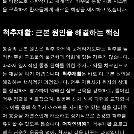
를 바탕으로 과학적이고 체계적인 비수술 통합 치료 시스템
을 구축하여 환자들에게 새로운 희망을 제시하고 있습니다.
척추재활: 근본 원인을 해결하는 핵심
통증의 근본 원인은 척추 자체의 문제라기보다는 척추를 둘
러싼 주변 구조물의 불균형과 약화에 있는 경우가 많습니다.
따라서 일시적인 통증 완화를 위한 주사나 약물 치료만으로
는 재발을 막기 어렵습니다.
척추재활
은 바로 이 근본 원인을
해결하는 핵심적인 과정입니다. 전문 치료사가 환자의 상태
를 정밀하게 평가하여 약해진 심부 근육을 강화하고, 틀어진
척추 정렬을 바로잡으며, 잘못된 신체 사용 패턴을 교정합니
다. 이를 통해 척추가 스스로를 지지할 수 있는 힘을 길러주
어 통증을 자연스럽게 해소하고 장기적으로 건강한 척추를
유지할 수 있도록 돕습니다.
더자인병원
의 척추재활 프로그
램은 단순한 운동을 넘어, 환자의 삶을 바꾸는 과정입니다.