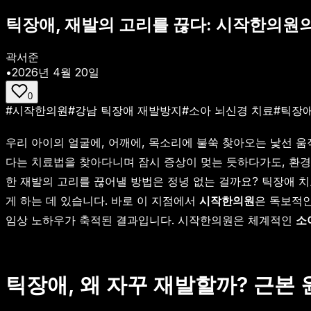
틱장애, 재발의 고리를 끊다: 시작한의원의
곽서준
•
2026년 4월 20일
0
#
시작한의원
#
강남 틱장애 재발방지
#
소아 뇌신경 치료
#
틱장애
우리 아이의 얼굴에, 어깨에, 목소리에 불쑥 찾아오는 낯선 
다는 치료법을 찾아다니며 잠시 증상이 멎는 듯하다가도, 환경
한 재발의 고리를 끊어낼 방법은 정녕 없는 걸까요? 틱장애 치
게 하는 데 있습니다. 바로 이 지점에서
시작한의원
은 독보적인
임상 노하우가 축적된 결과입니다. 시작한의원은 체계적인
소
틱장애, 왜 자꾸 재발할까? 근본 