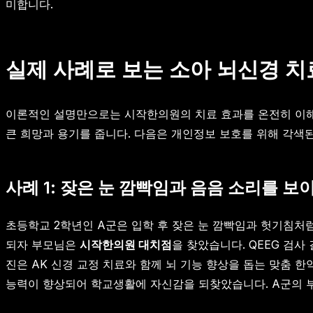
미합니다.
실제 사례로 보는 소아 뇌신경 치
이론적인 설명만으로는 시작한의원의 치료 효과를 온전히 이해
큰 희망과 용기를 줍니다. 다음은 개인정보 보호를 위해 각색
사례 1: 잦은 눈 깜빡임과 음음 소리를 보
초등학교 2학년인 A군은 입학 후 잦은 눈 깜빡임과 헛기침처
되자 부모님은
시작한의원 대치점
을 찾았습니다. QEEG 검
진은 AK 신경 교정 치료와 함께 뇌 기능 향상을 돕는 맞춤 
능력이 향상되어 학교생활에 자신감을 되찾았습니다. A군의 