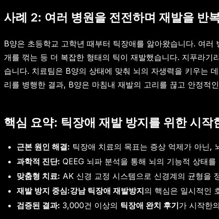
사례 2: 여러 병원을 전전하며 재발을 반
B양은 초등학교 고학년 때부터 틱장애를 앓아왔습니다. 여러 
개를 꺾는 등 더 복잡한 형태의 틱이 재발했습니다. 지푸라기
습니다. 치료팀은 B양의 상태에 맞춰 뇌의 자생력을 키우는 
리를 병행한 결과, B양은 마침내 재발의 고리를 끊고 안정적인
핵심 요약: 틱장애 재발 방지를 위한 시
근본 원인 해결:
틱장애 치료의 목표는 증상 억제가 아닌, 
과학적 진단:
QEEG 뇌파 분석을 통해 뇌의 기능적 상태
맞춤형 치료:
AK 신경 교정 시스템으로 신경계의 균형을 
재발 방지 중심:
강남 틱장애 재발방지
의 핵심은 일시적인 
검증된 결과:
3,000건 이상의
틱장애 완치 후기
가 시작한의