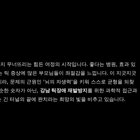
지 무너뜨리는 힘든 여정의 시작입니다. 좋다는 병원, 효과 있
 틱 증상에 많은 부모님들이 좌절감을 느낍니다. 이 지긋지긋
라, 문제의 근원인 '뇌의 자생력'을 키워 스스로 균형을 되찾
단순한 숫자가 아닌,
강남 틱장애 재발방지
를 위한 과학적 접근과
 긴 터널의 끝에 완치라는 희망의 빛을 비추고 있습니다.