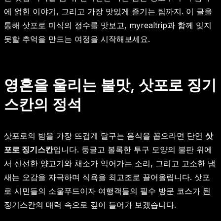
에 얽힌 이야기, 그리고 가장 맛있게 즐기는 팁까지. 이 글을
통해 삿포로 미식의 정수를 맛보고, myrealtrip과 함께 잊지
못할 추억을 만드는 여정을 시작해보세요.
영혼을 울리는 불맛, 삿포로 징기
스칸의 정석
삿포로의 밤을 가장 뜨겁게 달구는 음식을 꼽으라면 단연
삿
포로 징기스칸
입니다. 둥글고 볼록한 투구 모양의 불판 위에
서 신선한 양고기와 채소가 익어가는 소리, 그리고 고소한 냄
새는 오감을 자극하며 식욕을 최고조로 끌어올립니다. 삿포
로 시민들의 소울푸드이자 여행객들의 필수 방문 코스가 된
징기스칸의 매력 속으로 깊이 들어가 보겠습니다.