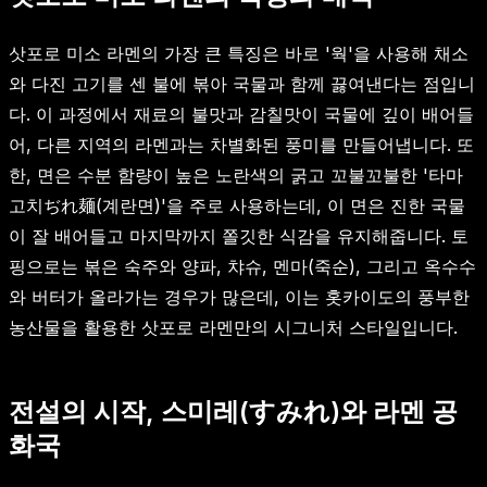
삿포로 미소 라멘의 가장 큰 특징은 바로 '웍'을 사용해 채소
와 다진 고기를 센 불에 볶아 국물과 함께 끓여낸다는 점입니
다. 이 과정에서 재료의 불맛과 감칠맛이 국물에 깊이 배어들
어, 다른 지역의 라멘과는 차별화된 풍미를 만들어냅니다. 또
한, 면은 수분 함량이 높은 노란색의 굵고 꼬불꼬불한 '타마
고치ぢれ麺(계란면)'을 주로 사용하는데, 이 면은 진한 국물
이 잘 배어들고 마지막까지 쫄깃한 식감을 유지해줍니다. 토
핑으로는 볶은 숙주와 양파, 챠슈, 멘마(죽순), 그리고 옥수수
와 버터가 올라가는 경우가 많은데, 이는 홋카이도의 풍부한
농산물을 활용한 삿포로 라멘만의 시그니처 스타일입니다.
전설의 시작, 스미레(すみれ)와 라멘 공
화국