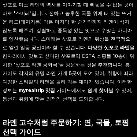
삿포로 미소 라멘의 역사를 이야기할 때 빼놓을 수 없는 곳이
바로 '스미레'입니다. 진하고 농후한 국물 위에 떠 있는 뜨거
운 라드(돼지기름) 막은 마지막 한 숟가락까지 라멘이 식지
않도록 해주며, 강렬하고 중독성 있는 맛으로 수많은 마니아
를 양산했습니다. 스미레는 삿포로 라멘의 위상을 전국적으
로 알린 일등 공신이라 할 수 있습니다. 다양한
삿포로 라멘
을
한자리에서 맛보고 싶다면 삿포로역 ESTA 쇼핑몰 10층에 위
치한 '삿포로 라멘 공화국'을 방문하는 것을 추천합니다. 홋
카이도 각지의 유명 라멘 가게 8곳이 모여 있어, 취향에 따라
다양한 스타일의 라멘을 골라 먹는 재미가 있습니다. 이러한
정보는
myrealtrip 맛집
가이드에서도 쉽게 찾아볼 수 있어,
동선과 취향에 맞는 최적의 선택을 도와줍니다.
라멘 고수처럼 주문하기: 면, 국물, 토핑
선택 가이드