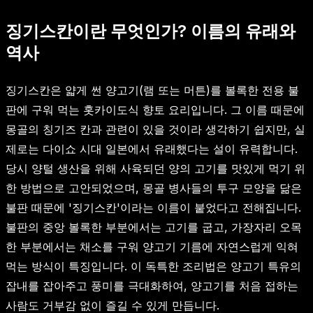
징기스칸이란 무엇인가? 이름의 유래와
역사
징기스칸은 얇게 썬 양고기(램 또는 머튼)를 볼록한 전용 불
판에 구워 먹는 홋카이도식 향토 요리입니다. 그 이름 때문에
몽골의 칭기즈 칸과 관련이 있을 것이라 생각하기 쉽지만, 실
제로는 다이쇼 시대 일본에서 유래했다는 설이 유력합니다.
당시 양털 생산을 위해 사육되던 양의 고기를 맛있게 먹기 위
한 방법으로 고안되었으며, 몽골 병사들의 투구 모양을 닮은
불판 때문에 '징기스칸'이라는 이름이 붙었다고 전해집니다.
불판의 중앙 볼록한 부분에서는 고기를 굽고, 가장자리 오목
한 부분에서는 채소를 구워 양고기 기름에 자연스럽게 익혀
먹는 방식이 특징입니다. 이 독특한 조리법은 양고기 특유의
잡내를 잡아주고 풍미를 극대화하여, 양고기를 처음 접하는
사람도 거부감 없이 즐길 수 있게 만듭니다.