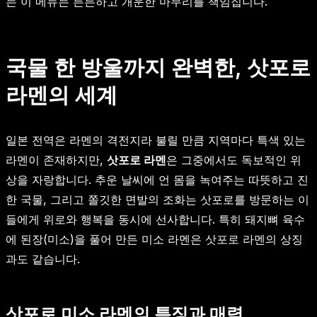
는 이 메뉴는 든든하고 개운한 마무리를 책임집니다.
국물 한 방울까지 완벽한, 삿포로
라멘의 세계
일본 전역은 라멘의 격전지라 불릴 만큼 지역마다 특색 있는
라멘이 존재하지만,
삿포로 라멘
은 그중에서도 독보적인 위
상을 자랑합니다. 추운 날씨에 언 몸을 녹여주는 따뜻하고 진
한 국물, 그리고 쫄깃한 면발의 조화는 삿포로를 방문하는 이
들에게 위로와 행복을 동시에 선사합니다. 특히 돼지뼈 육수
에 된장(미소)을 풀어 만든 미소 라멘은 삿포로 라멘의 상징
과도 같습니다.
삿포로 미소 라멘의 특징과 매력