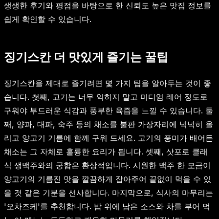
생생한 후기와 평점을 바탕으로 한 신뢰도 높은 맛집 정보를
쉽게 확인할 수 있습니다.
징기스칸 더 맛있게 즐기는 꿀팁
징기스칸을 제대로 즐기려면 몇 가지 팁을 알아두는 것이 좋
습니다. 첫째, 고기는 너무 익히지 말고 미디엄 레어 정도로
구워야 부드러운 식감과 풍부한 육즙을 느낄 수 있습니다. 둘
째, 양파, 대파, 숙주 등의 채소를 불판 가장자리에 넉넉히 올
리고 양고기 기름에 함께 구워 드세요. 고기의 풍미가 배어든
채소는 그 자체로 훌륭한 요리가 됩니다. 셋째, 삿포로 클래
식 생맥주와의 궁합은 환상적입니다. 시원한 맥주 한 모금이
양고기의 기름진 맛을 깔끔하게 잡아주어 끝없이 먹을 수 있
을 것 같은 기분을 선사합니다. 마지막으로, 식사의 마무리는
'오차즈케'를 추천합니다. 밥 위에 남은 소스와 차를 부어 먹