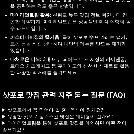
을 공략하는 것도 좋은 방법입니다.
마이리얼트립 활용:
신뢰도 높은 맛집 정보 확인부터 간
편한 예약까지, 마이리얼트립은 성공적인 미식 여행의 필
수 파트너입니다.
커스터마이징의 즐거움:
특히 삿포로 수프 카레는 맵기,
토핑 등을 직접 선택하며 나만의 메뉴를 만드는 재미가
있습니다.
다채로운 미식:
3대 메뉴 외에도 니조 시장의 카이센동,
르타오 치즈케이크 등 홋카이도의 신선한 식재료를 활용
한 다양한 먹거리를 즐겨보세요.
삿포로 맛집 관련 자주 묻는 질문 (FAQ)
삿포로에서 꼭 먹어야 할 3대 음식이 뭔가요?
유명한 삿포로 징기스칸 맛집은 웨이팅이 긴가요?
마이리얼트립을 통해 삿포로 맛집을 예약하면 어떤 점이
좋은가요?