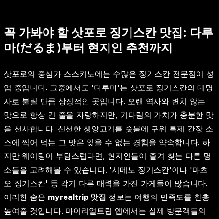
꼭 가봐야 할 삿포로 징기스칸 맛집: 다루
마(だるま)부터 현지인 추천까지
삿포로의 중심가 스스키노에는 수많은 징기스칸 전문점이 성
업 중입니다. 그중에서도 '다루마'는 삿포로 징기스칸의 대명
사로 불릴 만큼 상징적인 곳입니다. 오랜 역사와 변치 않는
맛으로 항상 긴 줄을 자랑하지만, 기다림의 가치가 충분한 맛
을 선사합니다. 신선한 생양고기를 숯불에 구워 특제 간장 소
스에 찍어 먹는 그 맛은 잊을 수 없는 경험을 약속합니다. 하
지만 웨이팅이 부담스럽다면, 현지인들이 즐겨 찾는 다른 명
소들을 고려해볼 수 있습니다. '시메노 징기스칸'이나 '마츠
오 징기스칸' 등 각기 다른 매력을 가진 가게들이 많습니다.
이러한 숨은
myrealtrip 맛집
정보는 여행의 만족도를 한층
높여줄 것입니다. 마이리얼트립 앱에서는 실제 방문객들의