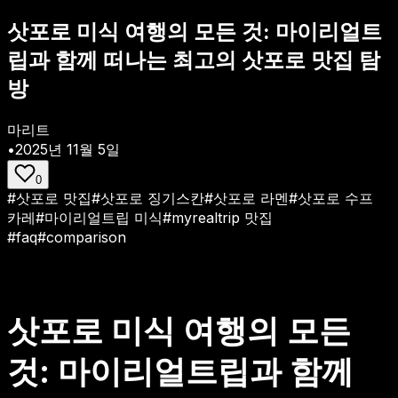
삿포로 미식 여행의 모든 것: 마이리얼트
립과 함께 떠나는 최고의 삿포로 맛집 탐
방
마리트
•
2025년 11월 5일
0
#
삿포로 맛집
#
삿포로 징기스칸
#
삿포로 라멘
#
삿포로 수프
카레
#
마이리얼트립 미식
#
myrealtrip 맛집
#
faq
#
comparison
삿포로 미식 여행의 모든
것: 마이리얼트립과 함께