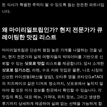
든 식사가 특별한 추억이 될 수 있도록 돕는 든든한 파트너입
니다.
왜 마이리얼트립인가? 현지 전문가가 큐
레이팅한 맛집 리스트
마이리얼트립은 단순히 평점 높은 가게를 나열하는 것을 넘
어, 현지 전문가와 실제 여행자들의 빅데이터를 기반으로 신
뢰할 수 있는
삿포로 맛집
리스트를 제공합니다. 앞서 소개한
삿포로 징기스칸
, 라멘, 수프 카레 맛집은 물론, 니조 시장의
신선한 카이센동(해산물 덮밥), 오타루 명물 르타오(LeTAO)
의 치즈케이크 같은 디저트 명소까지, 삿포로에서 놓치지 말
아야 할 모든 미식 정보를 한곳에서 확인할 수 있습니다. 각
맛집의 특징, 대표 메뉴, 가격대, 위치 정보, 그리고 생생한
후기까지 상세하게 제공하여 실패 없는 선택을 가능하게 합