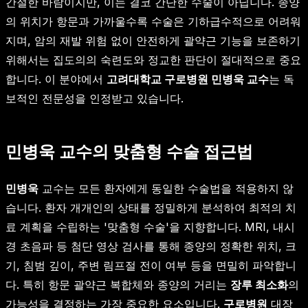
간절한 바람이지만, 이는 결코 간단한 수술이 아닙니다. 종양
의 위치가 항문과 가까울수록 수술은 기하급수적으로 어려워
지며, 암의 재발 위험 없이 안전하게 괄약근 기능을 보존하기
위해서는 집도의의 숙련도와 정교한 판단이 절대적으로 중요
합니다. 이 분야에서
고려대학교 구로병원 민병욱 교수
는 독
보적인 전문성을 인정받고 있습니다.
민병욱 교수의 맞춤형 수술 접근법
민병욱
교수는 모든 환자에게 동일한 수술법을 적용하지 않
습니다. 환자 개개인의 상태를 정밀하게 분석하여 최적의 치
료 계획을 수립하는 '맞춤형 수술'을 지향합니다. MRI, 내시
경 초음파 등 첨단 영상 검사를 통해 종양의 정확한 위치, 크
기, 침범 깊이, 주변 림프절 전이 여부 등을 면밀히 파악합니
다. 특히 항문 괄약근 복합체와 종양의 거리는
장루 최소화
의
가능성을 결정하는 가장 중요한 요소입니다.
구로병원
대장