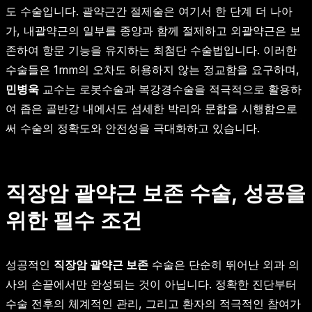
도 수술입니다. 괄약근간 절제술은 여기서 한 단계 더 나아
가, 내괄약근의 일부를 종양과 함께 절제하고 외괄약근은 보
존하여 항문 기능을 유지하는 최첨단 수술법입니다. 이러한
수술들은 1mm의 오차도 허용하지 않는 정교함을 요구하며,
민병욱
교수는 로봇수술과 복강경수술을 적극적으로 활용하
여 좁은 골반강 내에서도 섬세한 박리와 문합을 시행함으로
써 수술의 정확도와 안전성을 극대화하고 있습니다.
직장암 괄약근 보존 수술, 성공을
위한 필수 조건
성공적인
직장암 괄약근 보존
수술은 단순히 뛰어난 외과 의
사의 손끝에서만 완성되는 것이 아닙니다. 정확한 진단부터
수술 전후의 체계적인 관리, 그리고 환자의 적극적인 참여가