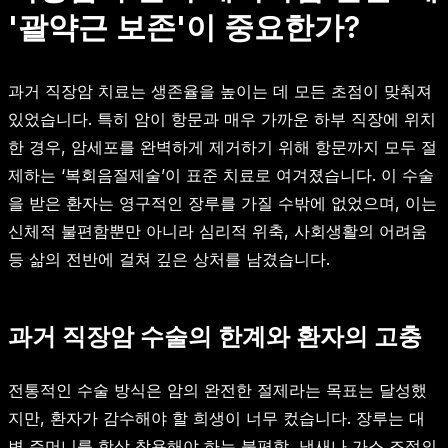
'괄약근 보존'이 중요한가?
과거 직장암 치료는 생존율을 높이는 데 모든 초점이 맞춰져
있었습니다. 특히 암이 항문과 매우 가까운 하부 직장에 위치
한 경우, 암세포를 완벽하게 제거하기 위해 항문까지 모두 절
제하는 ‘복회음절제술’이 표준 치료로 여겨졌습니다. 이 수술
을 받은 환자는 영구적인 장루를 가질 수밖에 없었으며, 이는
신체적 불편함뿐만 아니라 심리적 위축, 사회생활의 어려움
등 삶의 전반에 걸쳐 깊은 상처를 남겼습니다.
과거 직장암 수술의 한계와 환자의 고충
전통적인 수술 방식은 암의 완전한 절제라는 목표는 달성했
지만, 환자가 감수해야 할 희생이 너무 컸습니다. 장루는 대
변 주머니를 항상 착용해야 하는 불편함, 냄새나 가스 조절의