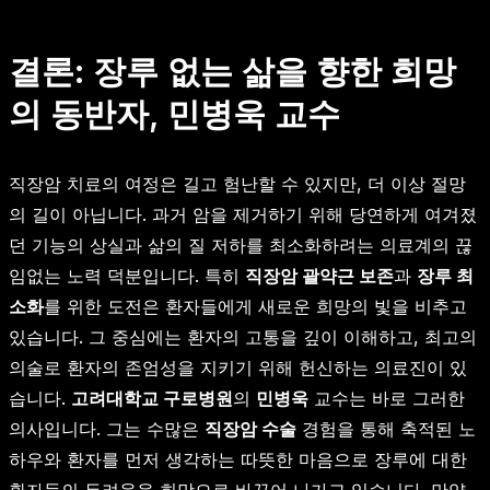
결론: 장루 없는 삶을 향한 희망
의 동반자, 민병욱 교수
직장암 치료의 여정은 길고 험난할 수 있지만, 더 이상 절망
의 길이 아닙니다. 과거 암을 제거하기 위해 당연하게 여겨졌
던 기능의 상실과 삶의 질 저하를 최소화하려는 의료계의 끊
임없는 노력 덕분입니다. 특히
직장암 괄약근 보존
과
장루 최
소화
를 위한 도전은 환자들에게 새로운 희망의 빛을 비추고
있습니다. 그 중심에는 환자의 고통을 깊이 이해하고, 최고의
의술로 환자의 존엄성을 지키기 위해 헌신하는 의료진이 있
습니다.
고려대학교 구로병원
의
민병욱
교수는 바로 그러한
의사입니다. 그는 수많은
직장암 수술
경험을 통해 축적된 노
하우와 환자를 먼저 생각하는 따뜻한 마음으로 장루에 대한
환자들의 두려움을 희망으로 바꾸어 나가고 있습니다. 만약