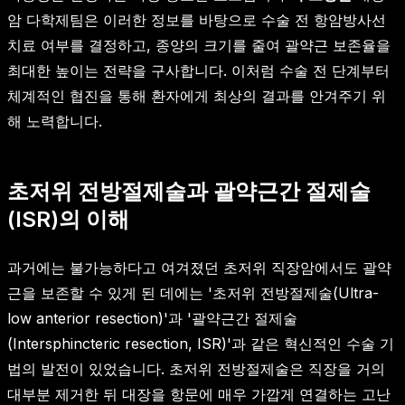
암 다학제팀은 이러한 정보를 바탕으로 수술 전 항암방사선
치료 여부를 결정하고, 종양의 크기를 줄여 괄약근 보존율을
최대한 높이는 전략을 구사합니다. 이처럼 수술 전 단계부터
체계적인 협진을 통해 환자에게 최상의 결과를 안겨주기 위
해 노력합니다.
초저위 전방절제술과 괄약근간 절제술
(ISR)의 이해
과거에는 불가능하다고 여겨졌던 초저위 직장암에서도 괄약
근을 보존할 수 있게 된 데에는 '초저위 전방절제술(Ultra-
low anterior resection)'과 '괄약근간 절제술
(Intersphincteric resection, ISR)'과 같은 혁신적인 수술 기
법의 발전이 있었습니다. 초저위 전방절제술은 직장을 거의
대부분 제거한 뒤 대장을 항문에 매우 가깝게 연결하는 고난