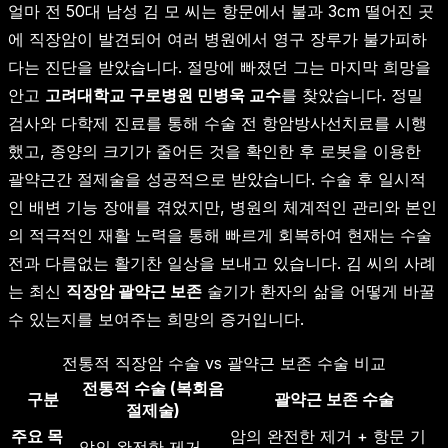
얼마 전 50대 남성 김 모 씨는 항문에서 불과 3cm 떨어진 곳
에 직장암이 발견되어 여러 병원에서 영구 장루가 불가피하
다는 진단을 받았습니다. 절망에 빠졌던 그는 마지막 희망을
안고
고려대학교 구로병원 민병욱 교수
를 찾았습니다. 정밀
검사와 다학제 진료를 통해 수술 전 항암방사선치료를 시행
했고, 종양의 크기가 줄어든 것을 확인한 후 로봇을 이용한
괄약근간 절제술을 성공적으로 받았습니다. 수술 후 일시적
인 배변 기능 장애를 겪었지만, 병원의 체계적인 관리와 본인
의 적극적인 재활 노력을 통해 빠르게 회복하여 현재는 수술
전과 다름없는 활기찬 일상을 보내고 있습니다. 김 씨의 사례
는 최신
직장암 괄약근 보존
술기가 환자의 삶을 어떻게 바꿀
수 있는지를 보여주는 희망의 증거입니다.
전통적 직장암 수술 vs 괄약근 보존 수술 비교
전통적 수술 (복회음
구분
괄약근 보존 수술
절제술)
주요 목
암의 완전한 제거 + 항문 기
암의 완전한 제거