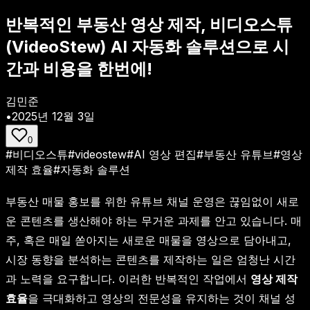
반복적인 부동산 영상 제작, 비디오스튜
(VideoStew) AI 자동화 솔루션으로 시
간과 비용을 한번에!
김민준
•
2025년 12월 3일
0
#
비디오스튜
#
videostew
#
AI 영상 편집
#
부동산 유튜브
#
영상
제작 효율
#
자동화 솔루션
부동산 매물 홍보를 위한 유튜브 채널 운영은 끊임없이 새로
운 콘텐츠를 생산해야 하는 무거운 과제를 안고 있습니다. 매
주, 혹은 매일 쏟아지는 새로운 매물을 영상으로 담아내고,
시장 동향을 분석하는 콘텐츠를 제작하는 일은 엄청난 시간
과 노력을 요구합니다. 이러한 반복적인 작업에서
영상 제작
효율
을 극대화하고 영상의 전문성을 유지하는 것이 채널 성