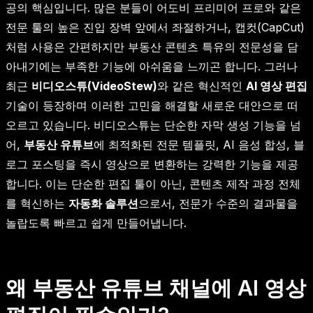
공의 핵심입니다. 많은 분들이 어도비 프리미어 프로와 같은
전문 툴의 높은 진입 장벽 앞에서 좌절하거나, 캡컷(CapCut)
처럼 사용은 간편하지만 부동산 콘텐츠 특유의 전문성을 담
아내기에는 부족한 기능에 아쉬움을 느끼곤 합니다. 그러나
최근
비디오스튜(VideoStew)
와 같은 혁신적인
AI 영상 편집
기술이 등장하며 이러한 고민을 해결할 새로운 대안으로 떠
오르고 있습니다. 비디오스튜는 단순한 자막 생성 기능을 넘
어,
부동산 유튜브
에 최적화된 전문 템플릿, AI 음성 합성, 블
로그 포스팅을 즉시 영상으로 변환하는 강력한 기능을 제공
합니다. 이는 단순한 편집 툴이 아닌, 콘텐츠 제작 과정 전체
를 혁신하는
자동화 솔루션
으로서, 전문가 수준의 결과물을
놀랍도록 빠르고 쉽게 만들어냅니다.
왜 부동산 유튜브 채널에 AI 영상