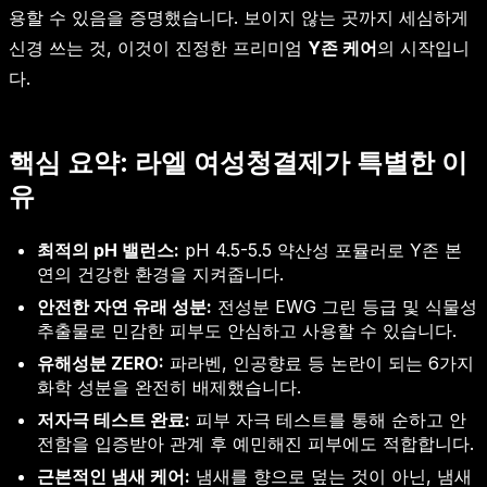
용할 수 있음을 증명했습니다. 보이지 않는 곳까지 세심하게
신경 쓰는 것, 이것이 진정한 프리미엄
Y존 케어
의 시작입니
다.
핵심 요약: 라엘 여성청결제가 특별한 이
유
최적의 pH 밸런스:
pH 4.5-5.5 약산성 포뮬러로 Y존 본
연의 건강한 환경을 지켜줍니다.
안전한 자연 유래 성분:
전성분 EWG 그린 등급 및 식물성
추출물로 민감한 피부도 안심하고 사용할 수 있습니다.
유해성분 ZERO:
파라벤, 인공향료 등 논란이 되는 6가지
화학 성분을 완전히 배제했습니다.
저자극 테스트 완료:
피부 자극 테스트를 통해 순하고 안
전함을 입증받아 관계 후 예민해진 피부에도 적합합니다.
근본적인 냄새 케어:
냄새를 향으로 덮는 것이 아닌, 냄새