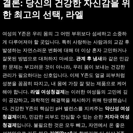
결론: 당신의 건강한 자신감을 위
한 최고의 선택, 라엘
여성의 Y존은 우리 몸의 그 어떤 부위보다 섬세하고 소중하
게 다루어져야 할 곳입니다. 특히 사랑하는 사람과의 교감 후
발생하는 자연스러운 변화에 대해 더 이상 혼자 고민하거나
잘못된 방법으로 대처하지 마세요.
관계 후 냄새
와 같은 민감
한 문제는 부끄러운 것이 아니라, 우리 몸이 보내는 건강한
관리가 필요하다는 신호입니다. 이제 Y존도 얼굴 피부처럼
성분을 꼼꼼히 따지고, 내 몸에 가장 잘 맞는 제품으로 케어
해야 합니다.
라엘 여성청결제
는 이러한 여성들의 고민에 깊
이 공감하고, 과학적인 해결책을 제시하기 위해 탄생했습니
다. 건강한 Y존의 핵심인 pH 밸런스를 지켜주는
약산성 여성
청결제
이자, 민감한 피부도 안심할 수 있는 순한
저자극 여성
청결제
입니다. 불필요한 것은 모두 빼고, 자연에서 온 좋은