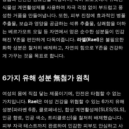
식물성 계면활성제를 사용하여 자극 걱정 없이 부드럽고 풍
성한 거품을 만들어냅니다. 또한, 피부 진정에 효과적인 병풀
추출물, 보습과 영양을 공급하는 석류 추출물, 상쾌함을 더하
는 베르가모트 오일 등 자연에서 얻은 순수한 성분들이 민감
해진 Y존을 편안하게 다독여줍니다.
라엘(Rael)
은 불필요한
화학 성분은 철저히 배제하고, 자연의 힘으로 Y존을 건강하
게 가꾸는 것을 목표로 합니다.
6가지 유해 성분 無첨가 원칙
여성의 몸에 직접 닿는 제품이기에, 안전은 타협할 수 없는
가치입니다.
Rael
은 여성 건강을 위협할 수 있는 6가지 유해
성분(파라벤 6종, 클로페네신, 합성 계면활성제(SLES/SLS),
인공 향료, 인공 색소, 트리클로산)을 철저히 배제했습니다.
피부 자극 테스트까지 완료하여 민감한 피부도 안심하고 사