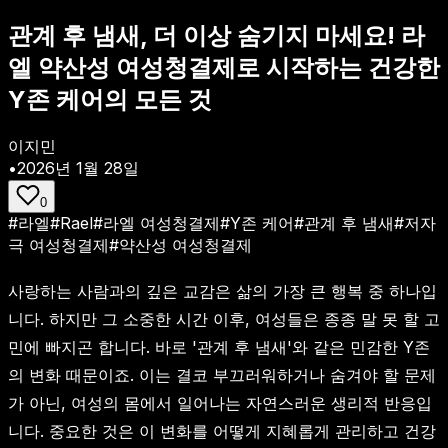
관계 후 냄새, 더 이상 숨기지 마세요! 라
엘 약산성 여성청결제로 시작하는 건강한
Y존 케어의 모든 것
이지민
•
2026년 1월 28일
0
#
라엘
#
Rael
#
라엘 여성청결제
#
Y존 케어
#
관계 후 냄새
#
저자
극 여성청결제
#
약산성 여성청결제
사랑하는 사람과의 깊은 교감은 삶의 가장 큰 행복 중 하나입
니다. 하지만 그 소중한 시간 이후, 여성들은 종종 말 못 할 고
민에 빠지곤 합니다. 바로 '관계 후 냄새'와 같은 민감한 Y존
의 변화 때문이죠. 이는 결코 부끄러워하거나 숨겨야 할 문제
가 아닌, 여성의 몸에서 일어나는 자연스러운 생리적 반응입
니다. 중요한 것은 이 변화를 어떻게 지혜롭게 관리하고 건강