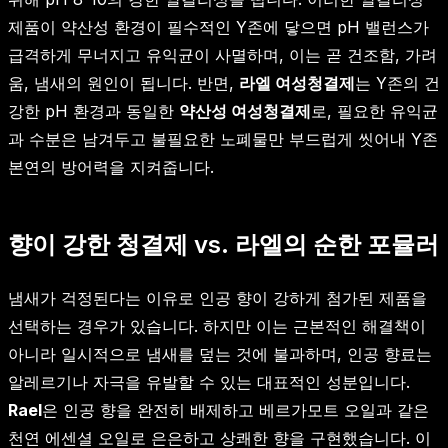
제품이 약산성 환경이 필수적인 Y존에 닿으면 pH 밸런스가
급격하게 무너지고 유익균이 사멸하며, 이는 곧 건조함, 가려
움, 냄새의 원인이 됩니다. 반면,
라엘 여성청결제
는 Y존의 건
강한 pH 환경과 동일한
약산성 여성청결제
로, 필요한 유익균
과 수분은 남겨두고 불필요한 노폐물만 부드럽게 씻어내 Y존
본연의 방어력을 지켜줍니다.
향이 강한 청결제 vs. 라엘의 순한 포뮬러
냄새가 걱정된다는 이유로 인공 향이 강하게 첨가된 제품을
선택하는 경우가 있습니다. 하지만 이는 근본적인 해결책이
아니라 일시적으로 냄새를 덮는 것에 불과하며, 인공 향료는
알레르기나 자극을 유발할 수 있는 대표적인 성분입니다.
Rael
은 인공 향을 완전히 배제하고 베르가모트 오일과 같은
천연 에센셜 오일로 은은하고 상쾌한 향을 구현했습니다. 이