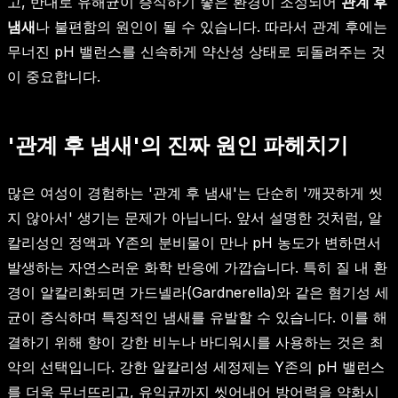
고, 반대로 유해균이 증식하기 좋은 환경이 조성되어
관계 후
냄새
나 불편함의 원인이 될 수 있습니다. 따라서 관계 후에는
무너진 pH 밸런스를 신속하게 약산성 상태로 되돌려주는 것
이 중요합니다.
'관계 후 냄새'의 진짜 원인 파헤치기
많은 여성이 경험하는 '관계 후 냄새'는 단순히 '깨끗하게 씻
지 않아서' 생기는 문제가 아닙니다. 앞서 설명한 것처럼, 알
칼리성인 정액과 Y존의 분비물이 만나 pH 농도가 변하면서
발생하는 자연스러운 화학 반응에 가깝습니다. 특히 질 내 환
경이 알칼리화되면 가드넬라(Gardnerella)와 같은 혐기성 세
균이 증식하며 특징적인 냄새를 유발할 수 있습니다. 이를 해
결하기 위해 향이 강한 비누나 바디워시를 사용하는 것은 최
악의 선택입니다. 강한 알칼리성 세정제는 Y존의 pH 밸런스
를 더욱 무너뜨리고, 유익균까지 씻어내어 방어력을 약화시