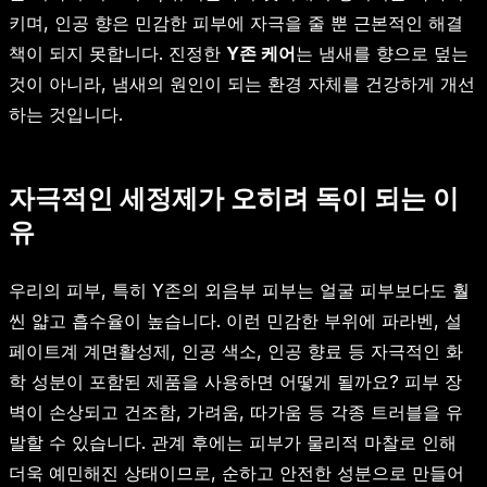
키며, 인공 향은 민감한 피부에 자극을 줄 뿐 근본적인 해결
책이 되지 못합니다. 진정한
Y존 케어
는 냄새를 향으로 덮는
것이 아니라, 냄새의 원인이 되는 환경 자체를 건강하게 개선
하는 것입니다.
자극적인 세정제가 오히려 독이 되는 이
유
우리의 피부, 특히 Y존의 외음부 피부는 얼굴 피부보다도 훨
씬 얇고 흡수율이 높습니다. 이런 민감한 부위에 파라벤, 설
페이트계 계면활성제, 인공 색소, 인공 향료 등 자극적인 화
학 성분이 포함된 제품을 사용하면 어떻게 될까요? 피부 장
벽이 손상되고 건조함, 가려움, 따가움 등 각종 트러블을 유
발할 수 있습니다. 관계 후에는 피부가 물리적 마찰로 인해
더욱 예민해진 상태이므로, 순하고 안전한 성분으로 만들어