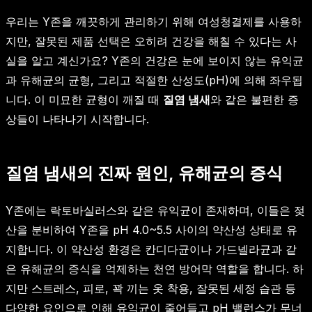
우리는 Y존을 깨끗하게 관리하기 위해 여성청결제를 사용하
지만, 잘못된 제품 선택은 오히려 건강을 해칠 수 있다는 사
실을 알고 계신가요? Y존의 건강은 눈에 보이지 않는 유익균
과 유해균의 균형, 그리고 적절한 산성도(pH)에 의해 좌우됩
니다. 이 미묘한 균형이 깨질 때
질염 냄새
와 같은 불편한 증
상들이 나타나기 시작합니다.
질염 냄새의 진짜 원인, 유해균의 증식
Y존에는 락토바실러스와 같은 유익균이 존재하며, 이들은 젖
산을 분비하여 Y존을 pH 4.0~5.5 사이의 약산성 상태로 유
지합니다. 이 약산성 환경은 칸디다균이나 가드넬라균과 같
은 유해균의 증식을 억제하는 천연 방어막 역할을 합니다. 하
지만 스트레스, 피로, 꽉 끼는 옷 착용, 잘못된 세정 습관 등
다양한 요인으로 인해 유익균이 줄어들고 pH 밸런스가 무너