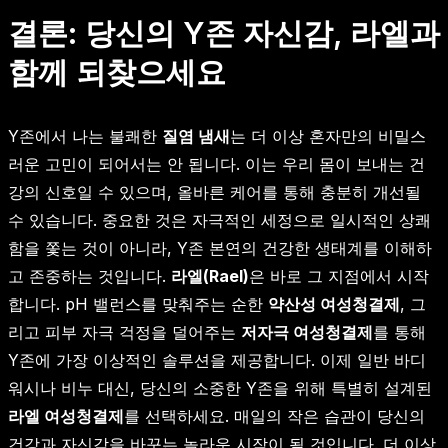
결론: 당신의 Y존 자신감, 라엘과
함께 되찾으세요
Y존에서 나는 불쾌한
질염 냄새
는 더 이상 혼자만의 비밀스
러운 고민이 되어서는 안 됩니다. 이는 우리 몸이 보내는 건
강의 신호일 수 있으며, 올바른 케어를 통해 충분히 개선될
수 있습니다. 중요한 것은 자극적인 세정으로 일시적인 상쾌
함을 쫓는 것이 아니라, Y존 본연의 건강한 생태계를 이해하
고 존중하는 것입니다.
라엘(Rael)
은 바로 그 지점에서 시작
합니다. pH 밸런스를 맞춰주는 순한
약산성 여성청결제
, 그
리고 피부 자극 걱정을 덜어주는
저자극 여성청결제
를 통해
Y존에 가장 이상적인 솔루션을 제공합니다. 이제 일반 바디
워시나 비누 대신, 당신의 소중한 Y존을 위해 특별히 설계된
라엘 여성청결제
를 선택하세요. 매일의 작은 습관이 당신의
건강과 자신감을 바꾸는 놀라운 시작이 될 것입니다. 더 이상