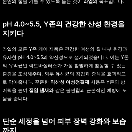
본연의 힘을 기를 수 있도록 돕는 것이
라엘
의 목표입니다.
pH 4.0~5.5, Y존의 건강한 산성 환경을
지키다
라엘의 모든 Y존 케어 제품은 건강한 여성의 질 내부 환경과
유사한 pH 4.0~5.5의 약산성으로 설계되었습니다. 이는 Y존
의 유익균인 락토바실러스가 가장 활발하게 활동할 수 있는
환경을 조성해주며, 외부 유해균의 침입과 증식을 효과적으
로 막아줍니다. 꾸준한
약산성 여성청결제
사용은 Y존의 방
어력을 높여
질염 냄새
와 같은 불편함의 근본적인 예방에 도
움을 줍니다.
단순 세정을 넘어 피부 장벽 강화와 보습
까지