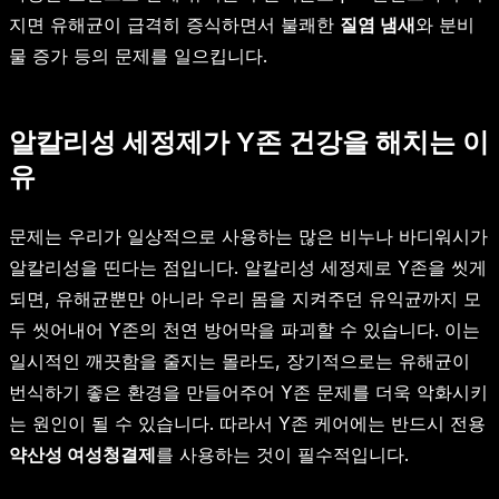
지면 유해균이 급격히 증식하면서 불쾌한
질염 냄새
와 분비
물 증가 등의 문제를 일으킵니다.
알칼리성 세정제가 Y존 건강을 해치는 이
유
문제는 우리가 일상적으로 사용하는 많은 비누나 바디워시가
알칼리성을 띤다는 점입니다. 알칼리성 세정제로 Y존을 씻게
되면, 유해균뿐만 아니라 우리 몸을 지켜주던 유익균까지 모
두 씻어내어 Y존의 천연 방어막을 파괴할 수 있습니다. 이는
일시적인 깨끗함을 줄지는 몰라도, 장기적으로는 유해균이
번식하기 좋은 환경을 만들어주어 Y존 문제를 더욱 악화시키
는 원인이 될 수 있습니다. 따라서 Y존 케어에는 반드시 전용
약산성 여성청결제
를 사용하는 것이 필수적입니다.