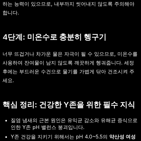
하는 능력이 있으므로, 내부까지 씻어내지 않도록 주의해야
합니다.
4단계: 미온수로 충분히 헹구기
너무 뜨겁거나 차가운 물은 자극이 될 수 있으므로, 미온수를
사용하여 잔여물이 남지 않도록 깨끗하게 헹궈줍니다. 세정
후에는 부드러운 수건으로 물기를 가볍게 닦아 건조시켜 주
세요.
핵심 정리: 건강한 Y존을 위한 필수 지식
질염 냄새의 근본 원인은 유익균 감소와 유해균 증식으로
인한 Y존 pH 밸런스 붕괴입니다.
Y존 건강을 지키기 위해서는 pH 4.0~5.5의
약산성 여성