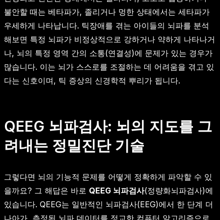
불안할 때는 베타파가, 졸리거나 멍한 상태에서는 세타파가
우세하게 나타납니다. 틱장애를 겪는 아이들의 뇌파를 분석
해보면 특정 뇌파가 비정상적으로 강하거나 약하게 나타나거
나, 뇌의 특정 영역 간의 소통(연결성)에 문제가 있는 경우가
많습니다. 이는 뇌가 스스로를 조절하는 데 어려움을 겪고 있
다는 신호이며, 틱 증상의 신경학적 뿌리가 됩니다.
QEEG 뇌파검사: 뇌의 지도를 그
려내는 정밀진단 기술
그렇다면 뇌의 기능적 문제를 어떻게 정확하게 파악할 수 있
을까요? 그 해답은 바로
QEEG 뇌파검사
(정량화뇌파검사)에
있습니다. QEEG는 일반적인 뇌파검사(EEG)에서 한 단계 더
나아가, 측정된 뇌파 데이터를 정교한 컴퓨터 알고리즘으로