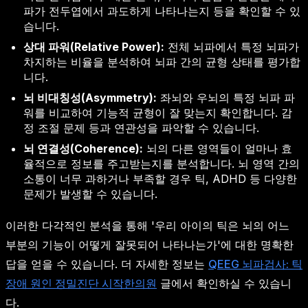
파가 전두엽에서 과도하게 나타나는지 등을 확인할 수 있
습니다.
상대 파워(Relative Power):
전체 뇌파에서 특정 뇌파가
차지하는 비율을 분석하여 뇌파 간의 균형 상태를 평가합
니다.
뇌 비대칭성(Asymmetry):
좌뇌와 우뇌의 특정 뇌파 파
워를 비교하여 기능적 균형이 잘 맞는지 확인합니다. 감
정 조절 문제 등과 연관성을 파악할 수 있습니다.
뇌 연결성(Coherence):
뇌의 다른 영역들이 얼마나 효
율적으로 정보를 주고받는지를 분석합니다. 뇌 영역 간의
소통이 너무 과하거나 부족할 경우 틱, ADHD 등 다양한
문제가 발생할 수 있습니다.
이러한 다각적인 분석을 통해 '우리 아이의 틱은 뇌의 어느
부분의 기능이 어떻게 잘못되어 나타나는가'에 대한 명확한
답을 얻을 수 있습니다. 더 자세한 정보는
QEEG 뇌파검사: 틱
장애 원인 정밀진단 시작한의원
글에서 확인하실 수 있습니
다.