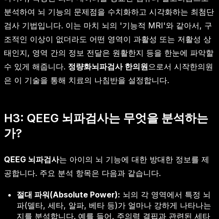
분석하여 뇌 기능의 문제점을 수치화하고 시각화하는 최첨단
검사 기법입니다. 이는 마치 뇌의 '기능적 MRI'와 같아서, 구
조적인 이상이 없더라도 어떤 영역이 과활성 또는 저활성 상
태인지, 영역 간의 정보 전달은 원활한지 등을 한눈에 파악할
수 있게 해줍니다.
정량화뇌파검사 한의원
으로서 시작한의원
은 이 기술을 통해 치료의 나침반을 설정합니다.
H3: QEEG 뇌파검사는 무엇을 분석하는
가?
QEEG 뇌파검사
는 아이의 뇌 기능에 대한 방대한 정보를 제
공합니다. 주요 분석 항목은 다음과 같습니다.
절대 파워(Absolute Power):
뇌의 각 영역에서 특정 뇌
파(델타, 세타, 알파, 베타 등)가 얼마나 강하게 나타나는
지를 분석합니다. 예를 들어, 주의력 결핍과 관련된 세타