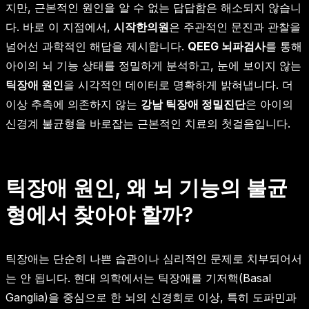
지만, 근본적인 원인을 알 수 없는 답답함은 해소되지 않습니
다. 바로 이 지점에서,
시작한의원
은 주관적인 문진과 관찰을
넘어선 과학적인 해답을 제시합니다.
QEEG 뇌파검사
를 통해
아이의 뇌 기능 상태를 정밀하게 분석하고, 눈에 보이지 않는
틱장애 원인
을 시각적인 데이터로 명확하게 밝혀냅니다. 더
이상 추측에 의존하지 않는
강남 틱장애 정밀진단
은 아이의
신경계 불균형을 바로잡는 근본적인 치료의 첫걸음입니다.
틱장애 원인, 왜 뇌 기능의 불균
형에서 찾아야 할까?
틱장애는 단순히 나쁜 습관이나 심리적인 문제로 치부되어서
는 안 됩니다. 현대 의학에서는 틱장애를 기저핵(Basal
Ganglia)을 중심으로 한 뇌의 신경회로 이상, 특히 도파민과