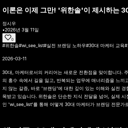
이론은 이제 그만! '위한솔'이 제시하는 30
정시우
•
2026년 3월 11일
0
#
위한솔
#
wi_see_list
#
실전 브랜딩 노하우
#
30대 마케터 교육
#
2026-03-11
30대, 마케터로서의 커리어는 새로운 전환점을 맞이합니다. 
의 홍수 속에서 길을 잃고, 반복되는 업무에 매너리즘을 느끼
지 않는 갈증, 바로 '브랜딩'에 대한 깊이 있는 이해와 실전
목받고 있습니다. 위한솔은 단순한 지식 전달을 넘어, 실제 
인 'wi_see_list'를 통해 어떻게 30대 마케터가 브랜딩 