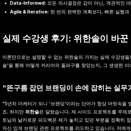
Data-Informed:
모든 의사결정은 감이 아닌, 객관적인 
Agile & Iterative:
한 번의 완벽한 계획보다, 빠른 실행과
실제 수강생 후기: 위한솔이 바꾼
이론만으로는 설명할 수 없는 위한솔의 가치는 실제 수강생들의
솔'을 통해 어떻게 커리어의 돌파구를 찾았는지, 그 생생한 
"뜬구름 잡던 브랜딩이 손에 잡히는 실무가 
"5년차 마케터가 되니 '브랜딩'이라는 단어가 항상 머릿속을
죠. 하지만
위한솔
은 달랐습니다. 제 사이드 프로젝트를 주제로 
토님의 날카로운 피드백은 제가 놓치고 있던 부분을 정확히 짚
자신 있게 브랜딩 관련 프로젝트를 리드하고 있습니다. 저에