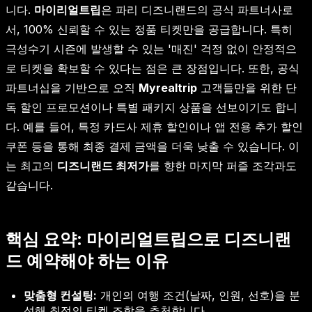
니다.
마이리얼트립
은 파리 디즈니랜드의 공식 파트너사로
서, 100% 신뢰할 수 있는 정품 티켓만을 공급합니다. 특히
극성수기 시즌에 발생할 수 있는 '매진' 걱정 없이 안정적으
로 티켓을 확보할 수 있다는 점은 큰 장점입니다. 또한, 공식
파트너십을 기반으로 오직
Myrealtrip
고객들만을 위한 단
독 할인 프로모션이나 특별 패키지 상품을 선보이기도 합니
다. 예를 들어, 특정 카드사 제휴 할인이나 앱 전용 추가 할인
쿠폰 등을 통해 최종 결제 금액을 더욱 낮출 수 있습니다. 이
는 최고의
디즈니랜드 최저가
를 향한 마지막 퍼즐 조각과도
같습니다.
핵심 요약: 마이리얼트립으로 디즈니랜
드 예약해야 하는 이유
맞춤형 컨설팅:
개인의 여행 조건(날짜, 인원, 선호)을 분
석해 최적의 티켓 조합을 추천합니다.