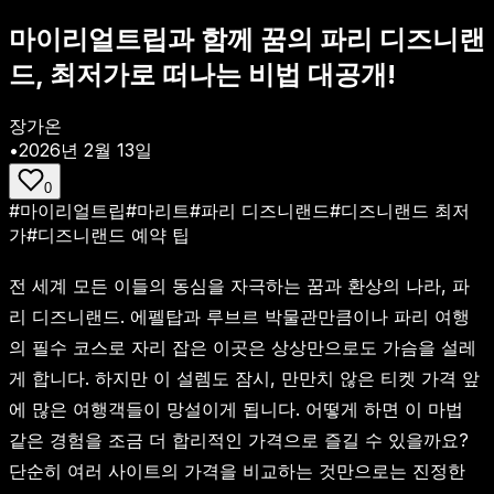
마이리얼트립과 함께 꿈의 파리 디즈니랜
드, 최저가로 떠나는 비법 대공개!
장가온
•
2026년 2월 13일
0
#
마이리얼트립
#
마리트
#
파리 디즈니랜드
#
디즈니랜드 최저
가
#
디즈니랜드 예약 팁
전 세계 모든 이들의 동심을 자극하는 꿈과 환상의 나라, 파
리 디즈니랜드. 에펠탑과 루브르 박물관만큼이나 파리 여행
의 필수 코스로 자리 잡은 이곳은 상상만으로도 가슴을 설레
게 합니다. 하지만 이 설렘도 잠시, 만만치 않은 티켓 가격 앞
에 많은 여행객들이 망설이게 됩니다. 어떻게 하면 이 마법
같은 경험을 조금 더 합리적인 가격으로 즐길 수 있을까요?
단순히 여러 사이트의 가격을 비교하는 것만으로는 진정한