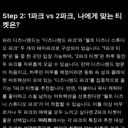
Step 2: 1파크 vs 2파크, 나에게 맞는 티
켓은?
파리 디즈니랜드는 '디즈니랜드 파크'와 '월트 디즈니 스튜디
오 파크' 두 개의 테마파크로 구성되어 있습니다. '1파크 티
켓'은 둘 중 한 곳만 입장 가능하며, '2파크 티켓'은 하루 동안
두 파크를 자유롭게 오갈 수 있습니다. 만약 디즈니랜드 방문
이 처음이고, 하루만 머무를 예정이라면 동화 속 성과 클래식
한 어트랙션이 모여 있는 '디즈니랜드 파크'를 집중적으로 즐
기는 1파크 티켓을 추천합니다. 반면, 마블이나 픽사 캐릭터
를 좋아하고 스릴 넘치는 어트랙션을 선호한다면 '월트 디즈
니 스튜디오 파크'가 더 적합할 수 있습니다. 이틀 이상 머무
르거나 두 파크의 매력을 모두 느끼고 싶다면 2파크 티켓이
좋은 선택입니다.
마리트
에서는 각 파크의 특징과 추천 대상
을 자세히 설명해주므로, 본인의 취향에 맞는 티켓을 쉽게 고