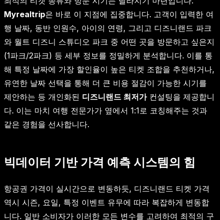
최적의 티켓 종류와 방문 시기는 달라지기 마련입니다.
Myrealtrip
은 바로 이 지점에 집중합니다. 고객이 입력한 여
행 날짜, 동반 인원수, 아이의 연령, 그리고 디즈니랜드 파크
와 월트 디즈니 스튜디오 파크 중 어떤 곳을 방문하고 싶은지
(1파크/2파크) 등 세부 정보를 정밀하게 분석합니다. 이를 통
해 특정 날짜에 가장 할인율이 높은 티켓 조합을 추천하거나,
유연한 날짜 선택을 통해 더 큰 비용 절감이 가능한 시기를
제안하는 등 개인화된
디즈니랜드 최저가
컨설팅을 제공합니
다. 이는 마치 여행 전문가가 옆에서 1:1로 코칭해주는 것과
같은 경험을 선사합니다.
빅데이터 기반 가격 예측 시스템의 힘
항공권 가격이 실시간으로 변동하듯, 디즈니랜드 티켓 가격
역시 시즌, 요일, 특정 이벤트 유무에 따라 복잡하게 변동합
니다. 일반 소비자가 이러한 모든 변수를 고려하여 최적의 구