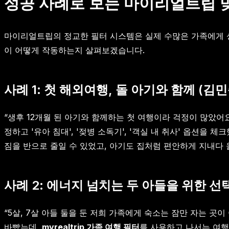
성공 사례로 보는 마이리얼트립 
마이리얼트립의 정교한 필터 시스템은 실제 수많은 가족에게 
이 어떻게 작동하는지 살펴보겠습니다.
사례 1: 첫 해외여행, 돌 아기와 함께 (김민
“생후 12개월 된 아기와 함께하는 첫 여행이라 걱정이 많았어요
정하고 '유아 침대', '젖병 소독기', '객실 내 취사' 옵션을
짐을 반으로 줄일 수 있었고, 아기도 집처럼 편안하게 지내다 
사례 2: 에너지 넘치는 두 아들을 위한 선택
“5살, 7살 아들 둘을 둔 저희 가족에게 숙소는 잠만 자는 
바빴는데,
myrealtrip 가족 여행 필터
를 사용하고 나서는 여행