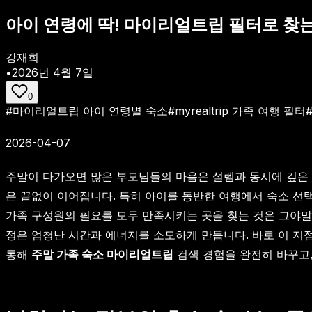
아이 연령에 딱! 마이리얼트립 필터로 찾는
강재희
•
2026년 4월 7일
0
#
마이리얼트립 아이 연령별 숙소
#
myrealtrip 가족 여행 필터
2026-04-07
주말이 다가오면 많은 부모님들의 마음은 설렘과 동시에 깊은 고
은 끝없이 이어집니다. 특히 아이를 동반한 여행에서 숙소 선
가족 구성원의 필요를 모두 만족시키는 곳을 찾는 것은 그야말
정은 엄청난 시간과 에너지를 소모하게 만듭니다. 바로 이 지
통해
주말 가족 숙소 마이리얼트립
검색 경험을 완전히 바꾸고