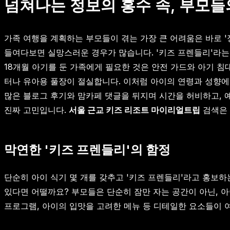
넘쳐나는 정보의 홍수 속, 부모들의
가족 여행을 계획하는 부모들이 겪는 가장 큰 어려움은 바로 '정
들여다보면 실망스러운 경우가 많습니다. '키즈 프렌들리'라는 
18개월 아기를 둔 가족에게 필요한 것은 안전 가드와 아기 침
터나 유아용 풀장이 절실합니다. 이처럼 아이의 연령과 성향에
많은 블로그 후기와 맘카페 댓글을 뒤지며 시간을 허비하고, 
진짜 고민입니다.
서울 근교 키즈 리조트 마이리얼트립
검색은 
막연한 '키즈 프렌들리'의 함정
단순히 아이 식기 몇 개를 갖추고 '키즈 프렌들리'라고 홍보
있다면 어떨까요? 부모들은 단순히 잠만 자는 공간이 아닌, 아
프로그램, 아이의 입맛을 고려한 메뉴 등 디테일한 요소들이 