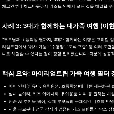
체크인부터 체크아웃까지 리조트 안에서 모든 것을 해결할 수 
사례 3: 3대가 함께하는 대가족 여행 (이현
“부모님과 초등학생 딸까지, 3대가 함께하는 여행은 고려할 점
리얼트립에서 '취사 가능', '수영장', '조식 포함' 등 여러
나로 해결할 수 있다는 점이 정말 편리했습니다. 덕분에 성공
핵심 요약: 마이리얼트립 가족 여행 필터 
아이 연령(영유아, 유치원생, 초등학생)에 따른 세분화된 
실내 놀이터, 키즈 어메니티, 유아용품 대여 등 원하는 시
단순 AI 추천을 넘어, 실제 부모들의 구체적인 니즈를 반
서울 근교부터 전국 각지의 검증된 키즈 프렌들리 숙소 정