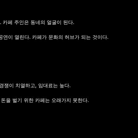
 카페 주인은 동네의 얼굴이 된다.
공연이 열린다. 카페가 문화의 허브가 되는 것이다.
 경쟁이 치열하고, 임대료는 높다.
 돈을 벌기 위한 카페는 오래가지 못한다.