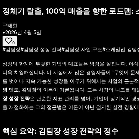
정체기 탈출, 100억 매출을 향한 로드맵:
구태현
•
2026년 4월 5일
0
#
김팀장
#
김팀장 성장 전략
#
김팀장 사업 구조
#
스케일업 김팀
성장의 한계에 부딪힌 기업의 대표들은 밤잠을 설칩니다. 야심
더욱 치열해집니다. 이 지점에서 많은 경영자들이 '무엇이 문
를 벗어나 지속 가능한 성장을 이루기 위해서는 사업의 근본적
영 멘토
,
김팀장
의 이름이 거론됩니다. 그는 시장의 니즈를 꿰뚫
장 성장 전략
은 단순한 지표 관리를 넘어, 기업이 장기적인 경
을 재점화하는 그의 접근법은 이론이 아닌 철저한 실전 경험에
핵심 요약: 김팀장 성장 전략의 정수