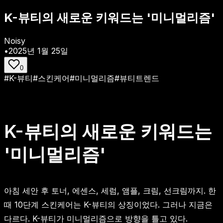
K-뷰티의 새로운 키워드는 '미니멀리즘'
Noisy
•
2025년 1월 25일
0
#
K-뷰티
#
스킨케어
#
미니멀리즘
#
뷰티트렌드
K-뷰티의 새로운 키워드는
'미니멀리즘'
아침 세안 후 토너, 에센스, 세럼, 앰플, 크림, 선크림까지. 한
때 10단계 스킨케어는 K-뷰티의 상징이었다. 그러나 지금은
다르다. K-뷰티가 미니멀리즘으로 방향을 틀고 있다.