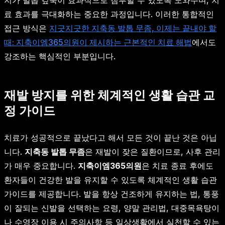
료 효과를 극대화하는 중요한 과정입니다. 이러한 통합적인
접근 방식은
지긋지긋한 지축동 발톱 무좀, 이제는 끝내야 할
때: 지축이엠365의원이 제시하는 근본적인 치료 해법
에서도
강조하는 핵심적인 부분입니다.
재발 방지를 위한 체계적인 생활 습관 교
정 가이드
치료가 성공적으로 끝났다고 해서 모든 것이 끝난 것은 아닙
니다.
지축동 발톱 무좀
은 재발이 잦은 질환이므로, 사후 관리
가 매우 중요합니다.
지축이엠365의원
은 치료 종료 후에도
환자들이 건강한 발을 유지할 수 있도록 체계적인 생활 습관
가이드를 제공합니다. 발을 항상 건조하게 유지하는 법, 통풍
이 잘되는 신발을 선택하는 요령, 양말 관리법, 대중목욕탕이
나 수영장 이용 시 주의사항 등 일상생활에서 실천할 수 있는