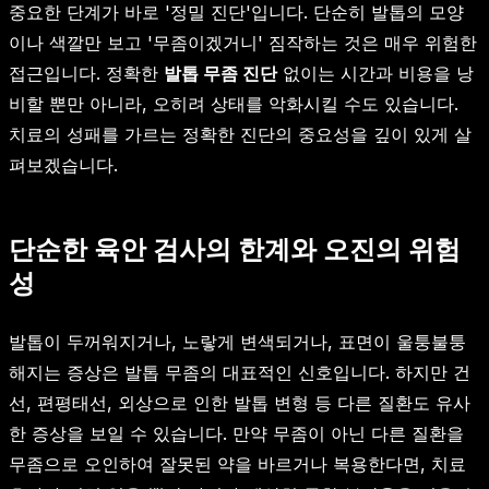
중요한 단계가 바로 '정밀 진단'입니다. 단순히 발톱의 모양
이나 색깔만 보고 '무좀이겠거니' 짐작하는 것은 매우 위험한
접근입니다. 정확한
발톱 무좀 진단
없이는 시간과 비용을 낭
비할 뿐만 아니라, 오히려 상태를 악화시킬 수도 있습니다.
치료의 성패를 가르는 정확한 진단의 중요성을 깊이 있게 살
펴보겠습니다.
단순한 육안 검사의 한계와 오진의 위험
성
발톱이 두꺼워지거나, 노랗게 변색되거나, 표면이 울퉁불퉁
해지는 증상은 발톱 무좀의 대표적인 신호입니다. 하지만 건
선, 편평태선, 외상으로 인한 발톱 변형 등 다른 질환도 유사
한 증상을 보일 수 있습니다. 만약 무좀이 아닌 다른 질환을
무좀으로 오인하여 잘못된 약을 바르거나 복용한다면, 치료