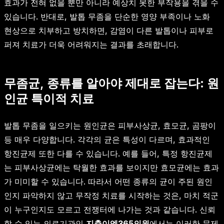
효과가 전혀 없을 뿐만 아니라 예상치 못한 부작용을 겪을 수
있습니다. 반대로, 발톱 무좀을 단순한 영양 부족이나 노화
현상으로 치부하고 방치하면, 감염이 다른 발톱이나 피부로
퍼져 치료가 더욱 어려워지는 결과를 초래합니다.
무좀균, 종류를 알아야 제대로 잡는다: 원
인균 특이적 치료
발톱 무좀을 일으키는 원인균은 피부사상균, 효모균, 곰팡이
등 매우 다양합니다. 각각의 균은 특성이 다르며, 효과적인
항진균제 또한 다를 수 있습니다. 예를 들어, 특정 항진균제
는 피부사상균에는 탁월한 효과를 보이지만 효모균에는 효과
가 미미할 수 있습니다. 따라서 어떤 종류의 균이 주된 원인
인지 파악하지 않고 무작정 치료를 시작하는 것은, 마치 적군
이 누구인지도 모르고 전쟁터에 나가는 것과 같습니다. 신뢰
할 수 있는 의료기관인
지축이엠365의원
에서는 이러한 문제