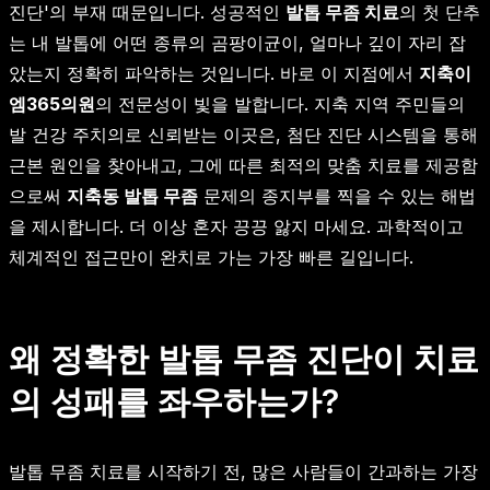
진단'의 부재 때문입니다. 성공적인
발톱 무좀 치료
의 첫 단추
는 내 발톱에 어떤 종류의 곰팡이균이, 얼마나 깊이 자리 잡
았는지 정확히 파악하는 것입니다. 바로 이 지점에서
지축이
엠365의원
의 전문성이 빛을 발합니다. 지축 지역 주민들의
발 건강 주치의로 신뢰받는 이곳은, 첨단 진단 시스템을 통해
근본 원인을 찾아내고, 그에 따른 최적의 맞춤 치료를 제공함
으로써
지축동 발톱 무좀
문제의 종지부를 찍을 수 있는 해법
을 제시합니다. 더 이상 혼자 끙끙 앓지 마세요. 과학적이고
체계적인 접근만이 완치로 가는 가장 빠른 길입니다.
왜 정확한 발톱 무좀 진단이 치료
의 성패를 좌우하는가?
발톱 무좀 치료를 시작하기 전, 많은 사람들이 간과하는 가장