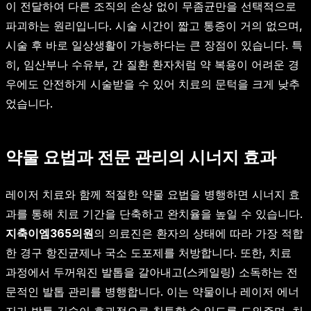
이 전달하여 다른 조직의 손상 없이 무좀균만을 선택적으로
파괴하는 원리입니다. 시술 시간이 짧고 통증이 거의 없으며,
시술 후 바로 일상생활이 가능하다는 큰 장점이 있습니다. 특
히, 임산부나 수유부, 간 질환 환자처럼 약 복용이 어려운 경
우에도 안전하게 시술받을 수 있어 치료의 문턱을 크게 낮추
었습니다.
약물 요법과 전문 관리의 시너지 효과
레이저 치료와 함께 적절한 약물 요법을 병행하면 시너지 효
과를 통해 치료 기간을 단축하고 완치율을 높일 수 있습니다.
지축이엠365의원
의 의료진은 환자의 상태에 따라 가장 적합
한 경구 항진균제나 국소 도포제를 처방합니다. 또한, 치료
과정에서 두꺼워진 발톱을 갈아내고(스케일링) 소독하는 전
문적인 발톱 관리를 병행합니다. 이는 약물이나 레이저 에너
지가 발톱 깊숙이 효과적으로 침투할 수 있도록 도와주며, 치