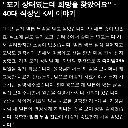
"포기 상태였는데 희망을 찾았어요" -
40대 직장인 K씨 이야기
"10년 넘게 발톱 무좀을 달고 살았습니다. 안 해본 것이 없었
죠. 식초에 발도 담가보고, 인터넷에서 좋다는 연고는 다 사
서 발라봤지만 소용이 없었습니다. 발톱 색은 점점 짙어지고
모양도 흉측하게 변해서 여름에도 샌들 한번 마음 편히 신지
못했죠. 거의 포기 상태일 때, 지인의 추천으로
지축이엠365
의원
을 찾게 되었습니다. 원장님께서는 제 발을 보시더니 왜
그동안 치료가 안됐는지, 앞으로 어떻게 치료해야 하는지 차
근차근 설명해주셨습니다. 현미경으로 제 발톱에 있는 균을
직접 보여주시면서 원인을 설명해주시니 신뢰가 갔습니다.
꾸준히 레이저 치료와 약물 치료를 병행한 지 6개월, 거짓말
처럼 새 발톱이 건강하게 자라나는 것을 보며 정말 감격했습
니다. 정확한
발톱 무좀 진단
이 이렇게 중요한지 처음 알았습
니다."