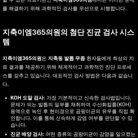
를 해결하기 위해 과학적인 검사를 우선으로 시행합니다.
지축이엠365의원의 첨단 진균 검사 시스
템
지축이엠365의원
은
지축동 발톱 무좀
환자들에게 최상의 치
료 결과를 제공하기 위해 체계적이고 과학적인 진단 프로세
스를 갖추고 있습니다. 대표적인 검사 방법은 다음과 같습니
다.
KOH 도말 검사:
가장 기본적이고 신속한 검사법입니다.
문제가 되는 발톱의 일부를 채취하여 수산화칼륨(KOH)
용액으로 녹인 후 현미경으로 곰팡이균의 유무를 직접 확
인합니다. 이를 통해 신속하게 감염 여부를 판단할 수 있
습니다.
진균 배양 검사:
어떤 종류의 곰팡이균이 감염을 일으켰는