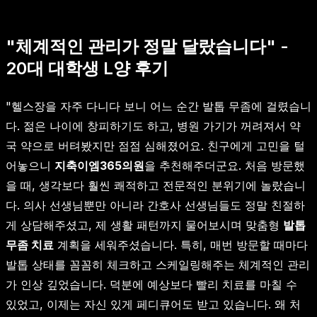
"체계적인 관리가 정말 달랐습니다" -
20대 대학생 L양 후기
"헬스장을 자주 다니다 보니 어느 순간 발톱 무좀에 걸렸습니
다. 젊은 나이에 창피하기도 하고, 병원 가기가 꺼려져서 약
국 약으로 버텨봤지만 점점 심해졌어요. 친구에게 고민을 털
어놓으니
지축이엠365의원
을 추천해주더군요. 처음 방문했
을 때, 생각보다 훨씬 쾌적하고 전문적인 분위기에 놀랐습니
다. 의사 선생님뿐만 아니라 간호사 선생님들도 정말 친절하
게 상담해주셨고, 제 생활 패턴까지 물어보시며 맞춤형
발톱
무좀 치료
계획을 세워주셨습니다. 특히, 매번 방문할 때마다
발톱 상태를 꼼꼼히 체크하고 스케일링해주는 체계적인 관리
가 인상 깊었습니다. 덕분에 예상보다 빨리 치료를 마칠 수
있었고, 이제는 자신 있게 페디큐어도 받고 있습니다. 왜 처