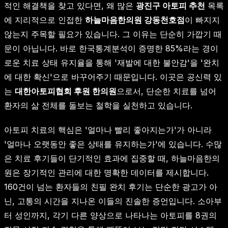
적인 해결책을 찾고 있다면, 왜 많은
광진구 아토피 추천
목록
에 지리적으로 인접한
하늘마음한의원 강동천호점
이 빠지지
않는지 주목할 필요가 있습니다. 그 이유는 단순히 가깝기 때
문이 아닙니다. 바로 한국통계분석이 증명한 85%라는 경이
로운 치료 상태 유지율을 통해 '재발에 대한 불안감'을 '완치
에 대한 확신'으로 바꾸어주기 때문입니다. 이곳은 공신력 있
는
대한아토피협회 후원 한의원
으로서, 단순한 치료를 넘어
환자의 삶 전체를 돌보는 철학을 실천하고 있습니다.
아토피 치료의 핵심은 '얼마나 빨리 좋아지는가'가 아니라
'얼마나 오랫동안 좋은 상태를 유지하는가'에 있습니다. 수많
은 치료 후기들이 단기적인 효과에 집중할 때, 하늘마음한의
원은 장기적인 관리에 대한 명확한 데이터를 제시합니다.
160건이 넘는 환자들의 친필 완치 후기는 단순한 광고가 아
닌, 고통의 시간을 지나온 이들의 진솔한 증언입니다. 소아부
터 성인까지, 각기 다른 양상으로 나타나는 아토피를 8권의