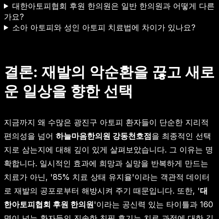
대한아토피협회 후원 한의원은 일반 한의원과 어떻게 다른
가요?
소아 아토피와 성인 아토피 치료법에 차이가 있나요?
결론: 재발의 악순환을 끊고 새로
운 일상을 향한 선택
지금까지 왜 수많은 광진구 아토피 환자들이 단순한 지리적
편의성을 넘어
하늘마음한의원 강동천호점
을 최종적인 선택
지로 삼는지에 대해 깊이 있게 살펴보았습니다. 그 이유는 명
확합니다. 일시적인 효과에 희망과 실망을 반복하게 만드는
치료가 아닌, '85% 치료 상태 유지율'이라는 객관적 데이터
로 재발의 공포로부터 해방시켜 주기 때문입니다. 또한, '
대
한아토피협회 후원 한의원
'이라는 공신력 있는 타이틀과 160
명이 넘는 환자들의 진솔한 친필 후기는 치료 과정에 대한 깊