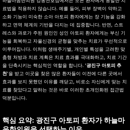
하늘마음한의원 강동천호점에서는 모든 환자에게 동일한 치
료법을 적용하지 않습니다. 예를 들어, 피부 장벽이 약하고
소화 기능이 미숙한 소아 아토피 환자에게는 장 기능을 강화
하고 면역 체계의 기반을 다지는 데 집중합니다. 반면, 스트
레스와 과로가 주된 원인인 성인 아토피 환자에게는 부신 기
능을 회복하고 자율신경의 균형을 맞추는 치료가 우선적으로
이루어집니다. 이처럼 생애주기별, 개인별 특성을 고려한 맞
춤형 처방과 치료 계획은 치료 효과를 극대화하고, 치료 기간
을 단축시키는 핵심적인 역할을 합니다. '
광진구 아토피 추
천
'을 받고 이곳을 찾은 많은 환자들이 이전에 다른 곳에서
효과를 보지 못했던 이유를 깨닫고, 비로소 자신에게 맞는 치
료를 찾았다고 말하는 것은 바로 이러한 초개인화된 접근법
덕분입니다.
핵심 요약: 광진구 아토피 환자가 하늘마
음한의원을 선택하는 이유