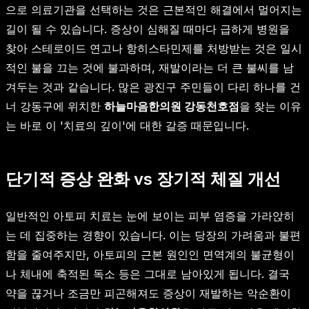
으로 의료기관을 선택하는 것은 근본적인 해결에서 멀어지는
길이 될 수 있습니다. 증상이 심해질 때마다 급하게 병원을
찾아 스테로이드 연고나 항히스타민제를 처방받는 것은 일시
적인 불을 끄는 것에 불과하며, 재발이라는 더 큰 불씨를 남
겨두는 것과 같습니다. 많은 광진구 주민들이 다리 하나를 건
너 강동구에 위치한
하늘마음한의원 강동천호점
을 찾는 이유
는 바로 이 '치료의 깊이'에 대한 갈증 때문입니다.
단기적 증상 완화 vs 장기적 체질 개선
일반적인 아토피 치료는 눈에 보이는 피부 염증을 가라앉히
는 데 집중하는 경향이 있습니다. 이는 당장의 가려움과 불편
함을 줄여주지만, 아토피의 근본 원인인 면역계의 불균형이
나 체내에 축적된 독소 등은 그대로 남아있게 됩니다. 결국
약을 끊거나 조금만 피곤해져도 증상이 재발하는 악순환이