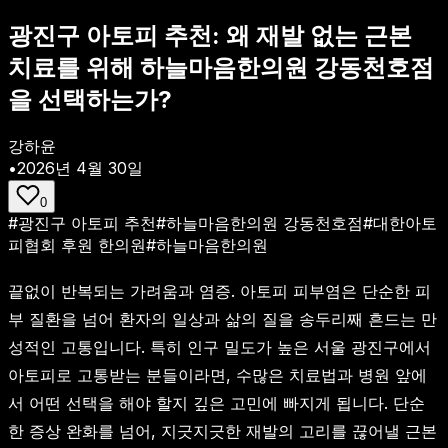
광진구 아토피 추천: 왜 재발 없는 근본
치료를 위해 하늘마음한의원 강동천호점
을 선택하는가?
강하윤
•
2026년 4월 30일
0
#
광진구 아토피 추천
#
하늘마음한의원 강동천호점
#
대한아토
피협회 후원 한의원
#
하늘마음한의원
끝없이 반복되는 가려움과 염증. 아토피 피부염은 단순한 피
부 질환을 넘어 환자의 일상과 삶의 질을 송두리째 흔드는 만
성적인 고통입니다. 특히 인구 밀도가 높은 서울 광진구에서
아토피로 고통받는 분들이라면, 수많은 치료법과 병원 앞에
서 어떤 선택을 해야 할지 깊은 고민에 빠지게 됩니다. 단순
한 증상 완화를 넘어, 지긋지긋한 재발의 고리를 끊어낼 근본