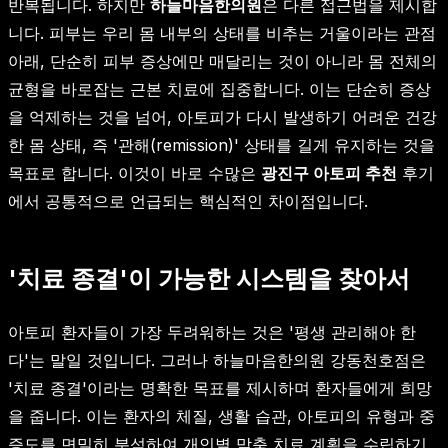
반복됩니다. 하지만
하늘마음한의원
은 다른 접근법을 제시합
니다. 피부는 우리 몸 내부의 상태를 비추는 거울이라는 관점
아래, 단순히 피부 증상에만 매달리는 것이 아니라 몸 전체의
균형을 바로잡는 근본 치료에 집중합니다. 이는 단순히 증상
을 억제하는 것을 넘어, 아토피가 다시 발생하기 어려운 건강
한 몸 상태, 즉 '관해(remission)' 상태를 길게 유지하는 것을
목표로 합니다. 이것이 바로 수많은
광진구 아토피 추천
후기
에서 공통적으로 언급되는 핵심적인 차이점입니다.
'치료 종결'이 가능한 시스템을 찾아서
아토피 환자들이 가장 두려워하는 것은 '평생 관리해야 한
다'는 말일 것입니다. 그러나 하늘마음한의원 강동천호점은
'치료 종결'이라는 명확한 목표를 제시하며 환자들에게 희망
을 줍니다. 이는 환자의 체질, 생활 습관, 아토피의 유형과 중
증도를 면밀히 분석하여 개인별 맞춤 치료 계획을 수립하기