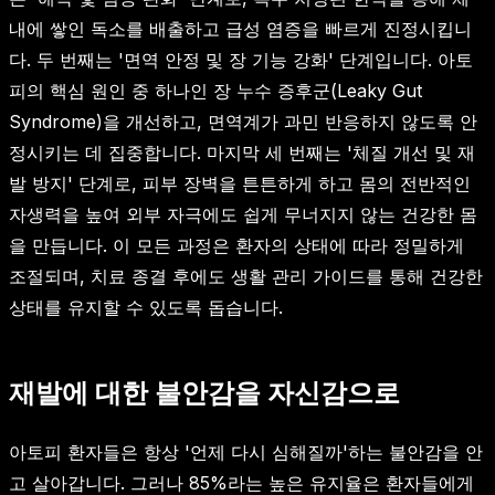
내에 쌓인 독소를 배출하고 급성 염증을 빠르게 진정시킵니
다. 두 번째는 '면역 안정 및 장 기능 강화' 단계입니다. 아토
피의 핵심 원인 중 하나인 장 누수 증후군(Leaky Gut
Syndrome)을 개선하고, 면역계가 과민 반응하지 않도록 안
정시키는 데 집중합니다. 마지막 세 번째는 '체질 개선 및 재
발 방지' 단계로, 피부 장벽을 튼튼하게 하고 몸의 전반적인
자생력을 높여 외부 자극에도 쉽게 무너지지 않는 건강한 몸
을 만듭니다. 이 모든 과정은 환자의 상태에 따라 정밀하게
조절되며, 치료 종결 후에도 생활 관리 가이드를 통해 건강한
상태를 유지할 수 있도록 돕습니다.
재발에 대한 불안감을 자신감으로
아토피 환자들은 항상 '언제 다시 심해질까'하는 불안감을 안
고 살아갑니다. 그러나 85%라는 높은 유지율은 환자들에게