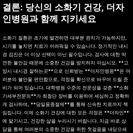
결론: 당신의 소화기 건강, 더자
인병원과 함께 지키세요
소화기 질환은 초기에 발견하면 대부분 완치가 가능하지만,
시기를 놓치면 치료가 어려워질 수 있습니다. 정기적인 내시
경 검진은 더 이상 선택이 아닌 필수입니다. 검사에 대한 막
연한 불안감 때문에 소중한 건강을 방치하지 마십시오. **고
양시 내시경 잘하는곳**으로 신뢰받는 **더자인병원**은 여
러분의 불안을 편안함으로, 걱정을 확신으로 바꾸어 드릴 준
비가 되어 있습니다. 대학병원 수준의 전문성을 갖춘 **소화
기세부전문의**가 최첨단 장비를 이용하여 세심하고 정확하
게 검사하며, **당일용종절제**를 통해 신속한 치료까지 책
임집니다. 이제 소화기 건강에 대한 모든 걱정은 **더자인**
에 맡기시고, 건강한 삶을 누리시기 바랍니다. 지금 바로 상
담을 통해 여러분의 소중한 건강을 위한 첫걸음을 내딛으세