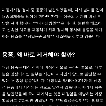
대장내시경 검사 중 용종이 발견되었을 때, 다시 날짜를 잡아
용종절제술을 받아야 한다면 환자는 이중의 시간과 비용 부
담을 져야 합니다. **더자인병원**은 이러한 불편을 해소하
고 신속한 치료를 제공하기 위해 검사와 동시에 용종을 제거
하는 원스톱 **당일용종절제** 시스템을 갖추고 있습니다.
용종, 왜 바로 제거해야 할까?
대장 용종은 대장 점막에 비정상적으로 돋아난 혹으로, 대부
분은 양성이지만 일부는 시간이 지나면서 암으로 발전할 수
있는 '선종성 용종'입니다. 대장암의 약 80~90%가 이 선종
성 용종에서 시작되는 것으로 알려져 있습니다. 따라서 용종
을 발견했을 때 즉시 제거하는 것은 대장암을 예방하는 가장
확실하고 효과적인 방법입니다. **당일용종절제**는 암으로