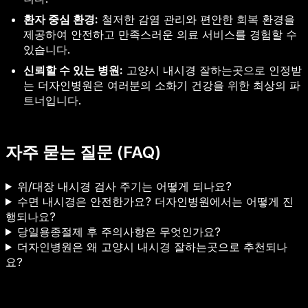
환자 중심 환경:
철저한 감염 관리와 편안한 회복 환경을
제공하여 안전하고 만족스러운 의료 서비스를 경험할 수
있습니다.
신뢰할 수 있는 병원:
고양시 내시경 잘하는곳으로 인정받
는 더자인병원은 여러분의 소화기 건강을 위한 최상의 파
트너입니다.
자주 묻는 질문 (FAQ)
위/대장 내시경 검사 주기는 어떻게 되나요?
수면 내시경은 안전한가요? 더자인병원에서는 어떻게 진
행되나요?
당일용종절제 후 주의사항은 무엇인가요?
더자인병원은 왜 고양시 내시경 잘하는곳으로 추천되나
요?