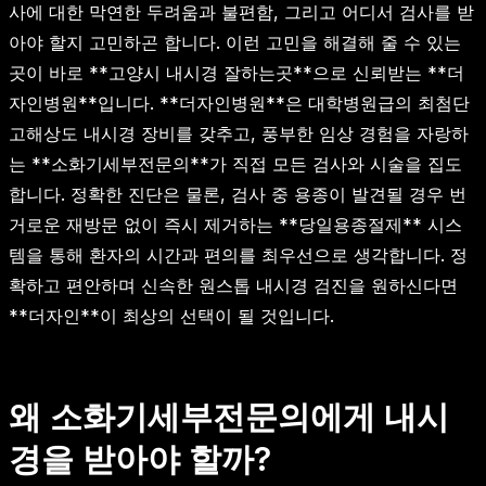
사에 대한 막연한 두려움과 불편함, 그리고 어디서 검사를 받
아야 할지 고민하곤 합니다. 이런 고민을 해결해 줄 수 있는
곳이 바로 **고양시 내시경 잘하는곳**으로 신뢰받는 **더
자인병원**입니다. **더자인병원**은 대학병원급의 최첨단
고해상도 내시경 장비를 갖추고, 풍부한 임상 경험을 자랑하
는 **소화기세부전문의**가 직접 모든 검사와 시술을 집도
합니다. 정확한 진단은 물론, 검사 중 용종이 발견될 경우 번
거로운 재방문 없이 즉시 제거하는 **당일용종절제** 시스
템을 통해 환자의 시간과 편의를 최우선으로 생각합니다. 정
확하고 편안하며 신속한 원스톱 내시경 검진을 원하신다면
**더자인**이 최상의 선택이 될 것입니다.
왜 소화기세부전문의에게 내시
경을 받아야 할까?