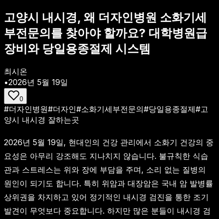
고양시 내시경, 왜 더자인병원 소화기세
부전문의를 찾아야 할까요? 대학병원급
장비와 당일용종절제 시스템
최시온
•
2026년 5월 19일
0
#
더자인병원
#
더자인
#
소화기세부전문의
#
당일용종절제
#
고
양시 내시경 잘하는곳
2026년 5월 19일, 현대인의 건강 관리에서 소화기 건강의 중
요성은 아무리 강조해도 지나치지 않습니다. 불규칙한 식습
관과 스트레스는 위와 장에 부담을 주며, 소리 없는 질병의
원인이 되기도 합니다. 특히 위암과 대장암은 국내 암 발병률
상위권을 차지하고 있어 정기적인 내시경 검진을 통한 조기
발견이 무엇보다 중요합니다. 하지만 많은 분들이 내시경 검