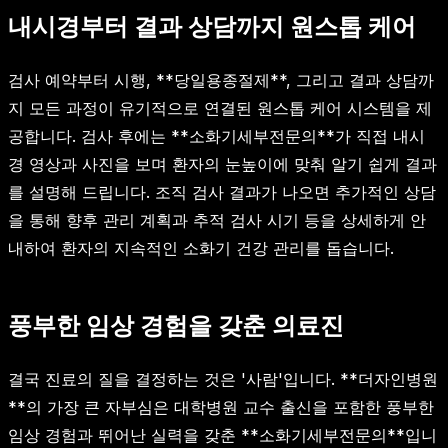
내시경부터 결과 상담까지 원스톱 케어
검사 예약부터 시행, **당일용종절제**, 그리고 결과 상담까
지 모든 과정이 유기적으로 연결된 원스톱 케어 시스템을 제
공합니다. 검사 후에는 **소화기세부전문의**가 직접 내시
경 영상과 사진을 보며 환자의 눈높이에 맞춰 알기 쉽게 결과
를 설명해 드립니다. 조직 검사 결과가 나오면 추가적인 상담
을 통해 향후 관리 계획과 추적 검사 시기 등을 상세하게 안
내하여 환자의 지속적인 소화기 건강 관리를 돕습니다.
풍부한 임상 경험을 갖춘 의료진
결국 진료의 질을 결정하는 것은 '사람'입니다. **더자인병원
**의 가장 큰 자부심은 대학병원 교수 출신을 포함한 풍부한
임상 경험과 뛰어난 실력을 갖춘 **소화기세부전문의**입니