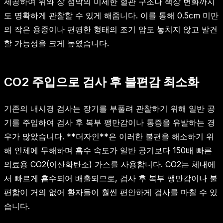
제공하여 위와 장 점막의 미세한 혈관 구조나 색상 변화까지
도 명확하게 관찰할 수 있게 해줍니다. 이를 통해 0.5cm 미만
의 작은 용종이나 편평한 형태의 조기 암도 놓치지 않고 발견
할 가능성을 크게 높였습니다.
CO2 주입으로 검사 후 불편감 최소화
기존의 내시경 검사는 장기를 부풀려 관찰하기 위해 일반 공
기를 주입하여 검사 후 복부 팽만감이나 통증을 유발하는 경
우가 많았습니다. **더자인**은 이러한 불편을 해소하기 위
해 인체에 무해하며 흡수 속도가 일반 공기보다 150배 빠른
의료용 CO2(이산화탄소) 가스를 사용합니다. CO2는 체내에
서 빠르게 흡수되어 배출되므로, 검사 후 복부 팽만감이나 불
편함이 거의 없어 환자들이 훨씬 편안하게 검사를 마칠 수 있
습니다.