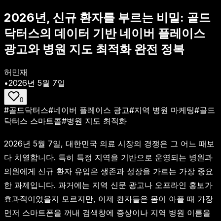
2026년, 신규 환자를 부르는 비밀: 골드
닥터스의 데이터 기반 네이버 플레이스
광고와 병원 지도 최적화 완전 정복
허민재
•
2026년 5월 7일
0
#
골드닥터스
#
네이버 플레이스 광고
#
지역 병원 마케팅
#
골드
닥터스 스마트콜
#
병원 지도 최적화
2026년 5월 7일, 대한민국 의료 시장의 경쟁은 그 어느 때보
다 치열합니다. 특히 특정 지역을 기반으로 운영되는 병원과
의원에게 신규 환자 유입은 생존과 성장을 가르는 가장 중요
한 과제입니다. 과거에는 지역 신문 광고나 오프라인 홍보가
효과적이었을지 모르지만, 이제 환자들은 몸이 아플 때 가장
먼저 스마트폰을 꺼내 검색창에 증상이나 지역 병원 이름을