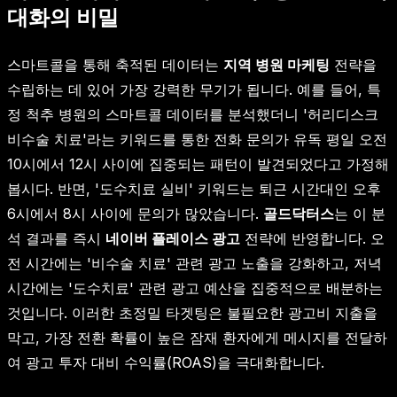
대화의 비밀
스마트콜을 통해 축적된 데이터는
지역 병원 마케팅
전략을
수립하는 데 있어 가장 강력한 무기가 됩니다. 예를 들어, 특
정 척추 병원의 스마트콜 데이터를 분석했더니 '허리디스크
비수술 치료'라는 키워드를 통한 전화 문의가 유독 평일 오전
10시에서 12시 사이에 집중되는 패턴이 발견되었다고 가정해
봅시다. 반면, '도수치료 실비' 키워드는 퇴근 시간대인 오후
6시에서 8시 사이에 문의가 많았습니다.
골드닥터스
는 이 분
석 결과를 즉시
네이버 플레이스 광고
전략에 반영합니다. 오
전 시간에는 '비수술 치료' 관련 광고 노출을 강화하고, 저녁
시간에는 '도수치료' 관련 광고 예산을 집중적으로 배분하는
것입니다. 이러한 초정밀 타겟팅은 불필요한 광고비 지출을
막고, 가장 전환 확률이 높은 잠재 환자에게 메시지를 전달하
여 광고 투자 대비 수익률(ROAS)을 극대화합니다.