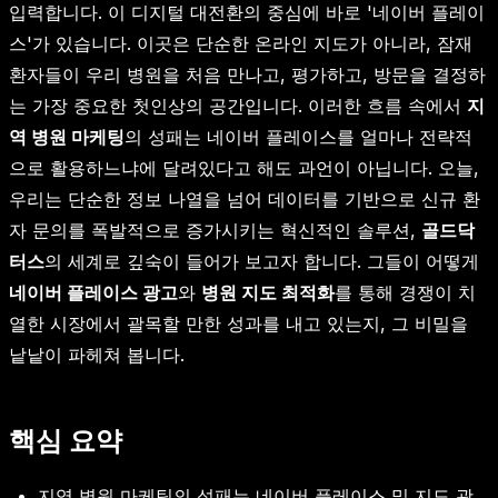
입력합니다. 이 디지털 대전환의 중심에 바로 '네이버 플레이
스'가 있습니다. 이곳은 단순한 온라인 지도가 아니라, 잠재
환자들이 우리 병원을 처음 만나고, 평가하고, 방문을 결정하
는 가장 중요한 첫인상의 공간입니다. 이러한 흐름 속에서
지
역 병원 마케팅
의 성패는 네이버 플레이스를 얼마나 전략적
으로 활용하느냐에 달려있다고 해도 과언이 아닙니다. 오늘,
우리는 단순한 정보 나열을 넘어 데이터를 기반으로 신규 환
자 문의를 폭발적으로 증가시키는 혁신적인 솔루션,
골드닥
터스
의 세계로 깊숙이 들어가 보고자 합니다. 그들이 어떻게
네이버 플레이스 광고
와
병원 지도 최적화
를 통해 경쟁이 치
열한 시장에서 괄목할 만한 성과를 내고 있는지, 그 비밀을
낱낱이 파헤쳐 봅니다.
핵심 요약
지역 병원 마케팅의 성패는 네이버 플레이스 및 지도 광