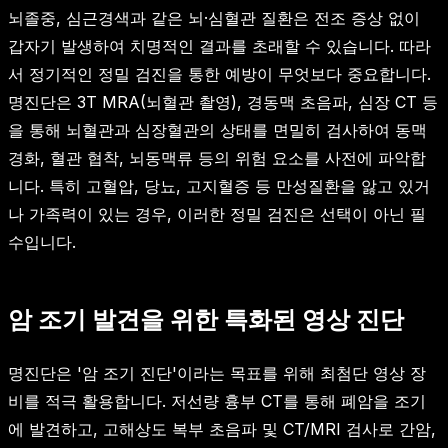
뇌졸중, 심근경색과 같은 뇌·심혈관 질환은 전조 증상 없이
갑자기 발생하여 치명적인 결과를 초래할 수 있습니다. 따라
서 정기적인 정밀 검진을 통한 예방이 무엇보다 중요합니다.
명진단은 3T MRA(뇌혈관 촬영), 경동맥 초음파, 심장 CT 등
을 통해 뇌혈관과 심장혈관의 상태를 면밀히 검사하여 동맥
경화, 혈관 협착, 뇌동맥류 등의 위험 요소를 사전에 파악합
니다. 특히 고혈압, 당뇨, 고지혈증 등 만성질환을 앓고 있거
나 가족력이 있는 경우, 이러한 정밀 검진은 선택이 아닌 필
수입니다.
암 조기 발견을 위한 특화된 영상 진단
명진단은 '암 조기 진단'이라는 목표를 위해 최첨단 영상 장
비를 적극 활용합니다. 저선량 흉부 CT를 통해 폐암을 조기
에 발견하고, 고해상도 복부 초음파 및 CT/MRI 검사로 간암,