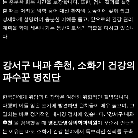
는 충분한 회복 시간을 보장합니다. 또한, 검사 결과를 설명
할 때는 어려운 의학 용어 대신 환자의 눈높이에 맞춰 쉽고
상세하게 설명하여 충분한 이해를 돕고, 앞으로의 건강 관리
계획을 함께 세워나가는 동반자로서의 역할을 다하고 있습니
다.
강서구 내과 추천, 소화기 건강의
파수꾼 명진단
한국인에게 위암과 대장암은 여전히 위협적인 질병입니다.
다행히 이들 암은 조기에 발견하면 완치율이 매우 높으며, 그
열쇠는 바로 정기적인 내시경 검사에 있습니다. '
강서구 내과
추천
'을 검색했을 때
명진단영상의학과의원
이 꾸준히 언급되
는 이유는 바로 소화기 건강 분야에서 독보적인 신뢰를 구축