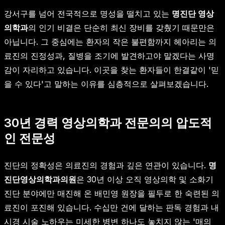
강서구를 넘어 전국적으로 명성을 떨치고 있는
명진단 영상
의학과
의 인기 비결은 단순히 최신 장비를 갖췄기 때문만은
아닙니다. 그 중심에는 환자의 작은 불편함까지 헤아리는 의
료진의 진정성과, 질병을 조기에 발견하고야 말겠다는 사명
감이 자리하고 있습니다. 이곳을 찾는 환자들이 한결같이 '믿
을 수 있다'고 말하는 이유를 심층적으로 살펴보겠습니다.
30년 경력 영상의학과 전문의의 압도적
인 전문성
진단의 정확성은 의료진의 경험과 깊은 연관이 있습니다.
명
진단영상의학과의원
은 30년 이상 오직 영상의학 및 소화기
진단 분야에만 매진해 온 배민영 원장을 필두로 한 숙련된 의
료진이 포진해 있습니다. 수십만 건에 달하는 판독 경험과 내
시경 시술 노하우는 미세한 병변 하나도 놓치지 않는 '매의