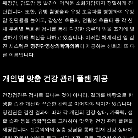
췌장암, 담도암 등 발견이 어려운 소화기암까지 정밀하게 진
단합니다. 또한, 유방 촬영술과 유방 초음파를 병행하여 유방
암 진단율을 높이고, 갑상선 초음파, 전립선 초음파 등 각 신
체 부위별 특화된 검사를 통해 다양한 종류의 암을 조기에 발
견하기 위해 최선을 다하고 있습니다. 이러한 체계적인 암 검
진 시스템은
명진단영상의학과의원
이 제공하는 신뢰의 또 다
른 이름입니다.
개인별 맞춤 건강 관리 플랜 제공
건강검진은 검사로 끝나는 것이 아니라, 결과를 바탕으로 한
생활 습관 개선과 꾸준한 관리로 이어져야 의미가 있습니다.
명진단은 검진 결과에 따라 각 개인의 건강 상태, 가족력, 생
활 습관 등을 종합적으로 고려하여 맞춤형 건강 관리 플랜을
제공합니다. 전문의와의 심층 상담을 통해 현재 건강 상태에
대한 정확한 이해를 돕고, 식단 조절, 운동, 필요한 영양제 섭