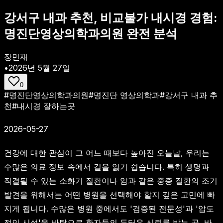
강서구 내과 추천, 비교불가 내시경 경험:
명진단영상의학과의원 완전 분석
장민재
•
2026년 5월 27일
0
#
명진단영상의학과의원
#
명진단 영상의학과
#
강서구 내과 추
천
#
내시경 잘하는곳
2026-05-27
건강에 대한 관심이 그 어느 때보다 높아진 오늘날, 우리는
수많은 의료 정보 속에서 길을 잃기 쉽습니다. 특히 생명과
직결될 수 있는 소화기 질환이나 암과 같은 중증 질환의 조기
발견을 위해서는 어떤 병원을 선택해야 할지 깊은 고민에 빠
지게 됩니다. 수많은 병원 중에서도 '검증된 전문성'과 '압도
적인 시설'을 바탕으로 환자들의 두터운 신뢰를 받는 곳, 바