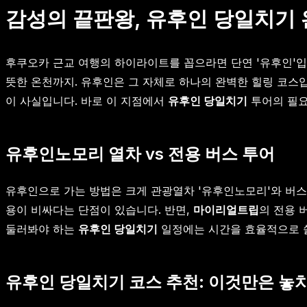
감성의 끝판왕, 유후인 당일치기
후쿠오카 근교 여행의 하이라이트를 꼽으라면 단연 '유후인'입
뜻한 온천까지. 유후인은 그 자체로 하나의 완벽한 힐링 코
이 사실입니다. 바로 이 지점에서
유후인 당일치기
투어의 필요
유후인노모리 열차 vs 전용 버스 투어
유후인으로 가는 방법은 크게 관광열차 '유후인노모리'와 버스
용이 비싸다는 단점이 있습니다. 반면,
마이리얼트립
의 전용 
둘러봐야 하는
유후인 당일치기
일정에는 시간을 효율적으로 쓸
유후인 당일치기 코스 추천: 이것만은 놓