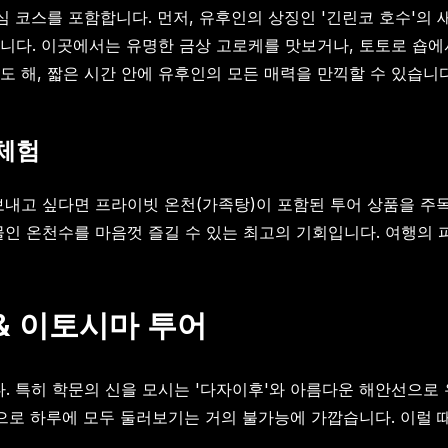
심 코스를 포함합니다. 먼저, 유후인의 상징인 '긴린코 호수'의
니다. 이곳에서는 유명한 금상 고로케를 맛보거나, 토토로 숍에
 해, 짧은 시간 안에 유후인의 모든 매력을 만끽할 수 있습니다
 체험
보내고 싶다면 프라이빗 온천(가족탕)이 포함된 투어 상품을 주
물인 온천수를 마음껏 즐길 수 있는 최고의 기회입니다. 여행의 
& 이토시마 투어
 특히 학문의 신을 모시는 '다자이후'와 아름다운 해안선으로 
적으로 하루에 모두 둘러보기는 거의 불가능에 가깝습니다. 이럴 