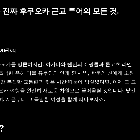
나는 진짜 후쿠오카 근교 투어의 모든 것.
on
#
faq
후쿠오카를 방문하지만, 하카타와 텐진의 쇼핑몰과 돈코츠 라멘
넉한 온천 마을 유후인의 안개 낀 새벽, 학문의 신에게 소원
만 복잡한 교통편과 짧은 시간 때문에 망설였다면, 이제 그 고
카 여행을 완전히 새로운 차원으로 끌어올릴 것입니다. 낯선
어
. 지금부터 그 특별한 여정을 함께 떠나보시죠.
?