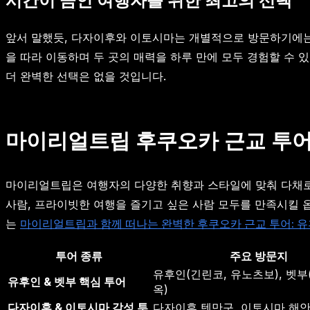
시간이 금인 여행자를 위한 최고의 선택
앞서 말했듯, 다자이후와 이토시마는 개별적으로 방문하기에는
을 따라 이동하며 두 곳의 매력을 하루 만에 모두 경험할 수 
더 완벽한 선택은 없을 것입니다.
마이리얼트립 후쿠오카 근교 투어,
마이리얼트립은 여행자의 다양한 취향과 스타일에 맞춰 다채
사람, 프라이빗한 여행을 즐기고 싶은 사람 모두를 만족시킬 
는
마이리얼트립과 함께 떠나는 완벽한 후쿠오카 근교 투어: 유
투어 종류
주요 방문지
유후인(긴린코, 유노츠보), 벳부
유후인 & 벳부 핵심 투어
옥)
다자이후 & 이토시마 감성 투
다자이후 텐만구, 이토시마 해