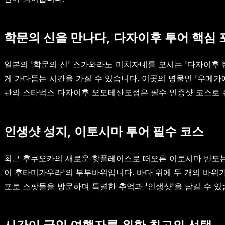
학문의 신을 만나다, 다자이후 투어 핵심
일본의 '학문의 신' 스가와라노 미치자네를 모시는 '다자이후 
게 가다듬는 시간을 가질 수 있습니다. 이곳의 명물인 '우메가
관의 스타벅스 다자이후 오모테산도점은 필수 인증샷 코스로 
인생샷 성지, 이토시마 투어 필수 코스
최근 후쿠오카의 새로운 핫플레이스로 떠오른 이토시마 반도는
이 후타미가우라'의 부부바위입니다. 바다 위에 두 개의 바위가
포토 스팟들을 방문하며 특별한 추억과 '인생샷'을 남길 수 있