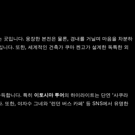
는 곳입니다. 웅장한 본전은 물론, 경내를 거닐며 마음을 차분하
입니다. 또한, 세계적인 건축가 쿠마 켄고가 설계한 독특한 외
가득합니다. 특히
이토시마 투어
의 하이라이트는 단연 '사쿠라
또한, 야자수 그네와 '런던 버스 카페' 등 SNS에서 유명한