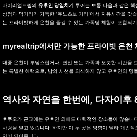
마이리얼트립의
유후인 당일치기
투어는 보통 다음과 같은 핵
상점과 먹거리가 가득한 '유노츠보 거리'에서 자유시간을 갖습
는 프라이빗하게 온천을 즐길 수 있는 가족탕 체험이 포함되기도
myrealtrip에서만 가능한 프라이빗 온천
대중 온천이 부담스럽거나, 연인 또는 가족과 오붓한 시간을 
는 특별한 혜택으로, 남의 시선을 의식하지 않고 유후인의 명
역사와 자연을 한번에, 다자이후 
후쿠오카 근교에는 유후인 외에도 매력적인 장소들이 많습니다.
사랑을 받고 있습니다. 하지만 이 두 곳은 방향이 달라 개인
안이 되어줍니다.