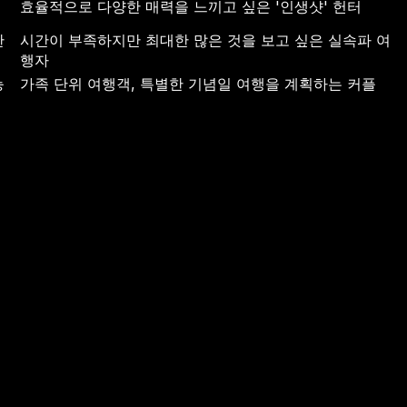
효율적으로 다양한 매력을 느끼고 싶은 '인생샷' 헌터
찬
시간이 부족하지만 최대한 많은 것을 보고 싶은 실속파 여
행자
능
가족 단위 여행객, 특별한 기념일 여행을 계획하는 커플