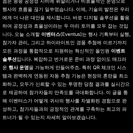
첨은 종종 공정성 시비에 휘말리거나 비효율적인 운영으로
행사의 흐름을 끊기 일쑤였습니다. 이제, 기술의 발전은 우리
에게 더 나은 대안을 제시합니다. 바로 디지털 솔루션을 활용
하여 공정성과 효율성이라는 두 마리 토끼를 모두 잡는 것입
니다. 오늘 소개할
이벤터스
(Eventus)는 행사 기획부터 실행,
참가자 관리, 그리고 하이라이트인 경품 추첨에 이르기까지
모든 과정을 통합적으로 지원하는 혁신적인 올인원
이벤트
솔루션
입니다. 복잡하고 번거로운 준비 과정 없이도 매끄러
운
행사 운영
을 가능하게 만들어주죠. 특히 QR 체크인 시스
템과 완벽하게 연동된 자동 추첨 기능은 현장의 혼란을 최소
화하고, 모두가 신뢰할 수 있는 투명한 당첨 결과를 실시간으
로 제공하여 참가자들의 만족도를 극대화합니다. 이 글을 통
해 이벤터스가 어떻게 귀사의 행사를 차별화된 경험으로 완
성하고, 참가자들과의 긍정적인 관계를 구축하는 최고의 파
트너가 될 수 있는지 자세히 알아보겠습니다.