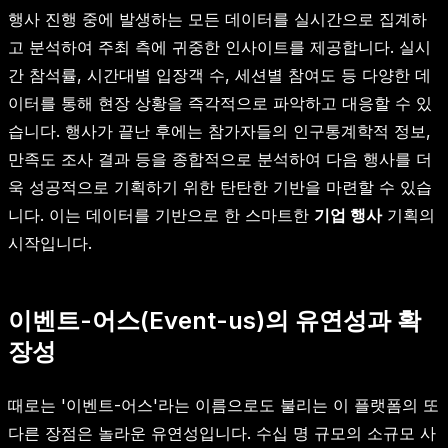
행사 진행 중에 발생하는 모든 데이터를 실시간으로 집계하
고 분석하여 주최 측에 귀중한 인사이트를 제공합니다. 실시
간 참석률, 시간대별 입장객 수, 세션별 참여도 등 다양한 데
이터를 통해 현장 상황을 즉각적으로 파악하고 대응할 수 있
습니다. 행사가 끝난 후에는 참가자들의 인구통계학적 정보,
만족도 조사 결과 등을 종합적으로 분석하여 다음 행사를 더
욱 성공적으로 기획하기 위한 탄탄한 기반을 마련할 수 있습
니다. 이는 데이터를 기반으로 한 스마트한
기업 행사
기획의
시작입니다.
이벤트-어스(Event-us)의 유연성과 확
장성
때로는 '이벤트-어스'라는 이름으로도 불리는 이 플랫폼의 또
다른 장점은 놀라운 유연성입니다. 수십 명 규모의 소규모 사