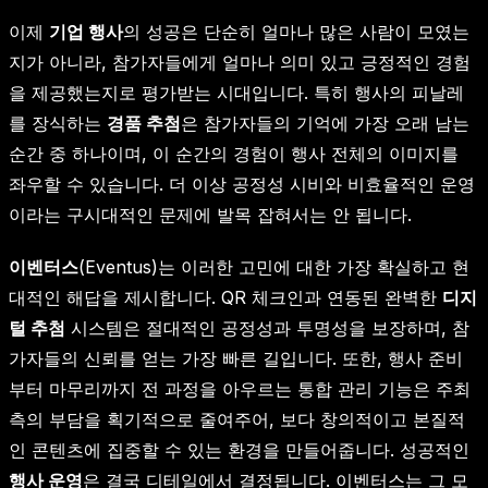
이제
기업 행사
의 성공은 단순히 얼마나 많은 사람이 모였는
지가 아니라, 참가자들에게 얼마나 의미 있고 긍정적인 경험
을 제공했는지로 평가받는 시대입니다. 특히 행사의 피날레
를 장식하는
경품 추첨
은 참가자들의 기억에 가장 오래 남는
순간 중 하나이며, 이 순간의 경험이 행사 전체의 이미지를
좌우할 수 있습니다. 더 이상 공정성 시비와 비효율적인 운영
이라는 구시대적인 문제에 발목 잡혀서는 안 됩니다.
이벤터스
(Eventus)는 이러한 고민에 대한 가장 확실하고 현
대적인 해답을 제시합니다. QR 체크인과 연동된 완벽한
디지
털 추첨
시스템은 절대적인 공정성과 투명성을 보장하며, 참
가자들의 신뢰를 얻는 가장 빠른 길입니다. 또한, 행사 준비
부터 마무리까지 전 과정을 아우르는 통합 관리 기능은 주최
측의 부담을 획기적으로 줄여주어, 보다 창의적이고 본질적
인 콘텐츠에 집중할 수 있는 환경을 만들어줍니다. 성공적인
행사 운영
은 결국 디테일에서 결정됩니다. 이벤터스는 그 모