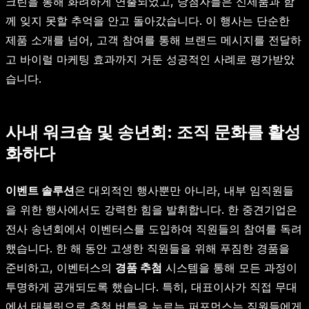
크린을 통해 화려하게 연출되었고, 당첨자들은 신제품과 함
께 잊지 못할 추억을 안고 돌아갔습니다. 이 행사는 단순한
제품 소개를 넘어, 고객 참여를 통해 브랜드 메시지를 전달하
고 바이럴 마케팅 효과까지 거둔 성공적인 사례로 평가받았
습니다.
사내 워크숍 및 송년회: 조직 문화를 활성
화하다
이벤트 솔루션
은 대외적인 행사뿐만 아니라, 내부 임직원들
을 위한 행사에서도 강력한 힘을 발휘합니다. 한 중견기업은
전사 송년회에서 이벤터스를 도입하여 직원들의 참여를 독려
했습니다. 한 해 동안 고생한 직원들을 위해 푸짐한 경품을
준비하고, 이벤터스의
경품 추첨
시스템을 통해 모든 과정이
투명하게 공개되도록 했습니다. 특히, 대표이사가 직접 무대
에서 태블릿으로 추첨 버튼을 누르는 퍼포먼스는 직원들에게