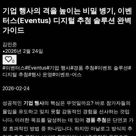
기업 행사의 격을 높이는 비밀 병기, 이벤
터스(Eventus) 디지털 추첨 솔루션 완벽
가이드
김민준
•
2026년 2월 24일
0
#
이벤터스
#
Eventus
#
기업 행사
#
경품 추첨
#
이벤트 솔루션
#
디지털 추첨
#
행사 운영
#
이벤트-어스
2026-02-24
성공적인
기업 행사
의 핵심은 무엇일까요? 바로 참가자들의
몰입을 유도하고 잊지 못할 감동적인 경험을 선사하는 것입
니다. 이러한 목표를 달성하는 데 있어
경품 추첨
은 단연코 가
장 효과적인 방법 중 하나입니다. 하지만 아날로그 방식의 추