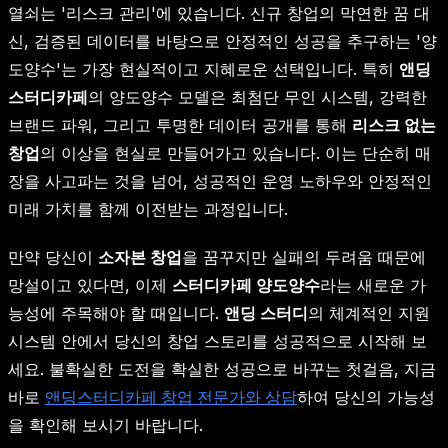
열쇠는 '리스크 관리'에 있습니다. 신규 창업의 막연한 꿈 대
신, 검증된 데이터를 바탕으로 안정적인 성공을 추구하는 '양
도양수'는 가장 현실적이고 지혜로운 선택입니다. 특히
앤딩
스터디카페
의 양도양수 모델은 최첨단 무인 시스템, 강력한
브랜드 파워, 그리고 투명한 데이터 공개를 통해
리스크 없는
창업
의 이상을 현실로 만들어가고 있습니다. 이는 단순히 매
장을 사고파는 것을 넘어, 성공적인 운영 노하우와 안정적인
미래 가치를 함께 이전받는 과정입니다.
만약 당신이
소자본 창업
을 꿈꾸지만 실패의 두려움 때문에
망설이고 있다면, 이제
스터디카페 양도양수
라는 새로운 가
능성에 주목해야 할 때입니다.
앤딩 스터디
의 체계적인 지원
시스템 안에서 당신의 창업 스토리를 성공적으로 시작해 보
세요. 불확실한 도전을 확실한 성공으로 바꾸는 첫걸음, 지금
바로
앤딩스터디카페 창업 전문가와 상담
하여 당신의 가능성
을 확인해 보시기 바랍니다.