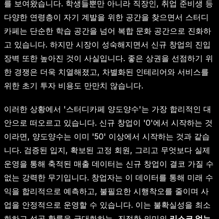
를 보여왔습니다. 학생들뿐만 아니라 직장인, 취업 준비생 등
다양한 연령층이 자기 계발을 위한 공간을 찾으면서 스터디
카페는 단순한 학습 공간을 넘어 복합 문화 공간으로 진화하
고 있습니다. 하지만 시장이 성숙해지면서 신규 창업의 진입
장벽 또한 높아진 것이 사실입니다. 좋은 상권을 선점하기 위
한 경쟁은 더욱 치열해졌고, 차별화된 인테리어와 서비스를
위한 초기 투자 비용도 만만치 않습니다.
이러한 상황에서 '스터디카페 양도양수'는 가장 합리적인 대
안으로 떠오르고 있습니다. 신규 창업이 '0'에서 시작하는 것
이라면, 양도양수는 이미 '50' 이상에서 시작하는 것과 같습
니다. 검증된 입지, 확보된 고정 회원, 그리고 무엇보다 실제
운영을 통해 축적된 매출 데이터는 신규 창업이 결코 가질 수
없는 강력한 무기입니다. 창업자는 이 데이터를 통해 미래 수
익을 합리적으로 예측하고, 불필요한 시행착오를 줄이며 사
업을 안정적으로 운영할 수 있습니다. 이는 불확실성을 최소
화하고 성공 확률을 극대화하는, 진정한 의미의
리스크 없는