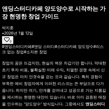
앤딩스터디카페 양도양수로 시작하는 가
장 현명한 창업 가이드
박지훈
•
2026년 1월 12일
0
#
앤딩스터디카페
#
앤딩 스터디
#
스터디카페 양도양수
#
리스
크 없는 창업
#
소자본 창업
창업의 꿈은 뜨겁지만, 현실의 벽은 차갑기만 합니다. 막대한
초기 투자 비용, 불확실한 미래 수익, 치열한 경쟁 속에서 신
규 창업은 마치 안갯속을 걷는 것과 같습니다. 특히 경험이
부족한 예비 창업자에게 이러한 리스크는 큰 부담으로 다가
옵니다. 하지만 여기, 안개를 걷어내고 성공으로 가는 지름길
을 제시하는 현명한 대안이 있습니다. 바로 이미 검증된 매장
을 인수하는 '양도양수' 방식입니다. 그중에서도
앤딩스터디