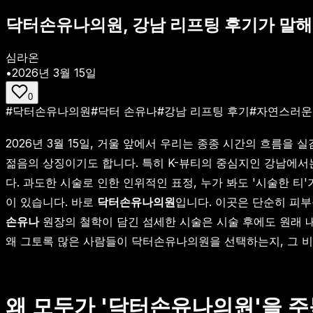
닥터손유나의원, 강남 리프팅 후기가 말해
심라온
•
2026년 3월 15일
0
#
닥터손유나의원
#
닥터 손유나
#
강남 리프팅 후기
#
자연스러운
2026년 3월 15일, 거울 앞에서 우리는 종종 시간의 흐름
젊음의 상징이기도 합니다. 특히 K-뷰티의 중심지인 강남에서
다. 과도한 시술로 인한 인위적인 표정, 누가 봐도 '시술한 
이 있습니다. 바로
닥터손유나의원
입니다. 이곳은 단순히 피
손유나
원장의 철학이 담긴 섬세한 시술은 시술 후에도 원래 
왜 그토록 많은 사람들이 닥터손유나의원을 선택하는지, 그 비
왜 모두가 '닥터손유나의원'을 