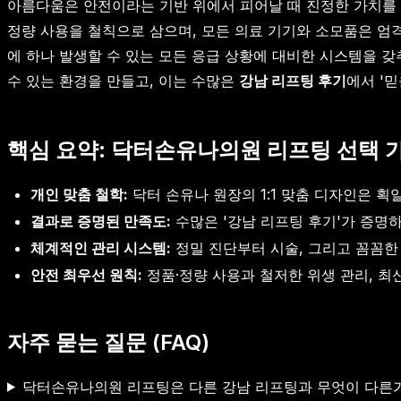
아름다움은 안전이라는 기반 위에서 피어날 때 진정한 가치를 
정량 사용을 철칙으로 삼으며, 모든 의료 기기와 소모품은 엄
에 하나 발생할 수 있는 모든 응급 상황에 대비한 시스템을 
수 있는 환경을 만들고, 이는 수많은
강남 리프팅 후기
에서 '
핵심 요약: 닥터손유나의원 리프팅 선택 
개인 맞춤 철학:
닥터 손유나 원장의 1:1 맞춤 디자인은 
결과로 증명된 만족도:
수많은 '강남 리프팅 후기'가 증명하
체계적인 관리 시스템:
정밀 진단부터 시술, 그리고 꼼꼼한
안전 최우선 원칙:
정품·정량 사용과 철저한 위생 관리, 최
자주 묻는 질문 (FAQ)
닥터손유나의원 리프팅은 다른 강남 리프팅과 무엇이 다른