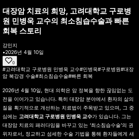
대장암 치료의 희망, 고려대학교 구로병
원 민병욱 교수의 최소침습수술과 빠른
회복 스토리
강민지
•
2026년 4월 10일
0
#
고려대학교 구로병원 민병욱 교수
#
민병욱
#
구로병원
#
대장
암 복강경 수술
#
최소침습수술
#
빠른 회복
2026년 4월 10일, 현대 의학은 암 정복을 향한 끊임없는 도
전을 이어가고 있습니다. 특히 대장암 분야에서 환자의 삶의
질을 획기적으로 개선하는 치료법이 주목받고 있으며, 그 중
심에는
고려대학교 구로병원 민병욱 교수
가 있습니다. 그는
대장암 치료의 패러다임을 바꾸고 있는 ‘최소침습수술’의 권
위자로서, 정교하고 섬세한 수술 기법을 통해 환자들에게 새