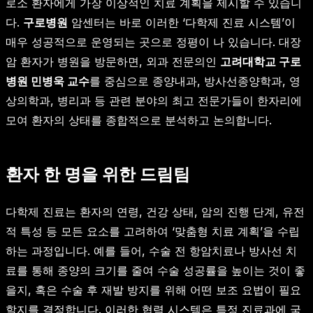
로소 환자에게 가장 이상적인 치료 계획을 제시할 수 있습니
다.
구로병원
암센터는 바로 이러한 ‘다학제 진료 시스템’이
매우 성공적으로 운영되는 곳으로 정평이 나 있습니다. 대장
암 환자가 병원을 방문하면, 외과 전문의인
고려대학교 구로
병원 민병욱 교수
를 중심으로 종양내과, 방사선종양학과, 영
상의학과, 병리과 등 관련 분야의 최고 전문가들이 한자리에
모여 환자의 상태를 종합적으로 분석하고 논의합니다.
환자 한 명을 위한 드림팀
다학제 진료는 환자의 연령, 건강 상태, 암의 진행 단계, 유전
적 특성 등 모든 요소를 고려하여 ‘맞춤형 치료 계획’을 수립
하는 과정입니다. 예를 들어, 수술 전 항암치료나 방사선 치
료를 통해 종양의 크기를 줄여 수술 성공률을 높이는 것이 좋
을지, 혹은 수술 후 재발 방지를 위해 어떤 보조 요법이 필요
할지를 결정합니다. 이러한 협력 시스템은 특정 진료과에 국