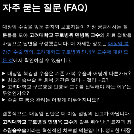
자주 묻는 질문 (FAQ)
대장암 수술을 앞둔 환자와 보호자들이 가장 궁금해하는 질
문들을 모아
고려대학교 구로병원 민병욱 교수
의 치료 철학을
바탕으로 답변을 구성했습니다. 더 자세한 정보는
대장암 복
강경 수술 명의, 고려대학교 구로병원 민병욱 교수에 대한 모
든 것
에서 확인하실 수 있습니다.
대장암 복강경 수술은 기존 개복 수술과 어떻게 다른가요?
최소침습수술 후 회복 기간은 얼마나 걸리나요?
고려대학교 구로병원 민병욱 교수를 선택해야 하는 이유는
무엇인가요?
수술 후 통증 관리는 어떻게 이루어지나요?
결론적으로, 대장암 진단은 더 이상 절망의 선고가 아닙니다.
고려대학교 구로병원 민병욱 교수
와 같은 뛰어난 의료진과
최
소침습수술
이라는 혁신적인 치료법 덕분입니다. 정교한
대장