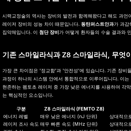
시력교정술의 역사는 장비의 발전과 함께해왔다고 해도 과언이
레이저 장비의 성능 차이 때문입니다.
동탄퍼스트안과
가 과감히
집약체입니다. 이
첨단 장비
가 어떻게 환자들의 수술 결과와
기존 스마일라식과 Z8 스마일라식, 무엇
가장 큰 차이점은 '정교함'과 '안전성'에 있습니다. 기존 장
과정이 하나의 시스템 안에서 통합적으로 이루어집니다. 이는 
현존하는 펨토초 레이저 중 가장 낮은 에너지를 사용하여 각막
는 핵심적인 요소입니다.
구분
Z8 스마일라식 (FEMTO Z8)
에너지 레벨
매우 낮은 에너지 (nJ 단위)
상대적으로 
레이저 조사 속도
매우 빠른 속도 (MHz 단위)
상대적으로 