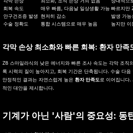
각막 손상
최소화, 조직 손상 거의 없음
상대적으로
회복 속도
매우 빠름, 다음날 일상생활 가능
빠르지만 Z
안구건조증 발생
현저히 감소
발생 가능
수술 정확도
통합 시스템으로 매우 높음
높지만 이
각막 손상 최소화와 빠른 회복: 환자 만족
Z8 스마일라식의 낮은 에너지와 빠른 조사 속도는 각막 조직의
록 시력의 질이 높아지고, 회복 기간은 단축됩니다. 수술 다
안정적인 결과는 자연스럽게 높은
환자 만족도
로 이어집니다.
적인 대안을 제시합니다.
기계가 아닌 '사람'의 중요성: 