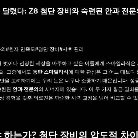
 달렸다: Z8 첨단 장비와 숙련된 안과 전
문의
#
환자 만족도
#
첨단 장비
#
사후 관리
 벗어나 선명한 세상을 마주하고 싶은 이들에게 스마일라식은 가
술, 그중에서도
동탄 스마일라식
에 대한 관심은 그 어느 때보다
만을 고려하기에는 우리 눈은 너무나 소중하기 때문입니다. 성
 숙련된
안과 전문의
의 시너지에 있습니다. 이 두 가지 황금 열쇠
임상 경험을 갖춘 의료진은 단순한 시력 교정을 넘어 비교할 수 
야 하는가? 첨단 장비의 압도적 차