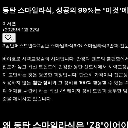
동탄 스마일라식, 성공의 99%는 '이것'에
이서연
•
2026년 1월 22일
0
#
동탄퍼스트안과
#
동탄 스마일라식
#
Z8 스마일라식
#
안과 전
바야흐로 시력교정술의 시대입니다. 안경과 렌즈의 불편함에서
집도가 높고 최신 트렌드에 민감한 동탄 신도시에서 시력교정
지 고민하는 것은 당연한 과정입니다. 단순히 가격이나 접근성
허용하지 않는
첨단 장비
와 그 장비를 100% 활용할 수 있는
과 어깨를 나란히 하는 최신 Z8 레이저 장비 도입과 풍부한 
준을 제시하고 있습니다.
왜 동탄 스마일라식은 'Z8'이어