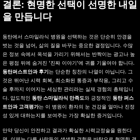
결론: 현명한 선택이 선명한 내일
을 만듭니다
동탄에서 스마일라식 병원을 선택하는 것은 단순히 안경을
벗는 것을 넘어, 삶의 질을 바꾸는 중요한 결정입니다. 수많
은 정보 속에서 옥석을 가리기 위해서는 반짝이는 광고나 높
은 평점 뒤에 숨겨진 '진짜 이야기'에 귀를 기울여야 합니다.
동탄퍼스트안과 후기
는 단순한 칭찬의 나열이 아닙니다. 그
것은 뛰어난 시력 회복, 최소화된 통증과 부작용, 그리고 수
술 후까지 이어지는 세심한 관리라는 실제 경험의 총체입니
다. 압도적인
동탄 스마일라식 만족도
와 긍정적인
동탄 퍼스
트안과 고객평가
는 이 병원이 환자의 눈 건강을 얼마나 진정
성 있게 대하는지를 보여주는 가장 확실한 증거입니다.
만약 당신이 안전하고 결과가 확실한 시력교정술을 원한다
면, 이제는 다른 사람들의 생생한 경험을 바탕으로 현명한 결