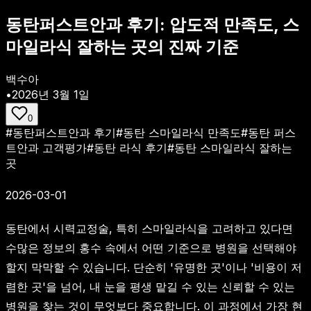
동탄퍼스트안과 후기: 압도적 만족도, 스
마일라식 잘하는 곳의 진짜 기준
백수아
•
2026년 3월 1일
0
#
동탄퍼스트안과 후기
#
동탄 스마일라식 만족도
#
동탄 퍼스
트안과 고객평가
#
동탄 라식 후기
#
동탄 스마일라식 잘하는
곳
2026-03-01
동탄에서 시력교정술, 특히 스마일라식을 고려하고 있다면
수많은 정보의 홍수 속에서 어떤 기준으로 병원을 선택해야
할지 막막할 수 있습니다. 단순히 '유명한 곳'이나 '비용이 저
렴한 곳'을 넘어, 내 눈을 평생 맡길 수 있는 신뢰할 수 있는
병원을 찾는 것이 무엇보다 중요합니다. 이 과정에서 가장 현