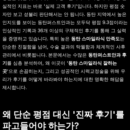
실적인 지표는 바로 '실제 고객 후기'입니다. 하지만 평점 숫
자만 보고 섣불리 판단해서는 안 됩니다. 동탄 지역에서 높은
인지도를 보이는 동탄퍼스트안과는 모두닥 평점 9.3점이라는
인상적인 기록과 36개 이상의 구체적인 후기를 통해 그 실력
을 증명하고 있습니다. 특히 높은
동탄 스마일라식 만족도
는
단순한 친절함을 넘어, 수술 결과의 탁월함과 체계적인 사후
관리에서 비롯됩니다. 본문에서는 수많은
동탄퍼스트안과 후
기
를 심층 분석하여, 왜 이곳이 '
동탄 스마일라식 잘하는
곳
'으로 손꼽히는지, 그리고 성공적인 시력교정술을 위해 우
리가 후기를 어떻게 바라봐야 하는지에 대한 명확한 해답을
제시합니다.
왜 단순 평점 대신 '진짜 후기'를
파고들어야 하는가?