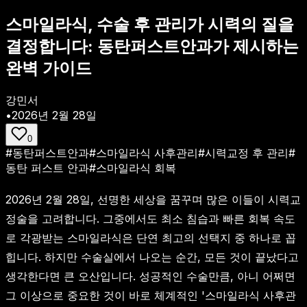
스마일라식, 수술 후 관리가 시력의 질을
결정합니다: 동탄퍼스트안과가 제시하는
완벽 가이드
강민서
•
2026년 2월 28일
0
#
동탄퍼스트안과
#
스마일라식 사후관리
#
시력교정 후 관리
#
동탄 퍼스트 안과
#
스마일라식 회복
2026년 2월 28일, 선명한 세상을 꿈꾸며 많은 이들이 시력교
정술을 고려합니다. 그중에서도 최소 침습과 빠른 회복 속도
로 각광받는 스마일라식은 단연 최고의 선택지 중 하나로 꼽
힙니다. 하지만 수술실에서 나오는 순간, 모든 것이 끝났다고
생각한다면 큰 오산입니다. 성공적인 수술만큼, 아니 어쩌면
그 이상으로 중요한 것이 바로 체계적인 '스마일라식 사후관