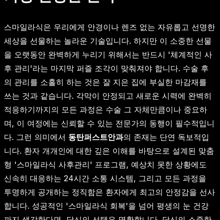
스마일라식은 우리에게 안경이나 렌즈 없는 자유롭고 선명한
세상을 선물하는 놀라운 기술입니다. 하지만 이 소중한 선물
을 오랫동안 완벽하게 누리기 위해서는 반드시 '체계적인 사
후 관리'라는 마지막 퍼즐 조각이 맞춰져야 합니다. 수술 후
의 관리를 소홀히 하는 것은 잘 지은 집에 부실한 마감재를
쓰는 것과 같습니다. 각막이 안정되고 새로운 시력에 완벽히
적응하기까지의 모든 과정은 수술 그 자체만큼이나 중요하
며, 이 여정에는 신뢰할 수 있는 전문가의 동행이 필수적입니
다. 그런 의미에서
동탄퍼스트안과
의 존재는 단연 독보적입
니다. 환자 개개인에 대한 깊은 이해를 바탕으로 설계된 맞춤
형 '스마일라식 사후관리' 프로그램, 예상치 못한 상황에도
신속히 대응하는 24시간 소통 시스템, 그리고 모든 과정을
투명하게 공개하는 정직함은 환자에게 최고의 안정감을 선사
합니다. 성공적인 '스마일라식 회복'을 넘어 평생의 눈 건강
까지 생각한다면, 당신의 선택은 명확합니다. 당신의 소중한