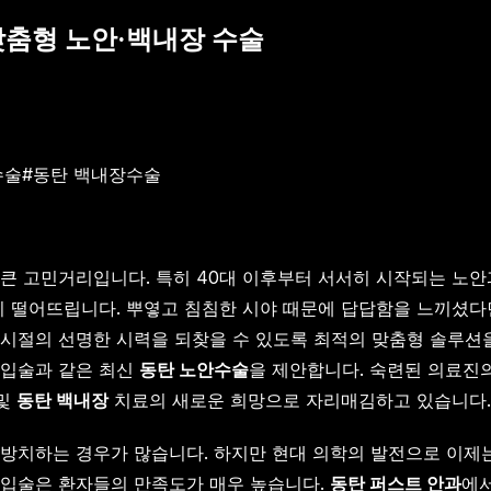
맞춤형 노안·백내장 수술
수술
#
동탄 백내장수술
큰 고민거리입니다. 특히 40대 이후부터 서서히 시작되는 노안
히 떨어뜨립니다. 뿌옇고 침침한 시야 때문에 답답함을 느끼셨다면
시절의 선명한 시력을 되찾을 수 있도록 최적의 맞춤형 솔루션을 
삽입술과 같은 최신
동탄 노안수술
을 제안합니다. 숙련된 의료진
 및
동탄 백내장
치료의 새로운 희망으로 자리매김하고 있습니다.
방치하는 경우가 많습니다. 하지만 현대 의학의 발전으로 이제는
삽입술은 환자들의 만족도가 매우 높습니다.
동탄 퍼스트 안과
에서