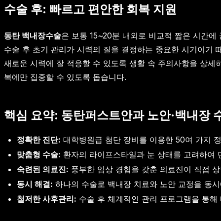
수술 후: 빠르고 편안한 회복 지원
동탄 백내장수술
은 보통 15~20분 내외로 비교적 짧은 시간에
수술 후 초기 관리가 시력의 질을 결정하는 중요한 시기이기 
새로운 시력에 잘 적응할 수 있도록 생활 속 주의사항을 상세
복에만 집중할 수 있도록 돕습니다.
핵심 요약: 동탄퍼스트안과 노안·백내장 
정확한 진단:
대학병원급 첨단 장비를 이용한 50여 가지 
맞춤형 수술:
환자의 라이프스타일과 눈 상태를 고려하여 
숙련된 의료진:
풍부한 임상 경험을 갖춘 의료진이 직접 
동시 해결:
하나의 수술로 백내장 치료와 노안 교정을 동시
철저한 사후관리:
수술 후 체계적인 관리 프로그램을 통해 