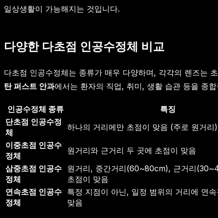
일상생활이 가능해지는 것입니다.
다양한 다초점 인공수정체 비교
다초점 인공수정체는 종류가 매우 다양하며, 각각의 렌즈는 초
탄 퍼스트 안과
에서는 환자의 직업, 취미, 생활 습관 등을 종
인공수정체 종류
특징
단초점 인공수정
하나의 거리에만 초점이 맞음 (주로 원거리)
체
이중초점 인공수
원거리와 근거리 두 곳에 초점이 맞음
정체
삼중초점 인공수
원거리, 중간거리(60~80cm), 근거리(30~
정체
초점이 맞음
연속초점 인공수
특정 지점이 아닌, 일정 범위의 거리에 연
정체
맞음