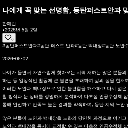
나에게 꼭 맞는 선명함, 동탄퍼스트안과 
한예린
•
2026년 5월 2일
0
#
동탄퍼스트안과
#
동탄 퍼스트 안과
#
동탄 백내장
#
동탄 노안
2026-05-02
나이가 들면서 자연스럽게 찾아오는 시력 저하는 많은 분들의 
하는 등 일상적인 활동에 큰 불편을 초래하며 삶의 질을 현저
이러한 노안과 백내장으로 인한 불편함을 해소하고 다시 젊은 
활 방식과 눈 상태를 정밀하게 분석하여 다초점 인공수정체 
통해 안전하고 만족도 높은 결과를 약속하며, 동탄 지역 노안
많은 분들이 노안과 백내장을 노화의 당연한 과정으로 여기고 
노안과 백내장을 동시에 교정할 수 있는 다초점 인공수정체 