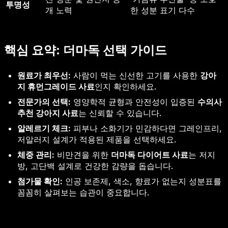
투명성
개 노력
한 성분 표기 다수
핵심 요약: 더마독 선택 가이드
원료가 최우선:
사람이 먹는 신선한 고기를 사용한
강아
지 휴먼그레이드 사료
인지 확인하세요.
전문가의 선택:
영양학적 균형과 안전성이 입증된
수의사
추천 강아지 사료
는 신뢰할 수 있습니다.
알레르기 체크:
피부나 소화기가 민감하다면 그레인프리,
저알러지 설계가 적용된 제품을 선택하세요.
체중 관리:
비만견을 위한
더마독 다이어트 사료
는 저지
방, 고단백 설계로 건강한 감량을 돕습니다.
첨가물 확인:
인공 보존제, 색소, 향료가 없는지 성분표를
꼼꼼히 살펴보는 습관이 중요합니다.