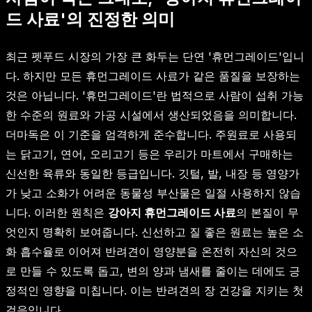
드 사료'의 진정한 의미
최근 펫푸드 시장의 가장 큰 화두는 단연 '휴먼그레이드'입니
다. 하지만 모든 휴먼그레이드 사료가 같은 품질을 보장하는
것은 아닙니다. '휴먼그레이드'란 법적으로 사람이 섭취 가능
한 수준의 원료와 가공 시설에서 생산되었음을 의미합니다.
더마독은 이 기준을 엄격하게 준수합니다. 주원료로 사용되
는 닭고기, 연어, 오리고기 등은 우리가 마트에서 구매하는
신선한 육류와 동일한 등급입니다. 깃털, 발, 내장 등 영양가
가 낮고 소화가 어려운 동물성 부산물은 일절 사용하지 않습
니다. 이러한 원칙은
강아지 휴먼그레이드 사료
의 본질이 무
엇인지 명확히 보여줍니다. 신선하고 질 좋은 원료는 높은 소
화 흡수율로 이어져 반려견이 영양분을 온전히 자신의 것으
로 만들 수 있도록 돕고, 변의 양과 냄새를 줄이는 데에도 긍
정적인 영향을 미칩니다. 이는 반려견의 장 건강을 지키는 첫
걸음입니다.