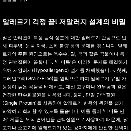
알레르기 걱정 끝! 저알러지 설계의 비밀
많은 반려견이 특정 음식 성분에 대한 알레르기 반응으로 인
해 피부병, 눈물 자국, 소화 불량 등의 문제를 겪습니다. 알레
르기의 주된 원인으로는 옥수수, 밀, 콩과 같은 곡물이나 특
정 단백질원이 꼽힙니다. '더마독'은 이러한 문제를 해결하기
위해 저알러지(Hypoallergenic) 설계를 채택했습니다. 첫째,
그레인프리(Grain-Free)를 원칙으로 하여 알레르기 유발 가
능성이 높은 곡물을 배제하고, 대신 고구마나 완두콩과 같은
건강한 탄수화물원을 사용합니다. 둘째, 단일 단백질원
(Single Protein)을 사용하여 알레르기 반응의 원인을 쉽게
파악하고 회피할 수 있도록 돕습니다. 예를 들어 '더마독 연
어' 제품은 오직 연어만을 단백질원으로 사용하기 때문에, 닭
고기나 소고기에 알레르기가 있는 강아지에게 안전한 선택이