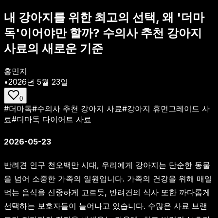
내 강아지를 위한 최고의 선택, 왜 '더마
독'이어야만 할까? 수의사 추천 강아지
사료의 새로운 기준
홍민지
•
2026년 5월 23일
0
#
더마독
#
수의사 추천 강아지 사료
#
강아지 휴먼그레이드 사
료
#
더마독 다이어트 사료
2026-05-23
반려견 인구 천오백만 시대, 우리에게 강아지는 단순한 동물
을 넘어 소중한 가족의 일원입니다. 가족의 건강을 위해 매일
먹는 음식을 신중하게 고르듯, 반려견의 식사 또한 까다롭게
선택하는 보호자들이 늘어나고 있습니다. 수많은 사료 브랜