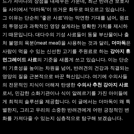
드가 저마다의 장점을 내세우는 가운데, 최근 반려견 보호자
들 사이에서 '더마독'이 뜨거운 화두로 떠오르고 있습니다.
그 이유는 단순히 '좋은 사료'라는 막연한 기대를 넘어, 원료
의 투명성과 과학적인 영양 설계라는 명확한 가치를 제시하
기 때문입니다. 대다수의 기성 사료들이 동물 부산물이나 출
처 불명의 육분(meat meal)을 사용하는 것과 달리,
더마독
은
사람이 먹을 수 있는 신선한 고기를 주원료로 하는
강아지 휴
먼그레이드 사료
의 기준을 새롭게 쓰고 있습니다. 이는 단순
히 기호성을 높이는 차원을 넘어, 반려견의 건강과 직결되는
영양의 질을 근본적으로 바꾼 혁신입니다. 여기에 수의사들
의 전문적인 지식이 더해져 탄생한
수의사 추천 강아지 사료
로서, 민감한 소화기관이나 식이 알레르기를 가진 아이들에
게 최적의 솔루션을 제공합니다. 이 글에서는 더마독이 왜 특
별한지, 그리고 우리의 소중한 반려견에게 어떤 긍정적인 변
화를 가져다줄 수 있는지 심층적으로 탐구해 보겠습니다.