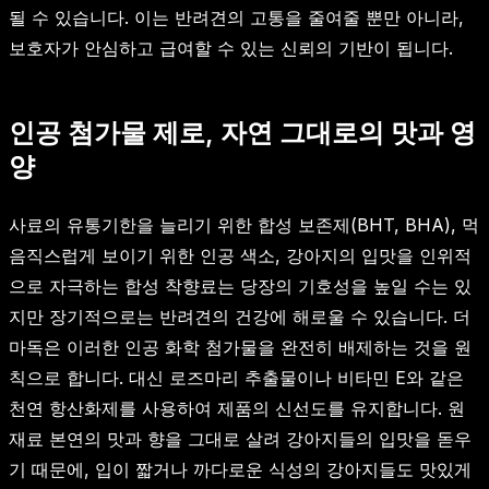
될 수 있습니다. 이는 반려견의 고통을 줄여줄 뿐만 아니라,
보호자가 안심하고 급여할 수 있는 신뢰의 기반이 됩니다.
인공 첨가물 제로, 자연 그대로의 맛과 영
양
사료의 유통기한을 늘리기 위한 합성 보존제(BHT, BHA), 먹
음직스럽게 보이기 위한 인공 색소, 강아지의 입맛을 인위적
으로 자극하는 합성 착향료는 당장의 기호성을 높일 수는 있
지만 장기적으로는 반려견의 건강에 해로울 수 있습니다. 더
마독은 이러한 인공 화학 첨가물을 완전히 배제하는 것을 원
칙으로 합니다. 대신 로즈마리 추출물이나 비타민 E와 같은
천연 항산화제를 사용하여 제품의 신선도를 유지합니다. 원
재료 본연의 맛과 향을 그대로 살려 강아지들의 입맛을 돋우
기 때문에, 입이 짧거나 까다로운 식성의 강아지들도 맛있게