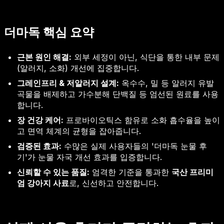
더마독 핵심 요약
근본 원인 해결:
외부 세정이 아닌, 식단을 통한 내부 문제
(알러지, 소화) 개선에 집중합니다.
그레인프리 & 저알러지 설계:
옥수수, 밀 등 알러지 유발
곡물을 배제하고 가수분해 단백질 등 엄선된 원료를 사용
합니다.
장 건강 케어:
프로바이오틱스 함유로 소화 흡수율을 높이
고 면역 체계의 균형을 잡아줍니다.
검증된 효과:
수많은 실제 사용자들의 '더마독 눈물 후
기'가 눈물 자국 개선 효과를 입증합니다.
신뢰할 수 있는 품질:
엄격한 기준을 통과한
국산 프리미
엄 강아지 사료
로, 신선하고 안전합니다.