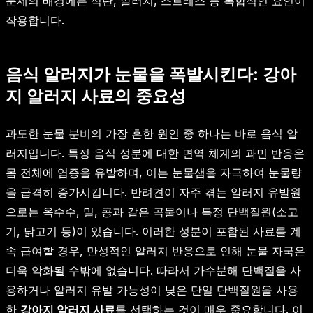
문제의 배경에는 식단, 알러지, 스트레스 등 복합적인 요인이
작용합니다.
음식 알러지가 눈물을 폭발시킨다: 강아
지 알러지 사료의 중요성
과도한 눈물 분비의 가장 흔한 원인 중 하나는 바로 음식 알
러지입니다. 특정 음식 성분에 대한 면역 체계의 과민 반응은
몸 전체에 염증을 유발하며, 이는 눈물샘을 자극하여 눈물량
을 급격히 증가시킵니다. 반려견이 자주 겪는 알러지 유발원
으로는 옥수수, 밀, 콩과 같은 곡물이나 특정 단백질원(소고
기, 닭고기 등)이 있습니다. 이러한 성분이 포함된 사료를 계
속 급여할 경우, 만성적인 알러지 반응으로 인해 눈물 자국은
더욱 악화될 수밖에 없습니다. 따라서 가수분해 단백질을 사
용하거나 알러지 유발 가능성이 낮은 단일 단백질원을 사용
한
강아지 알러지 사료
를 선택하는 것이 매우 중요합니다. 이