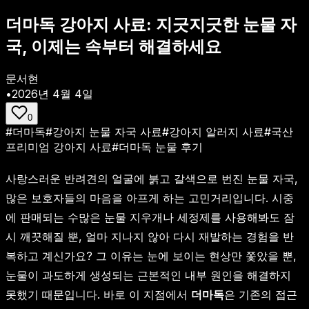
더마독 강아지 사료: 지긋지긋한 눈물 자
국, 이제는 속부터 해결하세요
문서현
•
2026년 4월 4일
0
#
더마독
#
강아지 눈물 자국 사료
#
강아지 알러지 사료
#
국산
프리미엄 강아지 사료
#
더마독 눈물 후기
사랑스러운 반려견의 얼굴에 붉고 갈색으로 번진 눈물 자국,
많은 보호자들의 마음을 아프게 하는 고민거리입니다. 시중
에 판매되는 수많은 눈물 지우개나 세정제를 사용해봐도 잠
시 깨끗해질 뿐, 얼마 지나지 않아 다시 재발하는 경험을 반
복하고 계신가요? 그 이유는 눈에 보이는 현상만 쫓았을 뿐,
눈물이 과도하게 생성되는 근본적인 내부 원인을 해결하지
못했기 때문입니다. 바로 이 지점에서
더마독
은 기존의 접근