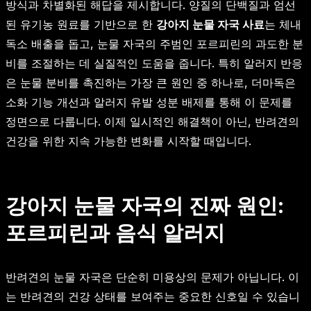
방식과 차별화된 해답을 제시합니다. 양질의 단백질과 엄선
된 유기농 원료를 기반으로 한
강아지 눈물 자국 사료
는 체내
독소 배출을 돕고, 눈물 자국의 주범인 포르피린의 과도한 분
비를 조절하는 데 실질적인 도움을 줍니다. 특히 알러지 반응
은 눈물 분비를 촉진하는 가장 큰 원인 중 하나로, 더마독은
소화 기능 개선과 알러지 유발 성분 배제를 통해 이 문제를
정면으로 다룹니다. 이제 일시적인 해결책이 아닌, 반려견의
건강을 위한 지속 가능한 변화를 시작할 때입니다.
강아지 눈물 자국의 진짜 원인:
포르피린과 음식 알러지
반려견의 눈물 자국은 단순히 미용상의 문제가 아닙니다. 이
는 반려견의 건강 상태를 보여주는 중요한 신호일 수 있습니