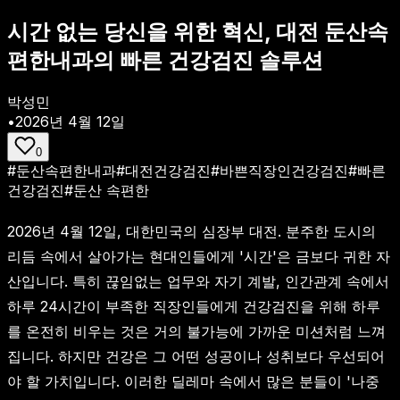
시간 없는 당신을 위한 혁신, 대전 둔산속
편한내과의 빠른 건강검진 솔루션
박성민
•
2026년 4월 12일
0
#
둔산속편한내과
#
대전건강검진
#
바쁜직장인건강검진
#
빠른
건강검진
#
둔산 속편한
2026년 4월 12일, 대한민국의 심장부 대전. 분주한 도시의
리듬 속에서 살아가는 현대인들에게 '시간'은 금보다 귀한 자
산입니다. 특히 끊임없는 업무와 자기 계발, 인간관계 속에서
하루 24시간이 부족한 직장인들에게 건강검진을 위해 하루
를 온전히 비우는 것은 거의 불가능에 가까운 미션처럼 느껴
집니다. 하지만 건강은 그 어떤 성공이나 성취보다 우선되어
야 할 가치입니다. 이러한 딜레마 속에서 많은 분들이 '나중