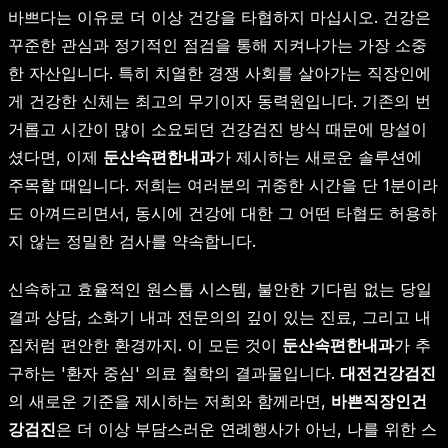
바쁘다는 이유로 더 이상 건강을 타협하지 마십시오. 건강은
꾸준한 관심과 정기적인 점검을 통해 지켜나가는 가장 소중
한 자산입니다. 특히 치열한 경쟁 사회를 살아가는 직장인에
게 건강한 신체는 최고의 무기이자 동력원입니다. 기존의 번
거롭고 시간이 많이 소요되던 건강검진 방식 때문에 망설이
셨다면, 이제
둔산속편한내과
가 제시하는 새로운 솔루션에
주목할 때입니다. 저희는 여러분의 귀중한 시간을 단 1분이라
도 아껴드리면서, 동시에 건강에 대한 그 어떤 타협도 허용하
지 않는 정밀한 검사를 약속합니다.
신속하고 효율적인 원스톱 시스템, 불안한 기다림 없는 당일
결과 상담, 소화기 내과 전문의의 깊이 있는 진료, 그리고 내
집처럼 편안한 환경까지. 이 모든 것이
둔산속편한내과
가 추
구하는 '환자 중심' 의료 철학의 결과물입니다.
대전건강검진
의 새로운 기준을 제시하는 저희와 함께라면,
바쁜직장인건
강검진
은 더 이상 부담스러운 연례행사가 아닌, 나를 위한 스