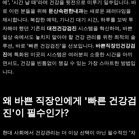
에', '시간 날 때'라며 건강을 뒷전으로 미루기 일쑤입니다. 바
로 이런 분들을 위해
둔산속편한내과
는 새로운 패러다임을
제시합니다. 복잡한 예약, 기나긴 대기 시간, 하루를 꼬박 투
자해야 했던 기존의
대전건강검진
시스템을 혁신하여, 바쁜
일상 속에서도 놓치지 말아야 할 건강 관리를 위한 최적의 솔
루션, 바로 '빠른 건강검진'을 선보입니다.
바쁜직장인건강검
진
에 특화된 이곳의 시스템은 여러분의 소중한 시간을 아끼
면서도, 건강을 빈틈없이 챙길 수 있는 가장 스마트한 방법입
니다.
왜 바쁜 직장인에게 '빠른 건강검
진'이 필수인가?
현대 사회에서 건강관리는 더 이상 선택이 아닌 필수적인 '자