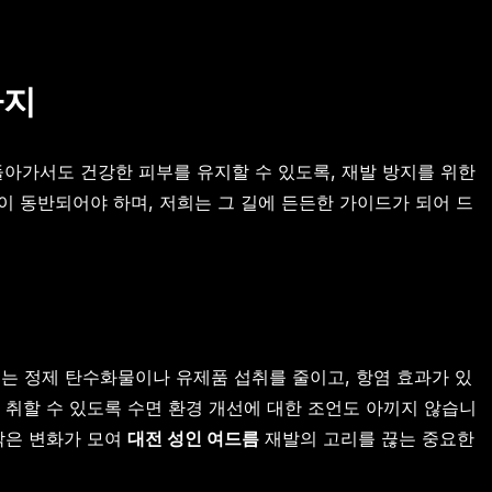
까지
돌아가서도 건강한 피부를 유지할 수 있도록, 재발 방지를 위한
 동반되어야 하며, 저희는 그 길에 든든한 가이드가 되어 드
는 정제 탄수화물이나 유제품 섭취를 줄이고, 항염 효과가 있
을 취할 수 있도록 수면 환경 개선에 대한 조언도 아끼지 않습니
작은 변화가 모여
대전 성인 여드름
재발의 고리를 끊는 중요한