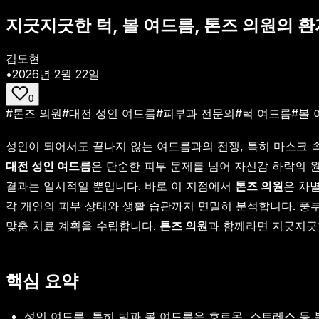
지긋지긋한 턱, 볼 여드름, 톤즈 의원의 
김도현
•
2026년 2월 22일
0
#
톤즈 의원
#
대전 성인 여드름
#
피부과 전문의
#
턱 여드름
#
볼 
성인이 되어서도 끝나지 않는 여드름과의 전쟁, 특히 마스크 
대전 성인 여드름
은 단순한 피부 문제를 넘어 자신감 하락의 
결과는 일시적일 뿐입니다. 바로 이 지점에서
톤즈 의원
은 차
각 개인의 피부 상태와 생활 습관까지 면밀히 분석합니다. 풍
맞춤 치료 계획을 수립합니다.
톤즈 의원
과 함께라면 지긋지긋
핵심 요약
성인 여드름, 특히 턱과 볼 여드름은 호르몬, 스트레스 등