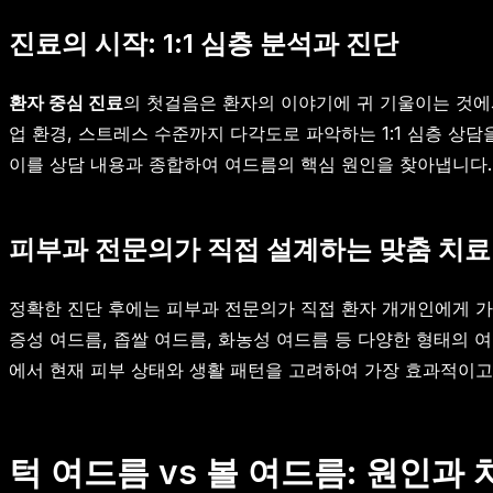
진료의 시작: 1:1 심층 분석과 진단
환자 중심 진료
의 첫걸음은 환자의 이야기에 귀 기울이는 것에서
업 환경, 스트레스 수준까지 다각도로 파악하는 1:1 심층 상담
이를 상담 내용과 종합하여 여드름의 핵심 원인을 찾아냅니다.
피부과 전문의가 직접 설계하는 맞춤 치료
정확한 진단 후에는 피부과 전문의가 직접 환자 개개인에게 가
증성 여드름, 좁쌀 여드름, 화농성 여드름 등 다양한 형태의 여
에서 현재 피부 상태와 생활 패턴을 고려하여 가장 효과적이고
턱 여드름 vs 볼 여드름: 원인과