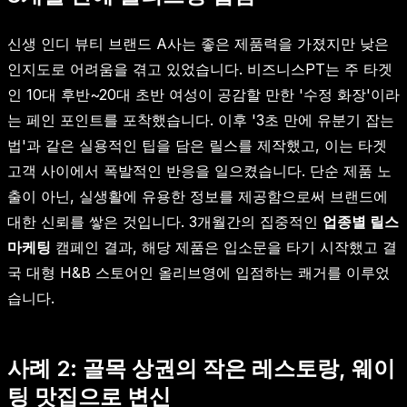
신생 인디 뷰티 브랜드 A사는 좋은 제품력을 가졌지만 낮은
인지도로 어려움을 겪고 있었습니다. 비즈니스PT는 주 타겟
인 10대 후반~20대 초반 여성이 공감할 만한 '수정 화장'이라
는 페인 포인트를 포착했습니다. 이후 '3초 만에 유분기 잡는
법'과 같은 실용적인 팁을 담은 릴스를 제작했고, 이는 타겟
고객 사이에서 폭발적인 반응을 일으켰습니다. 단순 제품 노
출이 아닌, 실생활에 유용한 정보를 제공함으로써 브랜드에
대한 신뢰를 쌓은 것입니다. 3개월간의 집중적인
업종별 릴스
마케팅
캠페인 결과, 해당 제품은 입소문을 타기 시작했고 결
국 대형 H&B 스토어인 올리브영에 입점하는 쾌거를 이루었
습니다.
사례 2: 골목 상권의 작은 레스토랑, 웨이
팅 맛집으로 변신