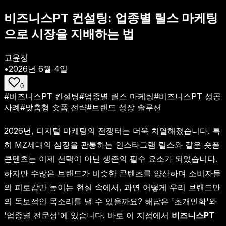
비즈니스PT 컨설팅: 업종별 릴스 마케팅
으로 시장을 지배하는 법
고윤정
•
2026년 6월 4일
0
#
비즈니스PT 컨설팅
#
업종별 릴스 마케팅
#
비즈니스PT 성공
사례
#
맞춤형 숏폼 전략
#
브랜드 성장 솔루션
2026년, 디지털 마케팅의 전쟁터는 더욱 치열해졌습니다. 특
히 MZ세대의 심장을 관통하는 인스타그램 릴스와 같은 숏폼
콘텐츠는 이제 선택이 아닌 생존의 필수 요소가 되었습니다.
하지만 수많은 브랜드가 비슷한 콘텐츠를 양산하며 소비자들
의 피로감만 높이는 현실 속에서, 과연 어떻게 우리 브랜드만
의 독보적인 목소리를 낼 수 있을까요? 해답은 '초개인화'와
'업종별 전문성'에 있습니다. 바로 이 지점에서
비즈니스PT