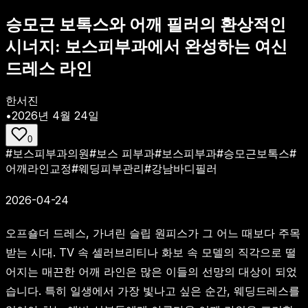
승모근 보톡스와 어깨 필러의 환상적인
시너지: 보스피부과에서 완성하는 여신
드레스 라인
한서진
•
2026년 4월 24일
0
#
보스피부과의원
#
보스 피부과
#
보스피부과
#
승모근보톡스
#
어깨라인교정
#
웨딩피부관리
#
강남바디필러
2026-04-24
오프숄더 드레스, 가녀린 슬립 원피스가 그 어느 때보다 주목
받는 시대. TV 속 셀러브리티나 화보 속 모델의 직각으로 떨
어지는 매끈한 어깨 라인은 많은 이들의 선망의 대상이 되었
습니다. 특히 일생에서 가장 빛나고 싶은 순간, 웨딩드레스를