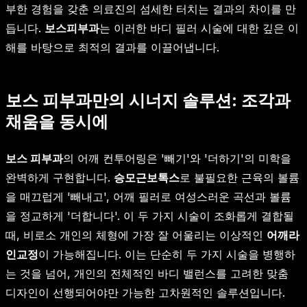
부한 경험을 갖춘 의료진의 섬세한 터치는 결과의 차이를 만
듭니다.
보스피부과
는 이러한 바디 필러 시술에 대한 깊은 이
해를 바탕으로 최적의 결과를 이끌어냅니다.
보스 피부과만의 시너지 솔루션: 조각과
채움을 동시에
보스 피부과
의 어깨 컨투어링은 '빼기'와 '더하기'의 미학을
완벽하게 구현합니다.
승모근보톡스
로 불필요한 근육의 볼륨
을 매끄럽게 '빼내고', 어깨 필러로 여성스러운 곡선과 볼륨
을 정교하게 '더합니다'. 이 두 가지 시술이 조화롭게 결합될
때, 비로소 개인의 체형에 가장 잘 어울리는 이상적인
어깨라
인교정
이 가능해집니다. 이는 단순히 두 가지 시술을 병행하
는 것을 넘어, 개인의 전체적인 바디 밸런스를 고려한 맞춤
디자인이 선행되어야만 가능한 고차원적인 솔루션입니다.