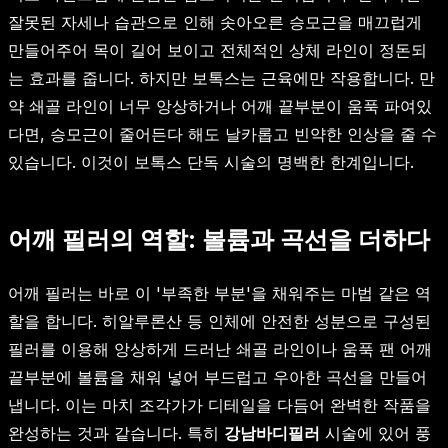
잘못된 자세나 습관으로 인해 솟아오른 승모근을 매끄럽게
만들어주어 목이 길어 보이고 전체적인 상체 라인이 정돈되
는 효과를 줍니다. 하지만 보톡스는 근육에만 작용합니다. 만
약 쇄골 라인이 너무 앙상하거나 어깨 끝부분이 움푹 파여있
다면, 승모근이 줄어든다 해도 날카롭고 빈약한 인상을 줄 수
있습니다. 이것이 보톡스 단독 시술의 명백한 한계입니다.
어깨 필러의 역할: 볼륨과 곡선을 더하다
어깨 필러는 바로 이 '부족한 부분'을 채워주는 마법 같은 역
할을 합니다. 히알루론산 등 인체에 안전한 성분으로 구성된
필러를 이용해 앙상하게 드러난 쇄골 라인이나 움푹 팬 어깨
끝부분에 볼륨을 채워 넣어 부드럽고 우아한 곡선을 만들어
냅니다. 이는 마치 조각가가 디테일을 다듬어 완벽한 작품을
완성하는 것과 같습니다. 특히
강남바디필러
시술에 있어 풍