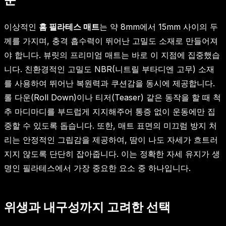
이상적인
홈 필라테스 매트
는 약 8mm에서 15mm 사이의 두
께를 가지며, 충격 흡수력이 뛰어난 고밀도 소재로 만들어져
야 합니다. 뷰릿의 프리미엄 매트는 바로 이 지점에 집중했습
니다. 친환경적인 고밀도 NBR(니트릴 부타디엔 고무) 소재
를 사용하여 뛰어난 복원력과 쿠션감을 동시에 제공합니다.
롤 다운(Roll Down)이나 티저(Teaser) 같은 동작을 할 때 척
추 마디마디를 부드럽게 지지해주어 통증 없이 운동에만 집
중할 수 있도록 돕습니다. 또한, 매트 표면의 미끄럼 방지 처
리는 안정적인 그립감을 제공하여, 땀이 나도 자세가 흐트러
지지 않도록 단단히 잡아줍니다. 이는 정확한 자세 유지가 생
명인 필라테스에서 가장 중요한 요소 중 하나입니다.
위생과 내구성까지 고려한 선택