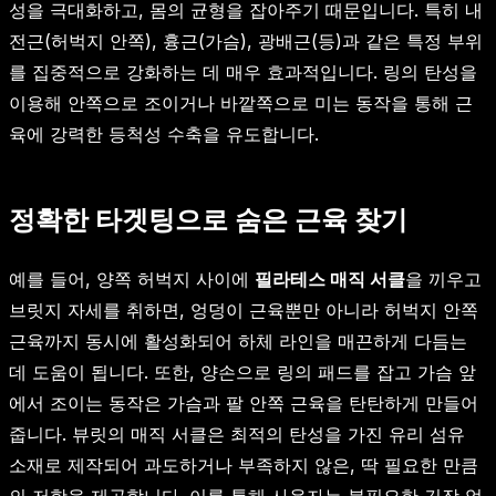
성을 극대화하고, 몸의 균형을 잡아주기 때문입니다. 특히 내
전근(허벅지 안쪽), 흉근(가슴), 광배근(등)과 같은 특정 부위
를 집중적으로 강화하는 데 매우 효과적입니다. 링의 탄성을
이용해 안쪽으로 조이거나 바깥쪽으로 미는 동작을 통해 근
육에 강력한 등척성 수축을 유도합니다.
정확한 타겟팅으로 숨은 근육 찾기
예를 들어, 양쪽 허벅지 사이에
필라테스 매직 서클
을 끼우고
브릿지 자세를 취하면, 엉덩이 근육뿐만 아니라 허벅지 안쪽
근육까지 동시에 활성화되어 하체 라인을 매끈하게 다듬는
데 도움이 됩니다. 또한, 양손으로 링의 패드를 잡고 가슴 앞
에서 조이는 동작은 가슴과 팔 안쪽 근육을 탄탄하게 만들어
줍니다. 뷰릿의 매직 서클은 최적의 탄성을 가진 유리 섬유
소재로 제작되어 과도하거나 부족하지 않은, 딱 필요한 만큼
의 저항을 제공합니다. 이를 통해 사용자는 불필요한 긴장 없