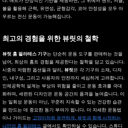
다. 매트가 안정적인 기반을 제공하면, 그 위에서 밴드, 서클,
볼을 활용해 근력, 유연성, 균형감각, 코어 안정성을 모두 아
우르는 전신 운동이 가능해집니다.
최고의 경험을 위한 뷰릿의 철학
뷰릿 홈 필라테스 기구
는 단순히 운동 도구를 판매하는 것을
넘어, 최상의 홈트 경험을 제공한다는 철학을 담고 있습니다.
시중의 저렴한 옵션들과 달리,
뷰릿
은 각 기구의 소재, 디자
인, 내구성, 그리고 사용자의 안전까지 세심하게 고려합니다.
인체공학적 설계는 부상의 위험을 줄이고 운동 효과를 극대
화하며, 세련된 디자인은 운동 공간의 품격을 높여줍니다. 이
는 일회성 운동이 아닌, 꾸준히 지속할 수 있는 건강한 습관
을 만드는 데 중요한 동기 부여가 됩니다. 더 자세한 운동법
이나 가이드는
고양이처럼 유연하게, 뷰릿과 함께 시작하는
나만의 홈 필라테스
글에서도 확인하실 수 있습니다. 스튜디