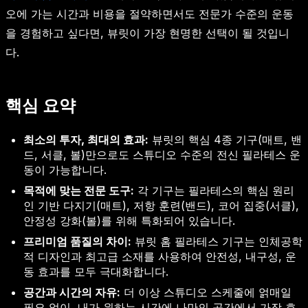
오에 가는 시간과 비용을 절약하면서도 전문가 수준의 운동
을 경험하고 싶다면, 뷰릿이 가장 현명한 선택이 될 것입니
다.
핵심 요약
최소의 투자, 최대의 효과:
뷰릿의 핵심 4종 기구(매트, 밴
드, 서클, 볼)만으로도 스튜디오 수준의 전신 필라테스 운
동이 가능합니다.
목적에 맞는 전문 도구:
각 기구는 필라테스의 핵심 원리
인 기반 다지기(매트), 저항 훈련(밴드), 코어 집중(서클),
안정성 강화(볼)를 위해 특화되어 있습니다.
프리미엄 품질의 차이:
뷰릿 홈 필라테스 기구는 인체공학
적 디자인과 최고급 소재를 사용하여 안전성, 내구성, 운
동 효과를 모두 극대화합니다.
공간과 시간의 자유:
더 이상 스튜디오 스케줄에 얽매일
필요 없이, 내가 원하는 시간에 나만의 공간에서 가장 효