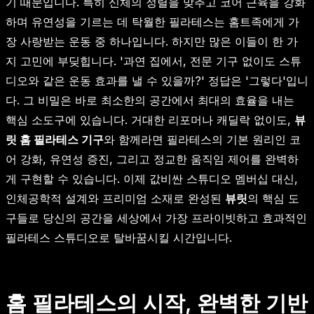
기 때문입니다. 특히 신체의 정렬을 맞추고 코어 근육을 강화
하며 유연성을 기르는 데 탁월한 필라테스는 홈트족에게 가
장 사랑받는 운동 중 하나입니다. 하지만 많은 이들이 한 가
지 고민에 부딪힙니다. '과연 집에서, 전문 기구 없이도 스튜
디오와 같은 운동 효과를 낼 수 있을까?' 정답은 '그렇다'입니
다. 그 비밀은 바로 최소한의 공간에서 최대의 효율을 내는
핵심 소도구에 있습니다. 거대한 리포머나 캐딜락 없이도,
뷰
릿 홈 필라테스 기구
와 함께라면 필라테스의 기본 원리인 코
어 강화, 유연성 증진, 그리고 정교한 움직임 제어를 완벽하
게 구현할 수 있습니다. 이제 값비싼 스튜디오 멤버십 대신,
인체공학적 설계와 프리미엄 소재로 완성된
뷰릿
의 핵심 도
구들로 당신의 공간을 세상에서 가장 프라이빗하고 효과적인
필라테스 스튜디오로 탈바꿈시킬 시간입니다.
홈 필라테스의 시작, 완벽한 기반