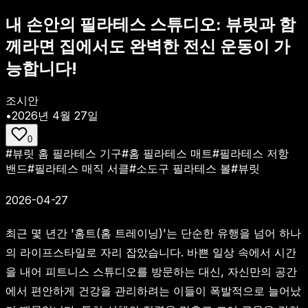
내 손안의 필라테스 스튜디오: 뷰릿과 함
께라면 집에서도 완벽한 전신 운동이 가
능합니다!
조시안
•
2026년 4월 27일
0
#
뷰릿 홈 필라테스 기구
#
홈 필라테스 매트
#
필라테스 저항
밴드
#
필라테스 매직 서클
#
소도구 필라테스 볼
#
뷰릿
2026-04-27
최근 몇 년간 '홈트(홈 트레이닝)'는 단순한 유행을 넘어 하나
의 라이프스타일로 자리 잡았습니다. 바쁜 일상 속에서 시간
을 내어 피트니스 스튜디오를 방문하는 대신, 자신만의 공간
에서 편안하게 건강을 관리하려는 이들이 폭발적으로 늘어났