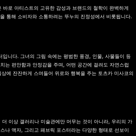
은 바로 아티스트의 고유한 감성과 브랜드의 철학이 완벽하게
품'을 통해 소비자와 소통하려는 뚜누의 진정성에서 비롯됩니다.
니다. 그녀의 그림 속에는 평범한 풍경, 인물, 사물들이 등
터치는 편안함과 안정감을 주며, 어떤 공간에 걸려도 자연스럽
 일상에 잔잔하게 스며들어 위로와 행복을 주는 토츠카 미사코의
는 예술이 더 이상 갤러리나 미술관에만 머무는 것이 아니라, 우리의 가
버스나 액자, 그리고 패브릭 포스터라는 다양한 형태로 선보이