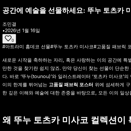
공간에 예술을 선물하세요: 뚜누 토츠카 
조민결
•
2026년 1월 16일
0
#
아트라미 홈데코 선물
#
뚜누 토츠카 미사코
#
고품질 패브릭 
새로운 시작을 축하하는 자리, 혹은 사랑하는 이의 공간에 특
만한 것을 찾기란 쉽지 않죠. 만약 당신이 찾는 선물이 단순한
다. 바로 ‘뚜누(tounou)’와 일러스트레이터 ‘토츠카 미사
이의 한계를 뛰어넘는
고품질 패브릭 포스터
위에 섬세하게 구
한 깊은 이해와 예술에 대한 존중을 바탕으로, 모든 이의 일상
왜 뚜누 토츠카 미사코 컬렉션이