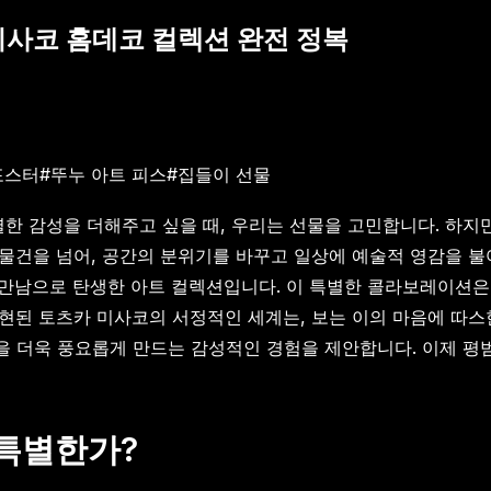
미사코 홈데코 컬렉션 완전 정복
포스터
#
뚜누 아트 피스
#
집들이 선물
별한 감성을 더해주고 싶을 때, 우리는 선물을 고민합니다. 하지
 물건을 넘어, 공간의 분위기를 바꾸고 일상에 예술적 영감을 
코’의 만남으로 탄생한 아트 컬렉션입니다. 이 특별한 콜라보레이션
현된 토츠카 미사코의 서정적인 세계는, 보는 이의 마음에 따스
을 더욱 풍요롭게 만드는 감성적인 경험을 제안합니다. 이제 평
 특별한가?