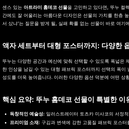
센스 있는
아트라미 홈데코 선물
을 고민하고 있다면, 뚜누 컬
간에도 잘 어울리는 아름다운 디자인은 선물의 가치를 한층 높
서 샀냐'는 질문을 받게 될, 실패 확률 없는 선물이 바로 여기
액자 세트부터 대형 포스터까지: 다양한 
뚜누는 다양한 공간과 예산에 맞춰 선택할 수 있도록 폭넓은 
한 인상을 남길 수 있는 대형 패브릭 포스터까지 선택의 폭이 
성도를 더욱 높여줍니다. 이러한 다양한 옵션 덕분에 어떤 상황
핵심 요약: 뚜누 홈데코 선물이 특별한 이
독창적인 예술성:
일러스트레이터 토츠카 미사코의 서정적이
프리미엄 소재:
구김과 변색에 강한 고품질 패브릭 포스터