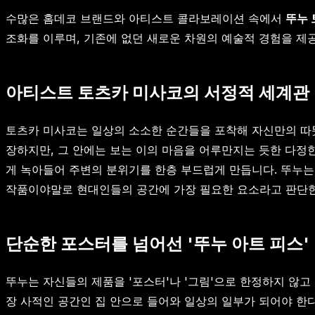
수많은 홈데코 브랜드와 아티스트 콜라보레이션 속에서
뚜누 
조화를 이루며, 기존에 없던 새로운 차원의 예술적 경험을 제
아티스트 토츠카 미사코의 서정적 세계관
토츠카 미사코는 일상의 소소한 순간들을 포착해 자신만의 따뜻
장하지만, 그 안에는 보는 이의 마음을 어루만지는 듯한 다정
게 녹아들어 주변의 분위기를 한층 부드럽게 만듭니다. 뚜누는
작품이야말로 현대인들의 공간에 가장 필요한 요소라고 판단한
단순한 포스터를 넘어선 '뚜누 아트 피스'
뚜누는 자신들의 제품을 '포스터'나 '그림'으로 한정하지 않고 
장 사적인 공간인 집 안으로 들어와 일상의 일부가 되어야 한