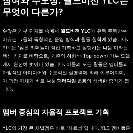
참여와 주도성: 월드비전 YLC는
무엇이 다른가?
수많은 기부 단체들 속에서
월드비전 YLC
가 유독 주목받는
이유는 그들의 독창적인 운영 방식과 활동 철학에 있습니다.
YLC는 '젊은 리더들이 직접 기획하고 실행하는 나눔'이라는
핵심 가치를 바탕으로, 기존의 하향식(Top-down) 기부 모델
에서 완전히 벗어나 있습니다. 이들의 모든 활동은 멤버들의
자발적인 아이디어와 주도적인 실행력에 의해 이루어지며,
이 과정 자체가 바로
나눔 패러다임 변화
의 생생한 증거가 됩
니다.
멤버 중심의 자율적 프로젝트 기획
YLC의 가장 큰 차별점은 바로 '자율성'입니다. YLC 멤버들은