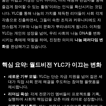
눔은 어렵고 거창한 것이 아니라, 나의 재능과 관심사를 통해
즐겁게 참여할 수 있는 활동'이라는 인식을 확산시키는 것입
니다. YLC를 통해 나눔의 가치를 체득한 리더들이 사회 각계
각층으로 진출하면서, 그들이 속한 조직과 커뮤니티에도 자
연스럽게 기부와 나눔의 문화가 뿌리내리게 됩니다. 이처럼
YLC는 개인의 성장을 넘어, 우리 사회의 나눔 DNA를 변화
시키는 촉매제 역할을 하며, 진정한 의미의
나눔 패러다임 변
화
를 완성해가고 있습니다.
핵심 요약: 월드비전 YLC가 이끄는 변화
새로운 기부 모델:
YLC는 단순 자금 지원을 넘어 젊은 세
대가 직접 사회 문제 해결을 주도하는 참여형 플랫폼을
제시합니다.
리더십 육성:
각계 전문가인 멤버들이 프로젝트를 기획,
실행하며 사회적 책임감을 갖춘 미래 리더로 성장합니다.