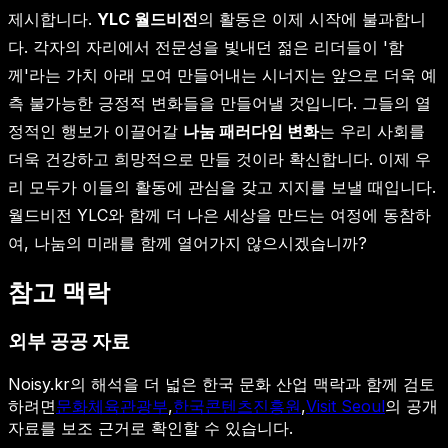
제시합니다.
YLC 월드비전
의 활동은 이제 시작에 불과합니
다. 각자의 자리에서 전문성을 빛내던 젊은 리더들이 '함
께'라는 가치 아래 모여 만들어내는 시너지는 앞으로 더욱 예
측 불가능한 긍정적 변화들을 만들어낼 것입니다. 그들의 열
정적인 행보가 이끌어갈
나눔 패러다임 변화
는 우리 사회를
더욱 건강하고 희망적으로 만들 것이라 확신합니다. 이제 우
리 모두가 이들의 활동에 관심을 갖고 지지를 보낼 때입니다.
월드비전 YLC와 함께 더 나은 세상을 만드는 여정에 동참하
여, 나눔의 미래를 함께 열어가지 않으시겠습니까?
참고 맥락
외부 공공 자료
Noisy.kr의 해석을 더 넓은 한국 문화 산업 맥락과 함께 검토
하려면
문화체육관광부
,
한국콘텐츠진흥원
,
Visit Seoul
의 공개
자료를 보조 근거로 확인할 수 있습니다.