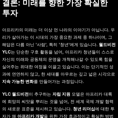
결론: 미래를 향한 가장 확실한
투자
아프리카의 미래는 더 이상 먼 나라의 이야기가 아닙니다. 우
리가 살아가는 이 시대의 가장 중요한 과제 중 하나이며, 그
해답은 다름 아닌 '사람', 특히 '청년'에게 있습니다.
월드비전
YLC
는 단순한 구호 활동을 넘어, 아프리카 청년들이 스스로
자신의 미래와 공동체의 운명을 개척해나갈 수 있도록 힘을
실어주는 위대한 여정을 이끌고 있습니다. 이는 단기적인 성
과에 연연하지 않고, 한 세대를 아우르는 깊고 넓은 시각으로
지속 가능한 변화
를 만들어가는 과정입니다.
YLC 월드비전
이 추구하는
자립 지원
모델은 아프리카 대륙
에 희망의 씨앗을 뿌리는 것을 넘어, 전 세계 국제 개발 협력
의 새로운 표준을 제시하고 있습니다.
청년 리더십
에 대한 투
자가 왜
아프리카 개발
을 위한 가장 효과적이고 확실한 방법