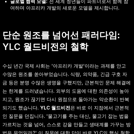
글로벌 협력 모델:
전 세계 청년들이 파트너로서 함께 참
여하며 아프리카 개발의 새로운 모델을 제시합니다.
단순 원조를 넘어선 패러다임:
YLC 월드비전의 철학
수십 년간 국제 사회는 '아프리카 개발'이라는 과제를 안고
수많은 원조를 쏟아부었습니다. 식량, 의약품, 긴급 구호 자
금 등은 분명 수많은 생명을 구했지만, 근본적인 문제 해결에
는 한계를 드러냈습니다. 외부의 도움에 대한 의존성이 높아
지고, 원조가 끊기면 다시 원점으로 돌아가는 악순환이 반복
되기도 했습니다.
YLC 월드비전
은 바로 이 지점에서 근본적
인 질문을 던집니다. '물고기를 주는 대신, 물고기 잡는 법을
가르치는 것을 넘어, 스스로 강을 만들고 생태계를 가꾸는 방
법은 무엇일까?' 이 질문에 대한 답이 바로 YLC의 핵심 철학