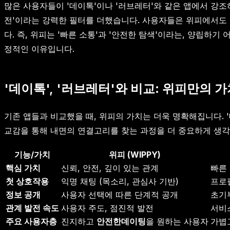
많은 사용자들이 '데이톡'이나 '러브레터'와 같은 앱에서 강
전'이라는 강력한 필터를 더했습니다. 사용자들은 위피에서도
다. 즉, 위피는 '빠른 소통'과 '안전한 탐색'이라는, 양립
정적인 이유입니다.
'데이톡', '러브레터'와 비교: 위피만의 
기존 앱들과 비교했을 때, 위피의 가치는 더욱 명확해집니다. 
교감을 통해 내면의 연결고리를 찾는 과정을 더 중요하게 생각
기능/가치
위피 (WIPPY)
핵심 가치
신뢰, 안전, 깊이 있는 관계
빠른 
첫 상호작용
익명 채팅 (목소리, 관심사 기반)
프로필
정보 공개
사용자 선택에 따른 단계적 공개
초기
관계 발전 속도
사용자 주도, 점진적 발전
서비
주요 사용자층
진지하고
안전한데이팅
을 원하는 사용자
가볍