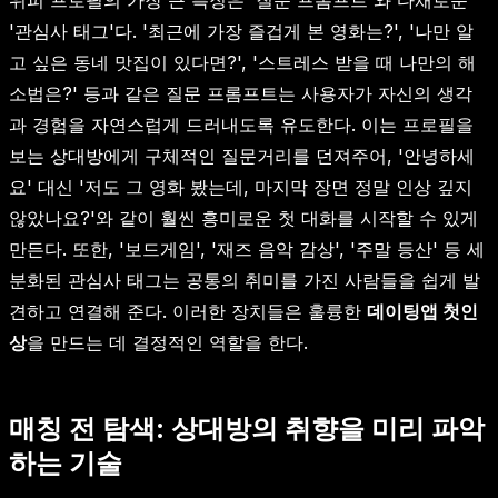
위피 프로필의 가장 큰 특징은 '질문 프롬프트'와 다채로운
'관심사 태그'다. '최근에 가장 즐겁게 본 영화는?', '나만 알
고 싶은 동네 맛집이 있다면?', '스트레스 받을 때 나만의 해
소법은?' 등과 같은 질문 프롬프트는 사용자가 자신의 생각
과 경험을 자연스럽게 드러내도록 유도한다. 이는 프로필을
보는 상대방에게 구체적인 질문거리를 던져주어, '안녕하세
요' 대신 '저도 그 영화 봤는데, 마지막 장면 정말 인상 깊지
않았나요?'와 같이 훨씬 흥미로운 첫 대화를 시작할 수 있게
만든다. 또한, '보드게임', '재즈 음악 감상', '주말 등산' 등 세
분화된 관심사 태그는 공통의 취미를 가진 사람들을 쉽게 발
견하고 연결해 준다. 이러한 장치들은 훌륭한
데이팅앱 첫인
상
을 만드는 데 결정적인 역할을 한다.
매칭 전 탐색: 상대방의 취향을 미리 파악
하는 기술