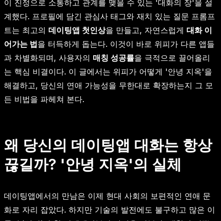
이 진정으로 소통하고 관계를 맺을 수 있는 '대화의 장'을 설
계했다. 프로필에 담긴 관심사 태그와 재치 있는 질문 프롬프
트는 최고의
데이팅앱 첫인상
을 만들고, 자연스럽게
대화 이
어가는 법
을 터득하게 돕는다. 이것이 바로 위피가 다른 앱들
과 차별화되며, 사용자의
매칭 성공률
을 극적으로 끌어올리
는 핵심 비결이다. 이 글에서는 위피가 어떻게 '안녕 지옥'을
해결하고, 당신의 연애 가능성을 무한대로 확장하는지 그 모
든 비법을 파헤쳐 본다.
왜 당신의 데이팅앱 대화는 항상
끊길까? '안녕 지옥'의 실체
데이팅앱에서의 만남은 이제 현대 사회의 보편적인 연애 문
화로 자리 잡았다. 하지만 기술의 발전에도 불구하고 많은 이