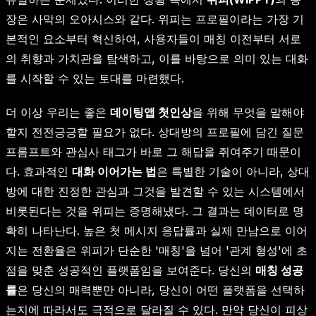
장은 사막의 오아시스와 같다. 위피는 프로필이라는 가장 기
본적인 요소부터 혁신하여, 사용자들이 매칭 이전부터 서로
의 취향과 가치관을 탐색하고, 이를 바탕으로 의미 있는 대화
를 시작할 수 있는 토대를 마련했다.
더 이상 우리는 좋은
데이팅앱 첫인상
을 위해 무엇을 말해야
할지 전전긍긍할 필요가 없다. 상대방의 프로필에 담긴 질문
프롬프트와 관심사 태그가 바로 그 해답을 쥐여주기 때문이
다. 효과적인
대화 이어가는 법
은 특별한 기술이 아니라, 상대
방에 대한 진정한 관심과 그것을 발견할 수 있는 시스템에서
비롯된다는 것을 위피는 증명해냈다. 그 결과는 데이터로 명
확히 나타난다. 높은 첫 메시지 응답률과 실제 만남으로 이어
지는 전환율은 위피가 단순한 '매칭'을 넘어 '관계 형성'에 초
점을 맞춘 성공적인 플랫폼임을 보여준다. 당신의
매칭 성공
률
은 당신의 매력뿐만 아니라, 당신이 어떤 플랫폼을 선택하
는지에 따라서도 극적으로 달라질 수 있다. 만약 당신이 피상