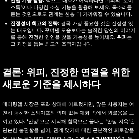
인앱 기능 활용:
텍스트 대화가 어색하다면 위피의 '보이
스톡'이나 다양한 소셜 기능을 활용해 보세요. 목소리를
듣는 것만으로도 관계는 한층 더 가까워질 수 있습니다.
진정성이 최고의 전략:
결국 가장 중요한 것은 진정성 있
는 태도입니다. 꾸며낸 모습보다는 솔직한 당신의 이야기
를 통해 진정한 인연을 찾을 가능성을 높이세요.
위피
는
그 과정을 돕는 최고의 조력자입니다.
결론: 위피, 진정한 연결을 위한
새로운 기준을 제시하다
데이팅앱 시장은 포화 상태에 이르렀지만, 많은 사용자는 여
전히 공허한 스와이프와 의미 없는 대화 속에서 외로움을 느
끼고 있다. '안녕'으로 시작해 침묵으로 끝나는 '안녕 지옥'은
단순한 불편함을 넘어, 관계 맺기에 대한 근본적인 피로감을
유발하는 문제였다. 이러한 상황 속에서
위피(WIPPY)
의 등