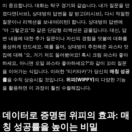
이 중요합니다. 대화는 탁구 경기와 같습니다. 내가 질문을 던
졌다면(서브), 상대방의 답변을 잘 받고(리시브), 다시 적절한
질문이나 리액션을 보내야(리턴) 합니다. 상대방의 답변에
'아 그렇군요'와 같은 단답형 리액션은 금물입니다. 대신, 답
변 내용에 대한 추가 질문이나 자신의 경험을 덧붙여 대화를
풍성하게 만드세요. 예를 들어, 상대방이 추천해준 파스타 맛
집에 대해 '오, 거기 저도 들어봤어요! 혹시 크림 파스타 좋아
하세요, 아니면 오일 파스타 좋아하세요?'와 같이 꼬리 질문
을 이어가는 식입니다. 이러한 '티키타카'가 당신의
매칭 성공
률
을 수직 상승시킬 것입니다.
위피(WIPPY)
의 다양한 기능
을 활용하면 이 과정이 훨씬 수월해집니다.
데이터로 증명된 위피의 효과: 매
칭 성공률을 높이는 비밀