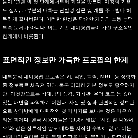
들이 '연결'의 첫 단계에서부터 좌절을 맛본다. 매칭의 기쁨
도 잠시, 대부분의 대화는 단발성 질문 몇 개를 주고받다 허
무하게 끝나버린다. 이러한 현상은 단순한 개인의 소통 능력
부족 문제가 아니다. 이는 기존 데이팅앱들이 가진 구조적인
한계에서 비롯된다.
표면적인 정보만 가득한 프로필의 한계
대부분의 데이팅앱 프로필은 키, 직업, 학력, MBTI 등 정형화
된 정보들로 채워져 있다. 물론 이러한 기본 정보도 중요하지
만, 이것만으로는 상대방의 성격, 가치관, 유머 코드 등 깊이
있는 내면을 파악하기 어렵다. 사진 몇 장과 단편적인 정보만
으로 상대방에게 매력적인 첫 메시지를 보내는 것은 매우 어
려운 과제다. 결국 사용자들은 '안녕하세요', '사진 잘 나왔네
요'와 같은 상투적인 말로 대화를 시작할 수밖에 없고, 이는
상대방의 흥미를 끌지 못해 답장을 받지 못하거나 단답형 대