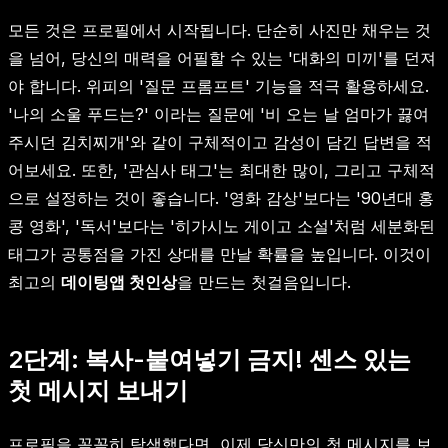
모든 것은 프로필에서 시작됩니다. 단순히 사진만 채우는 것
을 넘어, 당신의 매력을 어필할 수 있는 '대화의 미끼'를 던져
야 합니다. 위피의 '질문 프롬프트' 기능을 적극 활용하세요.
'나의 소울 푸드는?' 이라는 질문에 '비 오는 날 엄마가 끓여
주시던 김치찌개'와 같이 구체적이고 감성이 담긴 답변을 적
어보세요. 또한, '관심사 태그'는 최대한 많이, 그리고 구체적
으로 설정하는 것이 좋습니다. '영화 감상'보다는 '90년대 홍
콩 영화', '독서'보다는 '히가시노 게이고 소설'처럼 세분화된
태그가 공통점을 가진 상대를 만날 확률을 높입니다. 이것이
최고의
데이팅앱 첫인상
을 만드는 첫걸음입니다.
2단계: 복사-붙여넣기 금지! 센스 있는
첫 메시지 보내기
프로필을 꼼꼼히 탐색했다면, 이제 당신만의 첫 메시지를 보