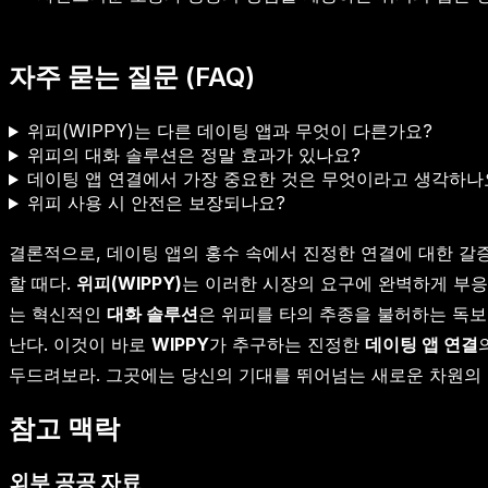
자주 묻는 질문 (FAQ)
위피(WIPPY)는 다른 데이팅 앱과 무엇이 다른가요?
위피의 대화 솔루션은 정말 효과가 있나요?
데이팅 앱 연결에서 가장 중요한 것은 무엇이라고 생각하나
위피 사용 시 안전은 보장되나요?
결론적으로, 데이팅 앱의 홍수 속에서 진정한 연결에 대한 갈
할 때다.
위피(WIPPY)
는 이러한 시장의 요구에 완벽하게 부응
는 혁신적인
대화 솔루션
은 위피를 타의 추종을 불허하는 독
난다. 이것이 바로
WIPPY
가 추구하는 진정한
데이팅 앱 연결
두드려보라. 그곳에는 당신의 기대를 뛰어넘는 새로운 차원의 
참고 맥락
외부 공공 자료