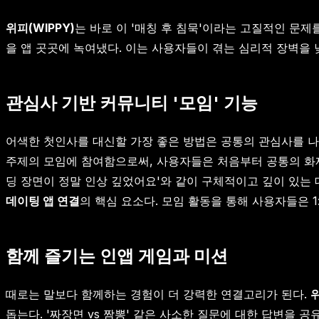
위피(WIPPY)
는 바로 이 '매칭 후 침묵'이라는 고질적인 문
을 앱 곳곳에 녹여냈다. 이는 사용자들이 겪는 심리적 장벽을
관심사 기반 커뮤니티 '모임' 기능
어색한 첫인사를 대신할 가장 좋은 방법은 공통의 관심사를 나누는 
주제의 모임에 참여함으로써, 사용자들은 처음부터 공통의 화제를
딩 장면이 정말 인상 깊었어요'와 같이 구체적이고 깊이 있는
데이팅 앱 연결
의 핵심 요소다. 모임 활동을 통해 사용자들은 
함께 즐기는 인앱 게임과 미션
때로는 말보다 함께하는 경험이 더 강력한 연결고리가 된다.
돕는다. '짜장면 vs 짬뽕' 같은 사소한 질문에 대한 답변을