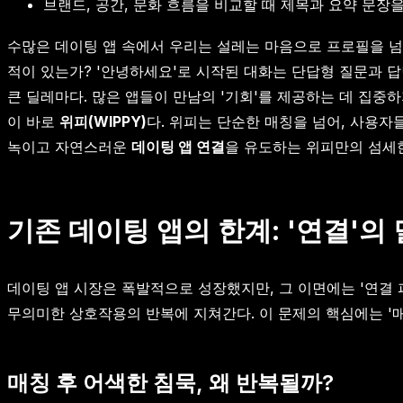
브랜드, 공간, 문화 흐름을 비교할 때 제목과 요약 문장
수많은 데이팅 앱 속에서 우리는 설레는 마음으로 프로필을 넘
적이 있는가? '안녕하세요'로 시작된 대화는 단답형 질문과 답
큰 딜레마다. 많은 앱들이 만남의 '기회'를 제공하는 데 집중
이 바로
위피(WIPPY)
다. 위피는 단순한 매칭을 넘어, 사용
녹이고 자연스러운
데이팅 앱 연결
을 유도하는 위피만의 섬세한
기존 데이팅 앱의 한계: '연결'
데이팅 앱 시장은 폭발적으로 성장했지만, 그 이면에는 '연결 
무의미한 상호작용의 반복에 지쳐간다. 이 문제의 핵심에는 '매
매칭 후 어색한 침묵, 왜 반복될까?