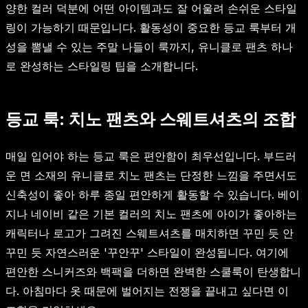
양한 컬러 덕분에 어떤 아이템과도 잘 어울려 손쉬운 스타일
링이 가능하기 때문입니다. 활동성이 중요한 등교 룩부터 개
성을 뽐낼 수 있는 주말 나들이 룩까지, 유니클로 팬츠 하나
로 완성하는 스타일링 팁을 소개합니다.
등교 룩: 치노 팬츠와 스웨트셔츠의 조합
매일 입어야 하는 등교 룩은 편안함이 최우선입니다. 부드러
운 면 소재의 유니클로 치노 팬츠는 단정한 느낌을 주면서도
신축성이 좋아 하루 종일 편안하게 활동할 수 있습니다. 베이
지나 네이비 같은 기본 컬러의 치노 팬츠에 아이가 좋아하는
캐릭터나 로고가 그려진 스웨트셔츠를 매치하면 꾸민 듯 안
꾸민 듯 자연스러운 '꾸안꾸' 스타일이 완성됩니다. 여기에
편안한 스니커즈와 백팩을 더하면 완벽한 스쿨룩이 탄생합니
다. 아침마다 옷 때문에 벌어지는 전쟁을 끝내고 싶다면 이