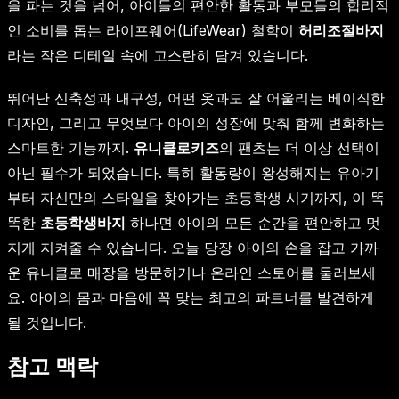
을 파는 것을 넘어, 아이들의 편안한 활동과 부모들의 합리적
인 소비를 돕는 라이프웨어(LifeWear) 철학이
허리조절바지
라는 작은 디테일 속에 고스란히 담겨 있습니다.
뛰어난 신축성과 내구성, 어떤 옷과도 잘 어울리는 베이직한
디자인, 그리고 무엇보다 아이의 성장에 맞춰 함께 변화하는
스마트한 기능까지.
유니클로키즈
의 팬츠는 더 이상 선택이
아닌 필수가 되었습니다. 특히 활동량이 왕성해지는 유아기
부터 자신만의 스타일을 찾아가는 초등학생 시기까지, 이 똑
똑한
초등학생바지
하나면 아이의 모든 순간을 편안하고 멋
지게 지켜줄 수 있습니다. 오늘 당장 아이의 손을 잡고 가까
운 유니클로 매장을 방문하거나 온라인 스토어를 둘러보세
요. 아이의 몸과 마음에 꼭 맞는 최고의 파트너를 발견하게
될 것입니다.
참고 맥락