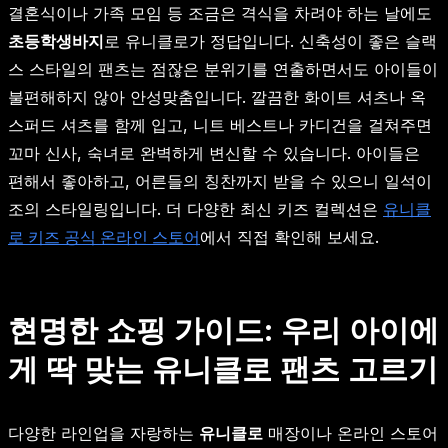
결혼식이나 가족 모임 등 조금은 격식을 차려야 하는 날에도
초등학생바지
로 유니클로가 정답입니다. 신축성이 좋은 슬랙
스 스타일의 팬츠는 점잖은 분위기를 연출하면서도 아이들이
불편해하지 않아 안성맞춤입니다. 깔끔한 화이트 셔츠나 옥
스퍼드 셔츠를 함께 입고, 니트 베스트나 카디건을 걸쳐주면
꼬마 신사, 숙녀로 완벽하게 변신할 수 있습니다. 아이들은
편해서 좋아하고, 어른들의 칭찬까지 받을 수 있으니 일석이
조의 스타일링입니다. 더 다양한 최신 키즈 컬렉션은
유니클
로 키즈 공식 온라인 스토어
에서 직접 확인해 보세요.
현명한 쇼핑 가이드: 우리 아이에
게 딱 맞는 유니클로 팬츠 고르기
다양한 라인업을 자랑하는
유니클로
매장이나 온라인 스토어