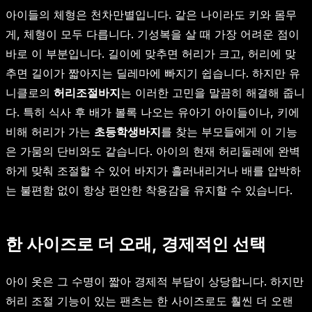
아이들의 체형은 천차만별입니다. 같은 나이라도 키와 몸무
게, 체형이 모두 다릅니다. 기성복을 살 때 가장 어려운 점이
바로 이 부분입니다. 길이에 맞추면 허리가 크고, 허리에 맞
추면 길이가 짧아지는 딜레마에 빠지기 쉽습니다. 하지만 유
니클로의
허리조절바지
는 이러한 고민을 말끔히 해결해 줍니
다. 특히 식사 후 배가 볼록 나오는 유아기 아이들이나, 키에
비해 허리가 가는
초등학생바지
를 찾는 부모들에게 이 기능
은 가뭄의 단비와도 같습니다. 아이의 현재 허리둘레에 완벽
하게 맞춰 조절할 수 있어 바지가 흘러내리거나 배를 압박하
는 불편함 없이 항상 편안한 착용감을 유지할 수 있습니다.
한 사이즈로 더 오래, 경제적인 선택
아이 옷은 그 수명이 짧아 경제적 부담이 상당합니다. 하지만
허리 조절 기능이 있는 팬츠는 한 사이즈로도 훨씬 더 오랜