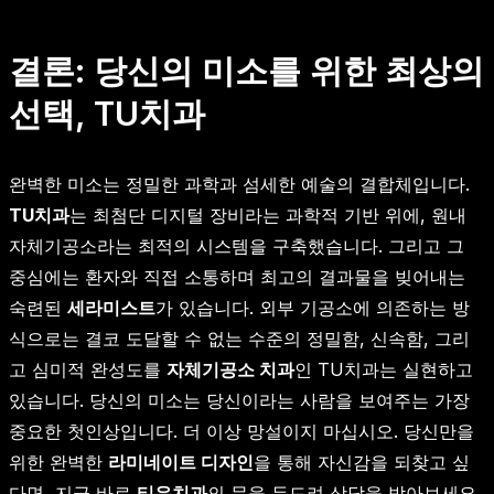
결론: 당신의 미소를 위한 최상의
선택, TU치과
완벽한 미소는 정밀한 과학과 섬세한 예술의 결합체입니다.
TU치과
는 최첨단 디지털 장비라는 과학적 기반 위에, 원내
자체기공소라는 최적의 시스템을 구축했습니다. 그리고 그
중심에는 환자와 직접 소통하며 최고의 결과물을 빚어내는
숙련된
세라미스트
가 있습니다. 외부 기공소에 의존하는 방
식으로는 결코 도달할 수 없는 수준의 정밀함, 신속함, 그리
고 심미적 완성도를
자체기공소 치과
인 TU치과는 실현하고
있습니다. 당신의 미소는 당신이라는 사람을 보여주는 가장
중요한 첫인상입니다. 더 이상 망설이지 마십시오. 당신만을
위한 완벽한
라미네이트 디자인
을 통해 자신감을 되찾고 싶
다면, 지금 바로
티유치과
의 문을 두드려 상담을 받아보세요.