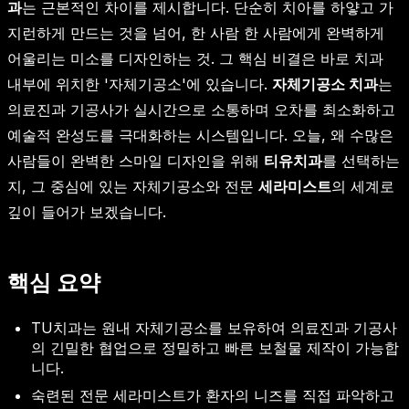
과
는 근본적인 차이를 제시합니다. 단순히 치아를 하얗고 가
지런하게 만드는 것을 넘어, 한 사람 한 사람에게 완벽하게
어울리는 미소를 디자인하는 것. 그 핵심 비결은 바로 치과
내부에 위치한 '자체기공소'에 있습니다.
자체기공소 치과
는
의료진과 기공사가 실시간으로 소통하며 오차를 최소화하고
예술적 완성도를 극대화하는 시스템입니다. 오늘, 왜 수많은
사람들이 완벽한 스마일 디자인을 위해
티유치과
를 선택하는
지, 그 중심에 있는 자체기공소와 전문
세라미스트
의 세계로
깊이 들어가 보겠습니다.
핵심 요약
TU치과는 원내 자체기공소를 보유하여 의료진과 기공사
의 긴밀한 협업으로 정밀하고 빠른 보철물 제작이 가능합
니다.
숙련된 전문 세라미스트가 환자의 니즈를 직접 파악하고