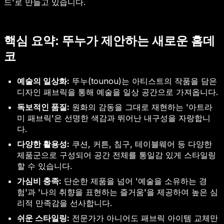
드'로 만들고 있습니다.
핵심 요약: 뚜누가 제안하는 새로운 홈데
코
예술의 일상화:
뚜누(tounou)는 아티스트의 작품을 담은
디자인 패브릭을 통해 예술을 일상 공간으로 가져옵니다.
독보적인 품질:
원화의 감동을 그대로 재현하는 '아트라
미 패브릭'은 선명한 색감과 뛰어난 내구성을 자랑합니
다.
다양한 활용성:
쿠션, 커튼, 침구, 테이블웨어 등 다양한
제품군으로 구성되어 공간 전체를 통일감 있게 스타일링
할 수 있습니다.
가심비 충족:
단순한 제품을 넘어 '예술을 소유하는 경
험'과 '나의 취향을 표현하는 즐거움'을 제공하여 높은 심
리적 만족감을 선사합니다.
쉬운 스타일링:
전문가가 아니어도 패브릭 아이템 교체만