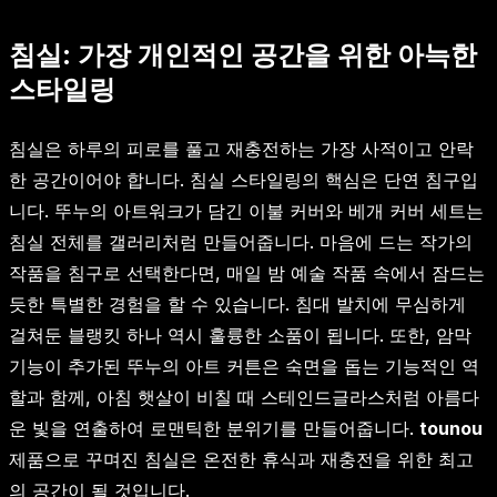
침실: 가장 개인적인 공간을 위한 아늑한
스타일링
침실은 하루의 피로를 풀고 재충전하는 가장 사적이고 안락
한 공간이어야 합니다. 침실 스타일링의 핵심은 단연 침구입
니다. 뚜누의 아트워크가 담긴 이불 커버와 베개 커버 세트는
침실 전체를 갤러리처럼 만들어줍니다. 마음에 드는 작가의
작품을 침구로 선택한다면, 매일 밤 예술 작품 속에서 잠드는
듯한 특별한 경험을 할 수 있습니다. 침대 발치에 무심하게
걸쳐둔 블랭킷 하나 역시 훌륭한 소품이 됩니다. 또한, 암막
기능이 추가된 뚜누의 아트 커튼은 숙면을 돕는 기능적인 역
할과 함께, 아침 햇살이 비칠 때 스테인드글라스처럼 아름다
운 빛을 연출하여 로맨틱한 분위기를 만들어줍니다.
tounou
제품으로 꾸며진 침실은 온전한 휴식과 재충전을 위한 최고
의 공간이 될 것입니다.