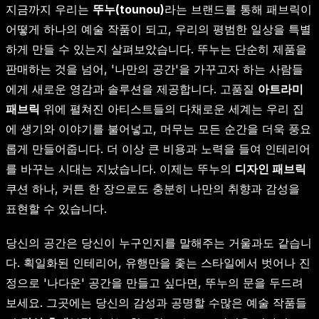
지금까지 우리는
뚜누(tounou)
라는 브랜드를 통해 패브릭이
어떻게 하나의 예술 작품이 되고, 우리의 평범한 일상을 특별
하게 만들 수 있는지 살펴보았습니다. 뚜누는 단순히 제품을
판매하는 것을 넘어, '나만의 공간'을 가꾸고자 하는 사람들
에게 새로운 영감과 솔루션을 제공합니다. 고품질
아트라미
패브릭
위에 펼쳐진 아티스트들의 다채로운 세계는 우리 집
에 생기와 이야기를 불어넣고, 머무는 모든 순간을 더욱 풍요
롭게 만들어줍니다. 더 이상 큰 비용과 노력을 들여 인테리어
를 바꾸는 시대는 지났습니다. 이제는 뚜누의
디자인 패브릭
쿠션 하나, 커튼 한 장으로도 충분히 나만의 취향과 감성을
표현할 수 있습니다.
당신의 공간은 당신이 누구인지를 말해주는 거울과도 같습니
다. 획일화된 인테리어, 유행만을 좇는 스타일에서 벗어나 진
정으로 '나다운' 공간을 만들고 싶다면, 뚜누의 문을 두드려
보세요. 그곳에는 당신의 감성과 공명할 수많은 예술 작품들