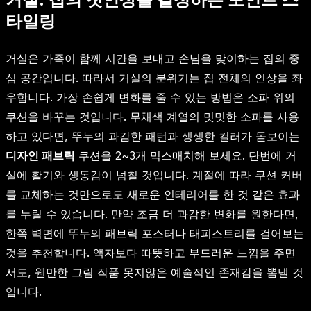
타일링
거실은 가족이 함께 시간을 보내고 손님을 맞이하는 집의 중
심 공간입니다. 따라서 거실의 분위기는 집 전체의 인상을 좌
우합니다. 가장 손쉽게 변화를 줄 수 있는 방법은 소파 위의
쿠션을 바꾸는 것입니다. 무채색 계열의 밋밋한 소파를 사용
하고 있다면, 뚜누의 과감한 패턴과 생생한 컬러가 돋보이는
디자인 패브릭
쿠션을 2~3개 믹스매치해 보세요. 단번에 거
실에 활기와 생동감이 넘칠 것입니다. 계절에 따라 쿠션 커버
를 교체하는 것만으로도 새로운 인테리어를 한 것 같은 효과
를 누릴 수 있습니다. 만약 조금 더 과감한 변화를 원한다면,
한쪽 벽면에 뚜누의 패브릭 포스터나 태피스트리를 걸어보는
것을 추천합니다. 액자보다 따뜻하고 부드러운 느낌을 주면
서도, 웬만한 그림 작품 못지않은 예술적인 존재감을 뽐낼 것
입니다.