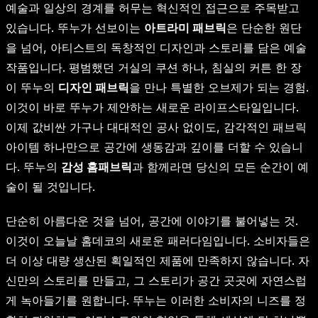
예술과 일상의 경계를 허무는 혁신적인 접근으로 주목받고
있습니다. 뚜누가 선보이는
아트라미 패브릭
은 단순한 원단
을 넘어, 아티스트의 독창적인 디자인과 스토리를 담은 예술
작품입니다. 평범했던 거실의 쿠션 하나, 침실의 커튼 한 장
이 뚜누의
디자인 패브릭
을 만나 특별한 오브제가 되는 경험.
이것이 바로 뚜누가 제안하는 새로운 라이프스타일입니다.
이제 값비싼 가구나 대대적인 공사 없이도, 감각적인 패브릭
아이템 하나만으로 공간에 생동감과 깊이를 더할 수 있습니
다. 뚜누의
감성 홈패브릭
과 함께라면 당신의 모든 순간이 예
술이 될 것입니다.
단순히 아름다운 것을 넘어, 공간에 이야기를 불어넣는 것.
이것이 오늘날 홈데코의 새로운 패러다임입니다. 소비자들은
더 이상 대량 생산된 획일적인 제품에 만족하지 않습니다. 자
신만의 스토리를 만들고, 그 스토리가 공간 곳곳에 자연스럽
게 녹아들기를 원합니다. 뚜누는 이러한 소비자의 니즈를 정