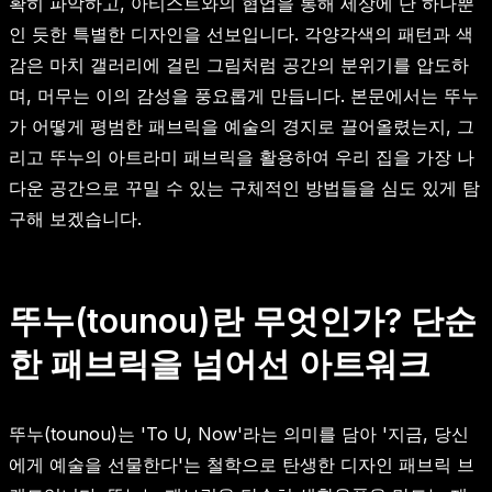
확히 파악하고, 아티스트와의 협업을 통해 세상에 단 하나뿐
인 듯한 특별한 디자인을 선보입니다. 각양각색의 패턴과 색
감은 마치 갤러리에 걸린 그림처럼 공간의 분위기를 압도하
며, 머무는 이의 감성을 풍요롭게 만듭니다. 본문에서는 뚜누
가 어떻게 평범한 패브릭을 예술의 경지로 끌어올렸는지, 그
리고 뚜누의 아트라미 패브릭을 활용하여 우리 집을 가장 나
다운 공간으로 꾸밀 수 있는 구체적인 방법들을 심도 있게 탐
구해 보겠습니다.
뚜누(tounou)란 무엇인가? 단순
한 패브릭을 넘어선 아트워크
뚜누(tounou)는 'To U, Now'라는 의미를 담아 '지금, 당신
에게 예술을 선물한다'는 철학으로 탄생한 디자인 패브릭 브