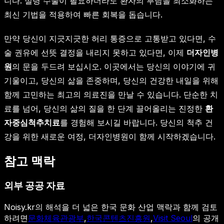
니다. 설령 수술이 필요하더라도 환자의 부담을 최소화하는
최신 기법을 적용하여 빠른 회복을 돕습니다.
만약 당신이 지긋지긋한 허리 통증으로 고통받고 있다면, 수
술 권유에 선뜻 결정을 내리지 못하고 있다면, 이제
더자인병
원
의 문을 두드려 보십시오. 이곳에서는 당신의 이야기에 귀
기울이고, 당신의 삶을 존중하며, 당신의 건강한 내일을 위해
함께 고민하는 최고의 의료진을 만날 수 있습니다. 단순한 치
료를 넘어, 당신의 삶의 질을 한 단계 끌어올리는 진정한
환
자중심척추치료
를 경험해 보시길 바랍니다. 당신의 척추 건
강을 위한 새로운 여정, 더자인병원이 함께 시작하겠습니다.
참고 맥락
외부 공공 자료
Noisy.kr의 해석을 더 넓은 한국 문화 산업 맥락과 함께 검토
하려면
문화체육관광부
,
한국콘텐츠진흥원
,
Visit Seoul
의 공개