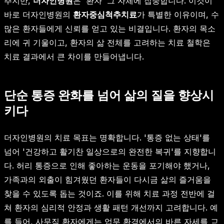
추지만,
더자인병원
은 '환자' 그 자체에 집중합니다. 이것이
바로 더자인병원의
환자중심척추치료
가 특별한 이유이며, 수
많은 환자들에게 신뢰를 얻고 있는 비결입니다. 환자의 목소
리에 귀 기울이고, 환자의 삶 전체를 고려하는 치료 철학은
치료 결과에서 큰 차이를 만들어냅니다.
단순 통증 완화를 넘어 삶의 질을 향상시
키다
더자인병원의 치료 목표는 명확합니다. '통증 없는 상태'를
넘어 '건강하고 활기찬 일상으로의 완전한 복귀'를 지향합니
다. 허리 통증으로 인해 좋아하는 운동을 포기해야 했거나,
가족과의 외출이 힘겨웠던 환자들이 다시금 삶의 즐거움을
찾을 수 있도록 돕는 것이죠. 이를 위해 치료 과정 전반에 걸
쳐 환자의 심리적 안정과 생활 패턴 개선까지 고려합니다. 예
를 들어, 사무직 환자에게는 업무 환경에서의 바른 자세를 교