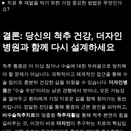
치료 후 재발을 막기 위한 가장 중요한 방법은 무엇인가
요?
결론: 당신의 척추 건강, 더자인
병원과 함께 다시 설계하세요
척추 통증은 더 이상 참거나 수술에 대한 두려움으로 방치해
야 할 문제가 아닙니다. 과학적이고 체계적인 접근을 통해 수
술 없이도 충분히 건강한 삶을 되찾을 수 있습니다.
더자인병
원
은 '수술 우선'이라는 낡은 관행에서 벗어나, 모든 가능성
을 열어두고 환자에게 가장 이로운 길을 함께 찾아가는 동반
자입니다. 정밀한 진단을 통해 통증의 근본 원인을 파악하고,
비수술척추치료
와 맞춤형
척추재활
을 통해 척추 본연의 힘을
길러주는 것, 이것이 바로
더자인
이 추구하는 치료의 핵심입