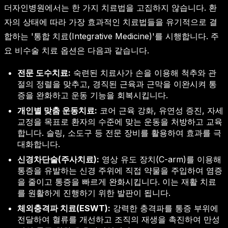
더자인병원에서는 한 가지 치료법을 고집하지 않습니다. 환
자의 상태에 따라 가장 효과적인 치료법들을 유기적으로 결
합하는 '통합 치료(Integrative Medicine)'를 시행합니다. 주
요 비수술 치료 옵션은 다음과 같습니다.
전문 도수치료:
숙련된 치료사가 손을 이용해 척추와 관
절의 정렬을 맞추고, 경직된 근육과 근막을 이완시켜 통
증을 완화하고 운동 기능을 회복시킵니다.
개인별 맞춤 운동치료:
코어 근육 강화, 유연성 증진, 자세
교정을 목표로 환자의 수준에 맞는 운동을 처방하고 교육
합니다. 슬링, 소도구 등 전문 장비를 활용하여 효과를 극
대화합니다.
신경차단술(주사치료):
영상 유도 장치(C-arm)를 이용해
통증을 유발하는 신경 주위에 직접 약물을 주입하여 염증
을 줄이고 통증을 빠르게 완화시킵니다. 이는 재활 치료
를 원활하게 진행하기 위한 발판이 됩니다.
체외충격파 치료(ESWT):
강력한 충격파를 통증 부위에
전달하여 혈류를 개선하고 조직의 재생을 촉진하여 만성