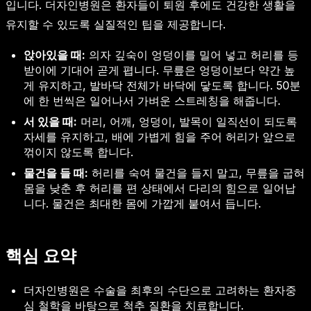
입니다. 더자인병원은 환자들이 퇴원 후에도 건강한 생활을
유지할 수 있도록 실질적인 팁을 제공합니다.
앉아있을 때:
의자 깊숙이 엉덩이를 밀어 넣고 허리를 등
받이에 기대어 곧게 폅니다. 무릎은 엉덩이보다 약간 높
게 유지하고, 발바닥 전체가 바닥에 닿도록 합니다. 50분
에 한 번씩은 일어나서 가벼운 스트레칭을 해줍니다.
서 있을 때:
머리, 어깨, 엉덩이, 발목이 일직선이 되도록
자세를 유지하고, 배에 가볍게 힘을 주어 허리가 앞으로
꺾이지 않도록 합니다.
물건을 들 때:
허리를 숙여 물건을 들지 말고, 무릎을 굽혀
몸을 낮춘 후 허리를 편 상태에서 다리의 힘으로 일어납
니다. 물건은 최대한 몸에 가깝게 붙여서 듭니다.
핵심 요약
더자인병원은 수술을 최후의 수단으로 고려하는 환자중
심 철학을 바탕으로 척추 질환을 치료합니다.