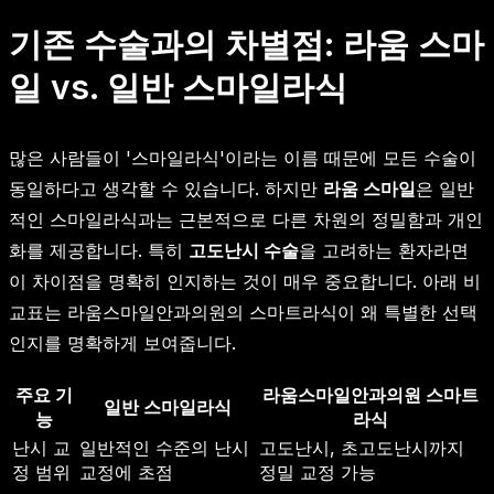
기존 수술과의 차별점: 라움 스마
일 vs. 일반 스마일라식
많은 사람들이 '스마일라식'이라는 이름 때문에 모든 수술이
동일하다고 생각할 수 있습니다. 하지만
라움 스마일
은 일반
적인 스마일라식과는 근본적으로 다른 차원의 정밀함과 개인
화를 제공합니다. 특히
고도난시 수술
을 고려하는 환자라면
이 차이점을 명확히 인지하는 것이 매우 중요합니다. 아래 비
교표는 라움스마일안과의원의 스마트라식이 왜 특별한 선택
인지를 명확하게 보여줍니다.
주요 기
라움스마일안과의원 스마트
일반 스마일라식
능
라식
난시 교
일반적인 수준의 난시
고도난시, 초고도난시까지
정 범위
교정에 초점
정밀 교정 가능