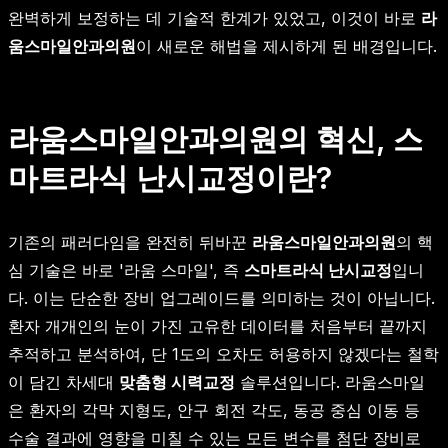
완벽하게 보정하는 데 기술적 한계가 있었고, 이것이 바로
라
움스마일안과의원
이 새로운 해법을 제시하게 된 배경입니다.
라움스마일안과의원의 혁신, 스
마트라식 난시교정이란?
기존의 패러다임을 완전히 뒤바꾼
라움스마일안과의원
의 핵
심 기술은 바로 '라움 스마일', 즉
스마트라식 난시교정
입니
다. 이는 단순한 장비 업그레이드를 의미하는 것이 아닙니다.
환자 개개인의 눈이 가진 고유한 데이터를 처음부터 끝까지
추적하고 분석하여, 단 1도의 오차도 허용하지 않겠다는 철학
이 담긴 차세대
맞춤형 시력교정
솔루션입니다. 라움스마일
은 환자의 각막 지형도, 안구 회전 각도, 동공 중심 이동 등
수술 결과에 영향을 미칠 수 있는 모든 변수를 첨단 장비로