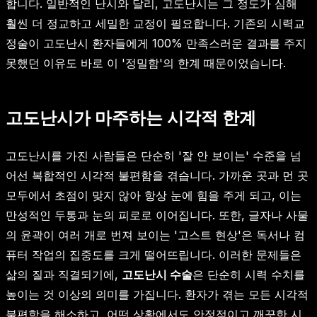
합니다. 일반적인 난시와 달리, 고도난시는 그 정도가 심해
훨씬 더 정교하고 세밀한 교정이 필요합니다. 기존의 시력교
정술이 고도난시 환자들에게 100% 만족스러운 결과를 주지
못했던 이유도 바로 이 '정밀함'의 한계 때문이었습니다.
고도난시가 마주하는 시각적 한계
고도난시를 가진 사람들은 단순히 '잘 안 보이는' 수준을 넘
어선 복합적인 시각적 불편함을 겪습니다. 가까운 곳과 먼 곳
모두에서 초점이 맞지 않아 항상 눈에 힘을 주게 되고, 이는
만성적인 두통과 눈의 피로로 이어집니다. 또한, 글자나 사물
의 윤곽이 여러 개로 번져 보이는 '고스트 현상'은 독서나 컴
퓨터 작업의 집중도를 크게 떨어뜨립니다. 이러한 문제들은
삶의 질과 직결되기에,
고도난시 수술
은 단순히 시력 수치를
높이는 것 이상의 의미를 가집니다. 환자가 겪는 모든 시각적
불편함을 해소하고, 어떤 상황에서도 안정적이고 깨끗한 시