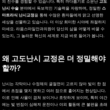
의 진수를 경험할 수 있습니다. 특히 까다롭기로 소문난
고도
난시 수술
분야에서 독보적인 기술력을 자랑하며, 정밀한
스
마트라식 난시교정
을 통해 수많은 환자들에게 맑고 선명한
세상을 선물하고 있습니다. 더 이상 희미한 시야에 좌절하지
마세요. 라움스마일안과의원이 당신의 삶을 어떻게 바꿀 수
있는지, 그 놀라운 혁신의 세계로 지금 바로 들어가 봅니다.
왜 고도난시 교정은 더 정밀해야
할까?
난시는 각막이나 수정체의 굴절면이 고르지 않아 빛이 한 점
에서 초점을 맺지 못하고 여러 점으로 흩어지는 현상입니다.
이로 인해 사물이 겹쳐 보이거나 흐릿하게 보이며, 특히 야간
에는 빛 번짐이 심해져 운전이나 야외 활동에 큰 불편을 초래