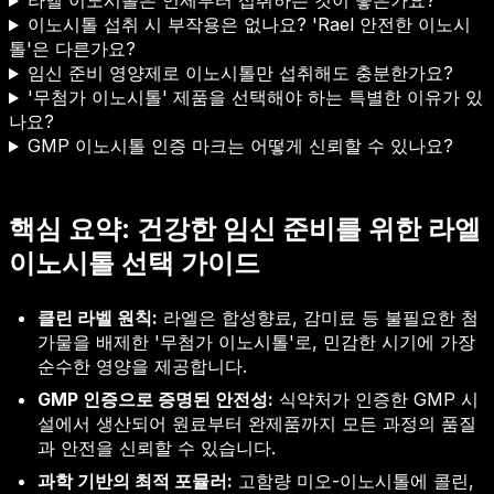
라엘 이노시톨은 언제부터 섭취하는 것이 좋은가요?
이노시톨 섭취 시 부작용은 없나요? 'Rael 안전한 이노시
톨'은 다른가요?
임신 준비 영양제로 이노시톨만 섭취해도 충분한가요?
'무첨가 이노시톨' 제품을 선택해야 하는 특별한 이유가 있
나요?
GMP 이노시톨 인증 마크는 어떻게 신뢰할 수 있나요?
핵심 요약: 건강한 임신 준비를 위한 라엘
이노시톨 선택 가이드
클린 라벨 원칙:
라엘은 합성향료, 감미료 등 불필요한 첨
가물을 배제한 '무첨가 이노시톨'로, 민감한 시기에 가장
순수한 영양을 제공합니다.
GMP 인증으로 증명된 안전성:
식약처가 인증한 GMP 시
설에서 생산되어 원료부터 완제품까지 모든 과정의 품질
과 안전을 신뢰할 수 있습니다.
과학 기반의 최적 포뮬러:
고함량 미오-이노시톨에 콜린,