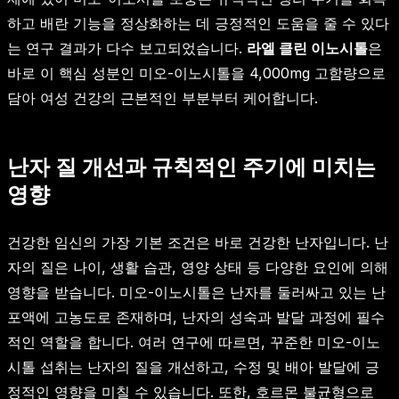
하고 배란 기능을 정상화하는 데 긍정적인 도움을 줄 수 있다
는 연구 결과가 다수 보고되었습니다.
라엘 클린 이노시톨
은
바로 이 핵심 성분인 미오-이노시톨을 4,000mg 고함량으로
담아 여성 건강의 근본적인 부분부터 케어합니다.
난자 질 개선과 규칙적인 주기에 미치는
영향
건강한 임신의 가장 기본 조건은 바로 건강한 난자입니다. 난
자의 질은 나이, 생활 습관, 영양 상태 등 다양한 요인에 의해
영향을 받습니다. 미오-이노시톨은 난자를 둘러싸고 있는 난
포액에 고농도로 존재하며, 난자의 성숙과 발달 과정에 필수
적인 역할을 합니다. 여러 연구에 따르면, 꾸준한 미오-이노
시톨 섭취는 난자의 질을 개선하고, 수정 및 배아 발달에 긍
정적인 영향을 미칠 수 있습니다. 또한, 호르몬 불균형으로