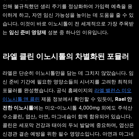
인해 불규칙했던 생리 주기를 정상화하여 가임력 예측을 용
이하게 하고, 자연 임신 가능성을 높이는 데 도움을 줄 수 있
습니다. 이것이 바로 이노시톨이 전 세계적으로 가장 주목받
는
임신 준비 영양제
성분 중 하나인 이유입니다.
라엘 클린 이노시톨의 차별화된 포뮬러
라엘은 단순히 이노시톨만을 담는 데 그치지 않았습니다. 임
신 준비 기간에 필요한 영양소들의 시너지를 고려한 최적의
포뮬러를 완성했습니다. 공식 홈페이지의
라엘 밸런스 미오
이노시톨 앤 콜린
제품 정보에서 확인할 수 있듯이,
Rael 안
전한 이노시톨
에는 미오-이노시톨 4,000mg 외에도 주석산
수소콜린, 엽산, 아연, 마그네슘이 함께 함유되어 있습니다.
콜린은 세포막 건강과 태아의 두뇌 발달에 중요하며, 엽산은
신경관 결손 예방을 위한 필수 영양소입니다. 아연과 마그네