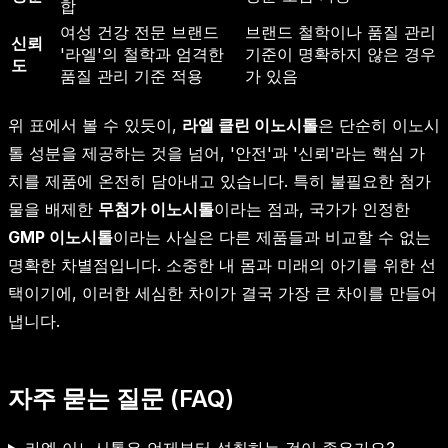
합
여성 건강 전문 브랜드
브랜드 철학이나 품질 관리
신뢰
'라엘'의 철학과 엄격한
기준이 명확하지 않은 경우
도
품질 관리 기준 적용
가 있음
위 표에서 볼 수 있듯이,
라엘 클린 이노시톨
은 단순히 이노시
톨 성분을 제공하는 것을 넘어, '안전'과 '신뢰'라는 핵심 가
치를 제품에 온전히 담아내고 있습니다. 특히 불필요한 첨가
물을 배제한
무첨가 이노시톨
이라는 점과, 국가가 인정한
GMP 이노시톨
이라는 사실은 다른 제품들과 비교할 수 없는
명확한 차별점입니다. 소중한 내 몸과 미래의 아기를 위한 선
택이기에, 이러한 세심한 차이가 결국 가장 큰 차이를 만들어
냅니다.
자주 묻는 질문 (FAQ)