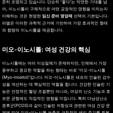
준히 조명되고 있습니다. 단순히 '좋다'는 막연한 기대를 넘
어, 이노시톨이 구체적으로 어떤 긍정적인 영향을 미치는지
이해하는 것은 현명한
임신 준비 영양제
선택의 기본입니다.
라엘은 이러한 과학적 근거에 기반하여 가장 효과적인 형태
와 함량의 이노시톨을 제공합니다.
미오-이노시톨: 여성 건강의 핵심
이노시톨에는 여러 이성질체가 존재하지만, 인체에서 가장
풍부하고 중요한 역할을 하는 형태는 바로 '미오-이노시톨
(Myo-inositol)'입니다. 미오-이노시톨은 세포의 인슐린 감수
성을 개선하는 데 핵심적인 역할을 합니다. 건강한 인슐린 기
능은 안정적인 혈당 조절뿐만 아니라, 여성의 난소 기능과 호
르몬 균형에도 직접적인 영향을 미칩니다. 특히 다낭성난소
증후군(PCOS)과 같이 인슐린 저항성과 관련된 여성 건강 문
제에 있어 미오-이노시톨 보충은 규칙적인 생리 주기를 회복