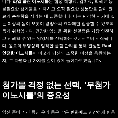
니다.
라엘 클린 이노시톨
은 합성 착향료, 감미료, 착색료 등
불필요한 첨가물을 배제하고 오직 필요한 성분만을 담아 원
료의 순수함을 지키는 데 집중합니다. 이는 민감한 시기에 있
는 여성의 몸이 오롯이 영양소의 효과에만 집중할 수 있도록
돕기 위함입니다. 건강한 임신을 위한 첫걸음은 가장 안전하
고 신뢰할 수 있는 영양제를 선택하는 것에서부터 시작됩니
다. 원료의 투명성과 엄격한 품질 관리를 통해 완성된
Rael
안전한 이노시톨
이 어떻게 당신의 소중한 여정을 응원하는
지, 그 차별화된 가치를 깊이 있게 들여다보겠습니다.
첨가물 걱정 없는 선택, '무첨가
이노시톨'의 중요성
임신 준비 기간 동안 우리 몸은 작은 변화에도 민감하게 반응